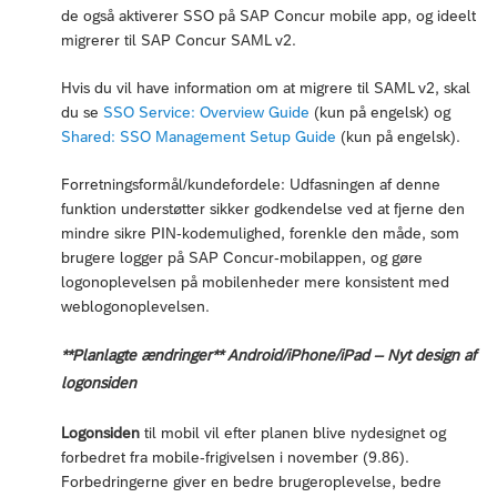
de også aktiverer SSO på SAP Concur mobile app, og ideelt
migrerer til SAP Concur SAML v2.
Hvis du vil have information om at migrere til SAML v2, skal
du se
SSO Service: Overview Guide
(kun på engelsk) og
Shared: SSO Management Setup Guide
(kun på engelsk).
Forretningsformål/kundefordele: Udfasningen af denne
funktion understøtter sikker godkendelse ved at fjerne den
mindre sikre PIN-kodemulighed, forenkle den måde, som
brugere logger på SAP Concur-mobilappen, og gøre
logonoplevelsen på mobilenheder mere konsistent med
weblogonoplevelsen.
**Planlagte ændringer** Android/iPhone/iPad – Nyt design af
logonsiden
Logonsiden
til mobil vil efter planen blive nydesignet og
forbedret fra mobile-frigivelsen i november (9.86).
Forbedringerne giver en bedre brugeroplevelse, bedre