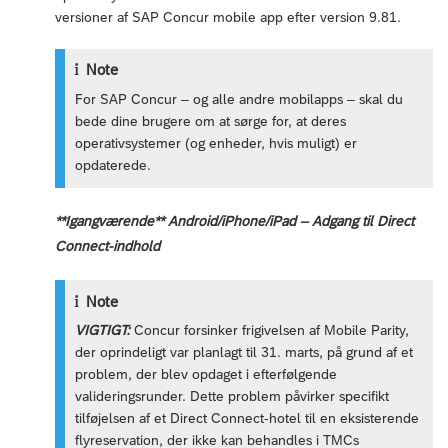
versioner af SAP Concur mobile app efter version 9.81.
Note
For SAP Concur – og alle andre mobilapps – skal du
bede dine brugere om at sørge for, at deres
operativsystemer (og enheder, hvis muligt) er
opdaterede.
**Igangværende** Android/iPhone/iPad – Adgang til Direct
Connect-indhold
Note
VIGTIGT:
Concur forsinker frigivelsen af Mobile Parity,
der oprindeligt var planlagt til 31. marts, på grund af et
problem, der blev opdaget i efterfølgende
valideringsrunder. Dette problem påvirker specifikt
tilføjelsen af et Direct Connect-hotel til en eksisterende
flyreservation, der ikke kan behandles i TMCs