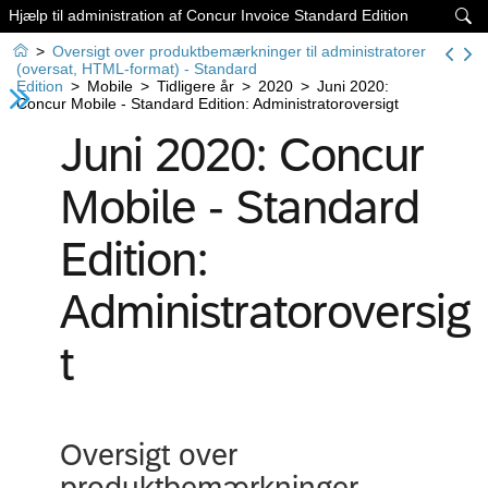
Hjælp til administration af Concur Invoice Standard Edition


>
Oversigt over produktbemærkninger til administratorer
(oversat, HTML-format) - Standard
Edition
>
Mobile
>
Tidligere år
>
2020
>
Juni 2020:
Concur Mobile - Standard Edition: Administratoroversigt
Juni 2020: Concur
Mobile - Standard
Edition:
Administratoroversig
t
Oversigt over
produktbemærkninger