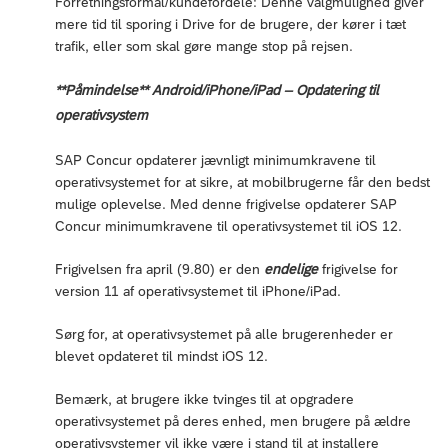
Forretningsformål/kundefordele: Denne valgmulighed giver
mere tid til sporing i Drive for de brugere, der kører i tæt
trafik, eller som skal gøre mange stop på rejsen.
**Påmindelse** Android/iPhone/iPad – Opdatering til
operativsystem
SAP Concur opdaterer jævnligt minimumkravene til
operativsystemet for at sikre, at mobilbrugerne får den bedst
mulige oplevelse. Med denne frigivelse opdaterer SAP
Concur minimumkravene til operativsystemet til iOS 12.
Frigivelsen fra april (9.80) er den
endelige
frigivelse for
version 11 af operativsystemet til iPhone/iPad.
Sørg for, at operativsystemet på alle brugerenheder er
blevet opdateret til mindst iOS 12.
Bemærk, at brugere ikke tvinges til at opgradere
operativsystemet på deres enhed, men brugere på ældre
operativsystemer vil ikke være i stand til at installere