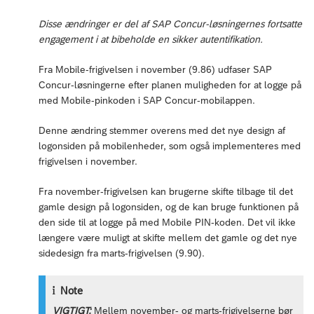
Disse ændringer er del af SAP Concur-løsningernes fortsatte
engagement i at bibeholde en sikker autentifikation.
Fra Mobile-frigivelsen i november (9.86) udfaser SAP
Concur-løsningerne efter planen muligheden for at logge på
med Mobile-pinkoden i SAP Concur-mobilappen.
Denne ændring stemmer overens med det nye design af
logonsiden på mobilenheder, som også implementeres med
frigivelsen i november.
Fra november-frigivelsen kan brugerne skifte tilbage til det
gamle design på logonsiden, og de kan bruge funktionen på
den side til at logge på med Mobile PIN-koden. Det vil ikke
længere være muligt at skifte mellem det gamle og det nye
sidedesign fra marts-frigivelsen (9.90).
Note
VIGTIGT:
Mellem november- og marts-frigivelserne bør