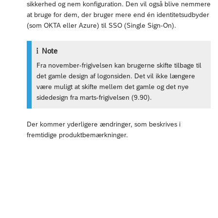
sikkerhed og nem konfiguration. Den vil også blive nemmere
at bruge for dem, der bruger mere end én identitetsudbyder
(som OKTA eller Azure) til SSO (Single Sign-On).
Note
Fra november-frigivelsen kan brugerne skifte tilbage til
det gamle design af logonsiden. Det vil ikke længere
være muligt at skifte mellem det gamle og det nye
sidedesign fra marts-frigivelsen (9.90).
Der kommer yderligere ændringer, som beskrives i
fremtidige produktbemærkninger.