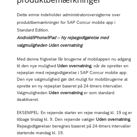
Dette emne indeholder administratoroversigterne over
produktbemærkninger for SAP Concur mobile app i
Standard Edition.
Android/iPhone/iPad – Ny rejsegodtgørelse med
valgmuligheden Uden overnatning
Med denne frigivelse får brugerne af mobilappen nu adgang
til den nye mulighed
Uden overnatning
, når de opretter en
rejseplan med rejsegodtgørelse i SAP Concur mobile app.
Den nye valgmulighed gør det muligt for mobilbrugerne at
oprette en ny rejseplan baseret på 24-timers intervaller.
Valgmuligheden
Uden overnatning
er som standard
deaktiveret.
EKSEMPEL: En rejsende starter en rejse mandag kl. 19 og er
tilbage tirsdag kl. 9. Den rejsende vælger
Uden overnatning
.
Rejsegodtgørelser beregnes baseret på 24-timers intervaller
startende mandag kl. 19.