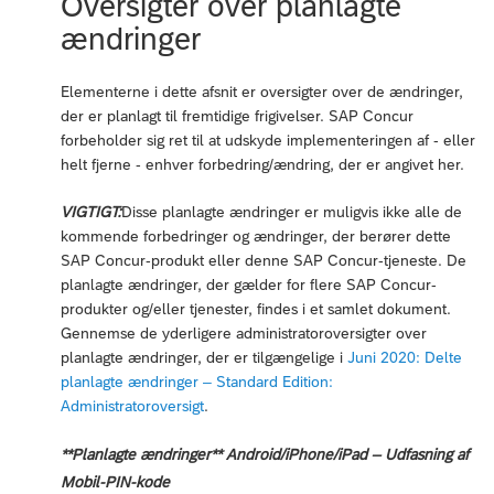
Oversigter over planlagte
ændringer
Elementerne i dette afsnit er oversigter over de ændringer,
der er planlagt til fremtidige frigivelser. SAP Concur
forbeholder sig ret til at udskyde implementeringen af - eller
helt fjerne - enhver forbedring/ændring, der er angivet her.
VIGTIGT:
Disse planlagte ændringer er muligvis ikke alle de
kommende forbedringer og ændringer, der berører dette
SAP Concur-produkt eller denne SAP Concur-tjeneste. De
planlagte ændringer, der gælder for flere SAP Concur-
produkter og/eller tjenester, findes i et samlet dokument.
Gennemse de yderligere administratoroversigter over
planlagte ændringer, der er tilgængelige i
Juni 2020: Delte
planlagte ændringer – Standard Edition:
Administratoroversigt
.
**Planlagte ændringer** Android/iPhone/iPad – Udfasning af
Mobil-PIN-kode