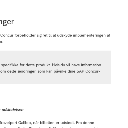
nger
SAP Concur forbeholder sig ret til at udskyde implementeringen af
r.
specifikke for dette produkt. Hvis du vil have information
r om delte ændringer, som kan påvirke dine SAP Concur-
er udstedelsen
 Travelport Galileo, når billetten er udstedt. Fra denne