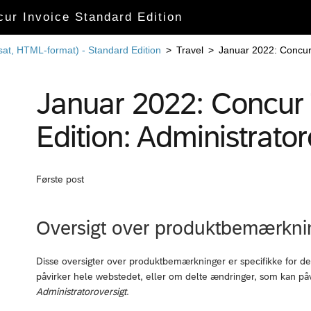
cur Invoice Standard Edition
sat, HTML-format) - Standard Edition
>
Travel
>
Januar 2022: Concur 
Januar 2022: Concur 
Edition: Administrator
Første post
Oversigt over produktbemærkni
Disse oversigter over produktbemærkninger er specifikke for de
påvirker hele webstedet, eller om delte ændringer, som kan på
Administratoroversigt
.