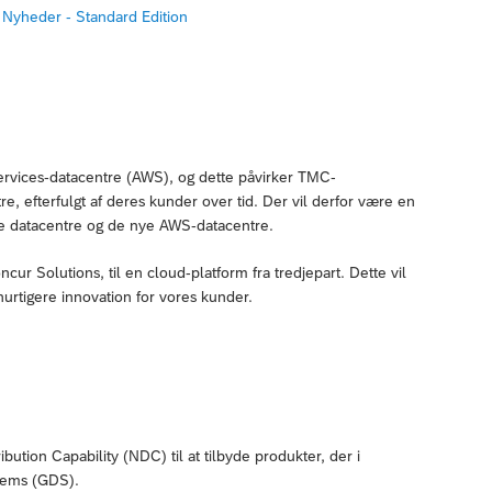
a
Nyheder - Standard Edition
rvices-datacentre (AWS), og dette påvirker TMC-
re, efterfulgt af deres kunder over tid. Der vil derfor være en
de datacentre og de nye AWS-datacentre.
ncur Solutions, til en cloud-platform fra tredjepart. Dette vil
hurtigere innovation for vores kunder.
ution Capability (NDC) til at tilbyde produkter, der i
stems (GDS).