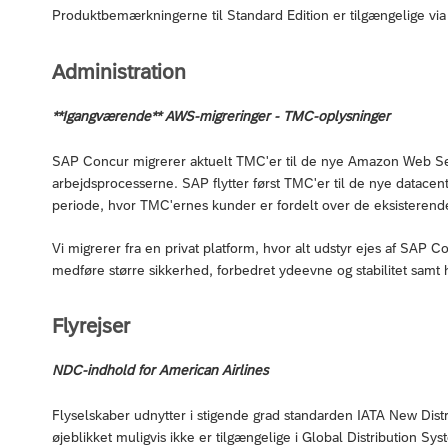
Produktbemærkningerne til Standard Edition er tilgængelige vi
Administration
**Igangværende** AWS-migreringer - TMC-oplysninger
SAP Concur migrerer aktuelt TMC'er til de nye Amazon Web Se
arbejdsprocesserne. SAP flytter først TMC'er til de nye datacent
periode, hvor TMC'ernes kunder er fordelt over de eksisteren
Vi migrerer fra en privat platform, hvor alt udstyr ejes af SAP Co
medføre større sikkerhed, forbedret ydeevne og stabilitet samt 
Flyrejser
NDC-indhold for American Airlines
Flyselskaber udnytter i stigende grad standarden IATA New Distrib
øjeblikket muligvis ikke er tilgængelige i Global Distribution Sy