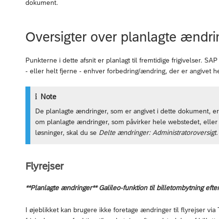
dokument.
Oversigter over planlagte ændri
Punkterne i dette afsnit er planlagt til fremtidige frigivelser. 
- eller helt fjerne - enhver forbedring/ændring, der er angivet he
Note
De planlagte ændringer, som er angivet i dette dokument, er 
om planlagte ændringer, som påvirker hele webstedet, elle
løsninger, skal du se
Delte ændringer: Administratoroversigt
.
Flyrejser
**Planlagte ændringer** Galileo-funktion til billetombytning eft
I øjeblikket kan brugere ikke foretage ændringer til flyrejser via