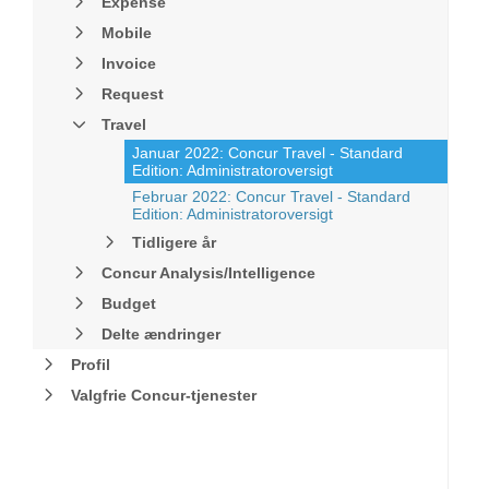
Expense
Mobile
Invoice
Request
Travel
Januar 2022: Concur Travel - Standard
Edition: Administratoroversigt
Februar 2022: Concur Travel - Standard
Edition: Administratoroversigt
Tidligere år
Concur Analysis/Intelligence
Budget
Delte ændringer
Profil
Valgfrie Concur-tjenester