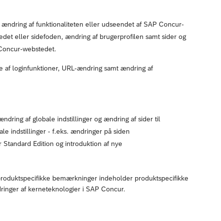
. ændring af funktionaliteten eller udseendet af SAP Concur-
ovedet eller sidefoden, ændring af brugerprofilen samt sider og
Concur-webstedet.
lse af loginfunktioner, URL-ændring samt ændring af
ndring af globale indstillinger og ændring af sider til
ale indstillinger - f.eks. ændringer på siden
r Standard Edition og introduktion af nye
produktspecifikke bemærkninger indeholder produktspecifikke
dringer af kerneteknologier i SAP Concur.