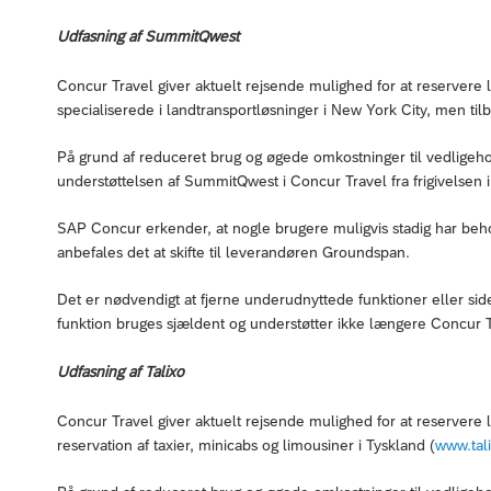
Udfasning af SummitQwest
Concur Travel giver aktuelt rejsende mulighed for at reserver
specialiserede i landtransportløsninger i New York City, men til
På grund af reduceret brug og øgede omkostninger til vedlige
understøttelsen af SummitQwest i Concur Travel fra frigivelsen 
SAP Concur erkender, at nogle brugere muligvis stadig har behov
anbefales det at skifte til leverandøren Groundspan.
Det er nødvendigt at fjerne underudnyttede funktioner eller si
funktion bruges sjældent og understøtter ikke længere Concur 
Udfasning af Talixo
Concur Travel giver aktuelt rejsende mulighed for at reservere la
reservation af taxier, minicabs og limousiner i Tyskland (
www.tal