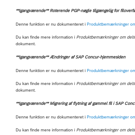
**Igangværende** Roterende PGP-nøgle tilgængelig for filoverfø
Denne funktion er nu dokumenteret i
Produktbemærkninger om
Du kan finde mere information i
Produktbemærkninger om delte p
dokument.
**Igangværende** Ændringer af SAP Concur-hjemmesiden
Denne funktion er nu dokumenteret i
Produktbemærkninger om
Du kan finde mere information i
Produktbemærkninger om delte p
dokument.
**Igangværende** Migrering af flytning af gammel fil i SAP Conc
Denne funktion er nu dokumenteret i
Produktbemærkninger om
Du kan finde mere information i
Produktbemærkninger om delte p