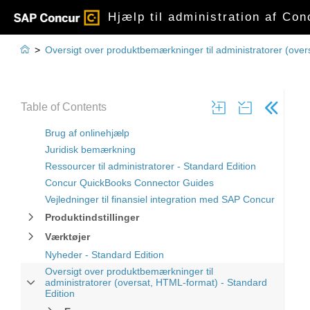
Hjælp til administration af Con

>
Oversigt over produktbemærkninger til administratorer (over
Table of Contents
Brug af onlinehjælp
Juridisk bemærkning
Ressourcer til administratorer - Standard Edition
Concur QuickBooks Connector Guides
Vejledninger til finansiel integration med SAP Concur
Produktindstillinger
Værktøjer
Nyheder - Standard Edition
Oversigt over produktbemærkninger til
administratorer (oversat, HTML-format) - Standard
Edition