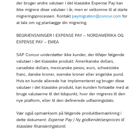
der bruger andre valutaer i det klassiske Expense Pay kan
ikke migrere disse valutaer i år, men er velkomne til at starte
migreringsprocessen. Kontakt
paymigration@concur.com
for
at tale om og planlægge din migrering.
BEGRÆNSNINGER I EXPENSE PAY – NORDAMERIKA OG
EXPENSE PAY – EMEA
SAP Concur understøtter ikke kunder, der tilføjer følgende
valutaer i det klassiske produkt: Amerikanske dollars,
canadiske dollars, mexicanske pesos, euro, schweiziske
franc, danske kroner, svenske kroner eller engelske pund.
Hvis en kunde allerede har implementeret og bruger disse
valutaer i det klassiske produkt, kan kunden fortsætte med at
bruge valutaerne til det tidspunkt, hvor der migreres til den
nye platform, eller til den definerede udfasningsdato.
Vær også opmærksom på følgende produktbemærkning i
dette dokument:
Expense Pay | Ny godkendelsesproces til
klassiske finansieringskonti.