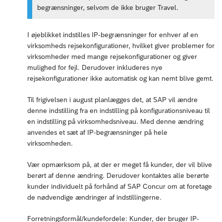
begrænsninger, selvom de ikke bruger Travel.
I øjeblikket indstilles IP-begrænsninger for enhver af en
virksomheds rejsekonfigurationer, hvilket giver problemer for
virksomheder med mange rejsekonfigurationer og giver
mulighed for fejl. Derudover inkluderes nye
rejsekonfigurationer ikke automatisk og kan nemt blive gemt.
Til frigivelsen i august planlægges det, at SAP vil ændre
denne indstilling fra en indstilling på konfigurationsniveau til
en indstilling på virksomhedsniveau. Med denne ændring
anvendes et sæt af IP-begrænsninger på hele
virksomheden.
Vær opmærksom på, at der er meget få kunder, der vil blive
berørt af denne ændring. Derudover kontaktes alle berørte
kunder individuelt på forhånd af SAP Concur om at foretage
de nødvendige ændringer af indstillingerne.
Forretningsformål/kundefordele: Kunder, der bruger IP-