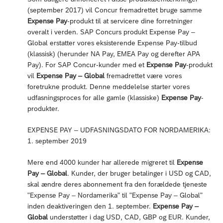
(september 2017) vil Concur fremadrettet bruge samme
Expense Pay
-produkt til at servicere dine forretninger
overalt i verden. SAP Concurs produkt Expense Pay –
Global erstatter vores eksisterende Expense Pay-tilbud
(klassisk) (herunder NA Pay, EMEA Pay og derefter APA
Pay). For SAP Concur-kunder med et
Expense Pay
-produkt
vil
Expense Pay – Global
fremadrettet være vores
foretrukne produkt. Denne meddelelse starter vores
udfasningsproces for alle gamle (klassiske)
Expense Pay
-
produkter.
EXPENSE PAY – UDFASNINGSDATO FOR NORDAMERIKA:
1. september 2019
Mere end 4000 kunder har allerede migreret til
Expense
Pay – Global
. Kunder, der bruger betalinger i USD og CAD,
skal ændre deres abonnement fra den forældede tjeneste
"Expense Pay – Nordamerika" til "Expense Pay – Global"
inden deaktiveringen den 1. september.
Expense Pay –
Global
understøtter i dag USD, CAD, GBP og EUR. Kunder,