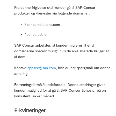
Fra denne frigivelse skal kunder gå til SAP Concur-
produkter og -tjenester via følgende domæner:
*.concursolutions.com
*.concurcdc.cn
SAP Concur anbefaler, at kunder migrerer til et af
domænerne snarest muligt, hvis de ikke allerede bruger et
af dem.
Kontakt
appsec@sap.com
, hvis du har spørgsmål om denne
ændring.
Forretningsformål/kundefordele: Denne ændringer giver
kunder mulighed for at gå til SAP Concur-tjenester på en
konsistent, sikker måned.
E-kvitteringer