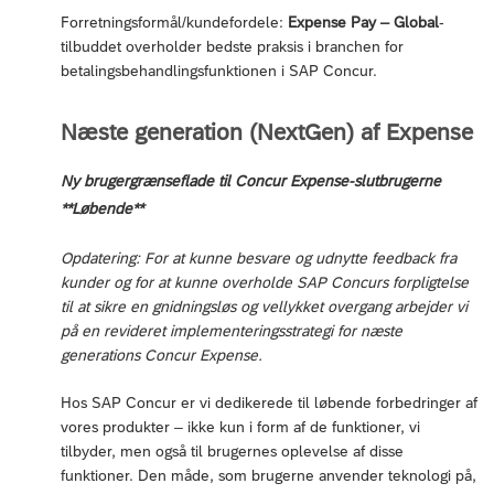
Forretningsformål/kundefordele:
Expense Pay – Global
-
tilbuddet overholder bedste praksis i branchen for
betalingsbehandlingsfunktionen i SAP Concur.
Næste generation (NextGen) af Expense
Ny brugergrænseflade til Concur Expense-slutbrugerne
**Løbende**
Opdatering: For at kunne besvare og udnytte feedback fra
kunder og for at kunne overholde SAP Concurs forpligtelse
til at sikre en gnidningsløs og vellykket overgang arbejder vi
på en revideret implementeringsstrategi for næste
generations Concur Expense.
Hos SAP Concur er vi dedikerede til løbende forbedringer af
vores produkter – ikke kun i form af de funktioner, vi
tilbyder, men også til brugernes oplevelse af disse
funktioner. Den måde, som brugerne anvender teknologi på,