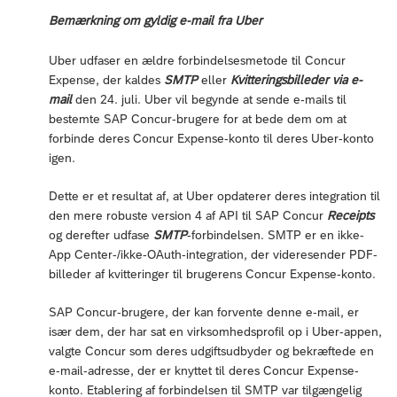
Bemærkning om gyldig e-mail fra Uber
Uber udfaser en ældre forbindelsesmetode til Concur
Expense, der kaldes
SMTP
eller
Kvitteringsbilleder via e-
mail
den 24. juli. Uber vil begynde at sende e-mails til
bestemte SAP Concur-brugere for at bede dem om at
forbinde deres Concur Expense-konto til deres Uber-konto
igen.
Dette er et resultat af, at Uber opdaterer deres integration til
den mere robuste version 4 af API til SAP Concur
Receipts
og derefter udfase
SMTP
-forbindelsen. SMTP er en ikke-
App Center-/ikke-OAuth-integration, der videresender PDF-
billeder af kvitteringer til brugerens Concur Expense-konto.
SAP Concur-brugere, der kan forvente denne e-mail, er
især dem, der har sat en virksomhedsprofil op i Uber-appen,
valgte Concur som deres udgiftsudbyder og bekræftede en
e-mail-adresse, der er knyttet til deres Concur Expense-
konto. Etablering af forbindelsen til SMTP var tilgængelig