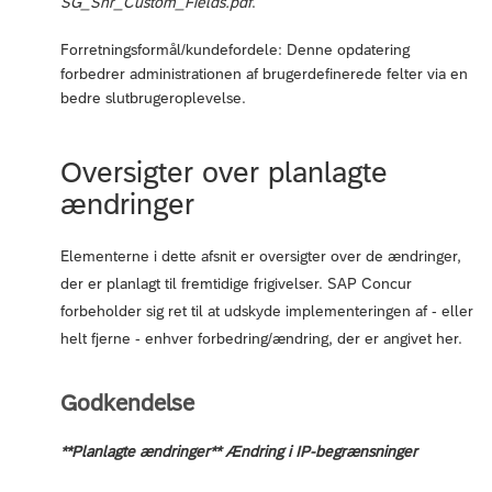
SG_Shr_Custom_Fields.pdf
.
Forretningsformål/kundefordele: Denne opdatering
forbedrer administrationen af brugerdefinerede felter via en
bedre slutbrugeroplevelse.
Oversigter over planlagte
ændringer
Elementerne i dette afsnit er oversigter over de ændringer,
der er planlagt til fremtidige frigivelser. SAP Concur
forbeholder sig ret til at udskyde implementeringen af - eller
helt fjerne - enhver forbedring/ændring, der er angivet her.
Godkendelse
**Planlagte ændringer** Ændring i IP-begrænsninger