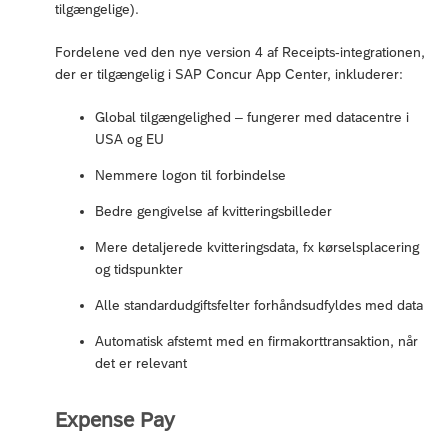
tilgængelige).
Fordelene ved den nye version 4 af Receipts-integrationen,
der er tilgængelig i SAP Concur App Center, inkluderer:
Global tilgængelighed – fungerer med datacentre i
USA og EU
Nemmere logon til forbindelse
Bedre gengivelse af kvitteringsbilleder
Mere detaljerede kvitteringsdata, fx kørselsplacering
og tidspunkter
Alle standardudgiftsfelter forhåndsudfyldes med data
Automatisk afstemt med en firmakorttransaktion, når
det er relevant
Expense Pay