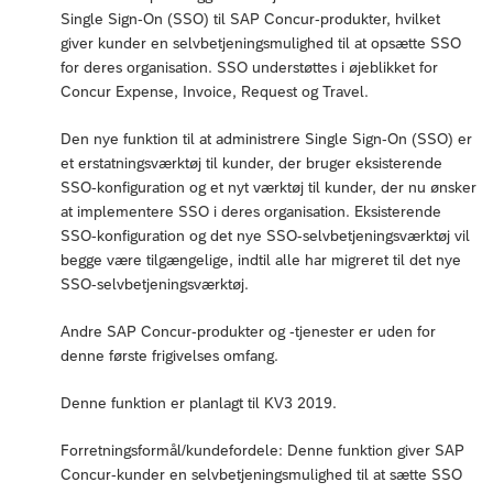
Single Sign-On (SSO) til SAP Concur-produkter, hvilket
giver kunder en selvbetjeningsmulighed til at opsætte SSO
for deres organisation. SSO understøttes i øjeblikket for
Concur Expense, Invoice, Request og Travel.
Den nye funktion til at administrere Single Sign-On (SSO) er
et erstatningsværktøj til kunder, der bruger eksisterende
SSO-konfiguration og et nyt værktøj til kunder, der nu ønsker
at implementere SSO i deres organisation. Eksisterende
SSO-konfiguration og det nye SSO-selvbetjeningsværktøj vil
begge være tilgængelige, indtil alle har migreret til det nye
SSO-selvbetjeningsværktøj.
Andre SAP Concur-produkter og -tjenester er uden for
denne første frigivelses omfang.
Denne funktion er planlagt til KV3 2019.
Forretningsformål/kundefordele: Denne funktion giver SAP
Concur-kunder en selvbetjeningsmulighed til at sætte SSO