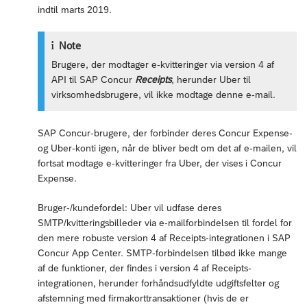
indtil marts 2019.
Note
Brugere, der modtager e-kvitteringer via version 4 af
API til SAP Concur
Receipts
, herunder Uber til
virksomhedsbrugere, vil ikke modtage denne e-mail.
SAP Concur-brugere, der forbinder deres Concur Expense-
og Uber-konti igen, når de bliver bedt om det af e-mailen, vil
fortsat modtage e-kvitteringer fra Uber, der vises i Concur
Expense.
Bruger-/kundefordel: Uber vil udfase deres
SMTP/kvitteringsbilleder via e-mailforbindelsen til fordel for
den mere robuste version 4 af Receipts-integrationen i SAP
Concur App Center. SMTP-forbindelsen tilbød ikke mange
af de funktioner, der findes i version 4 af Receipts-
integrationen, herunder forhåndsudfyldte udgiftsfelter og
afstemning med firmakorttransaktioner (hvis de er