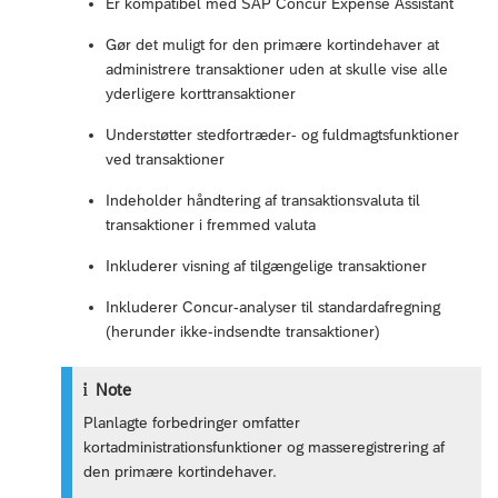
Er kompatibel med SAP Concur Expense Assistant
Gør det muligt for den primære kortindehaver at
administrere transaktioner uden at skulle vise alle
yderligere korttransaktioner
Understøtter stedfortræder- og fuldmagtsfunktioner
ved transaktioner
Indeholder håndtering af transaktionsvaluta til
transaktioner i fremmed valuta
Inkluderer visning af tilgængelige transaktioner
Inkluderer Concur-analyser til standardafregning
(herunder ikke-indsendte transaktioner)
Note
Planlagte forbedringer omfatter
kortadministrationsfunktioner og masseregistrering af
den primære kortindehaver.