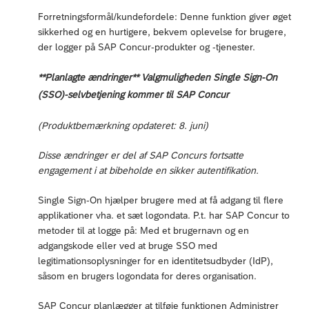
Forretningsformål/kundefordele: Denne funktion giver øget
sikkerhed og en hurtigere, bekvem oplevelse for brugere,
der logger på SAP Concur-produkter og -tjenester.
**Planlagte ændringer** Valgmuligheden Single Sign-On
(SSO)-selvbetjening kommer til SAP Concur
(Produktbemærkning opdateret: 8. juni)
Disse ændringer er del af SAP Concurs fortsatte
engagement i at bibeholde en sikker autentifikation.
Single Sign-On hjælper brugere med at få adgang til flere
applikationer vha. et sæt logondata. P.t. har SAP Concur to
metoder til at logge på: Med et brugernavn og en
adgangskode eller ved at bruge SSO med
legitimationsoplysninger for en identitetsudbyder (IdP),
såsom en brugers logondata for deres organisation.
SAP Concur planlægger at tilføje funktionen Administrer