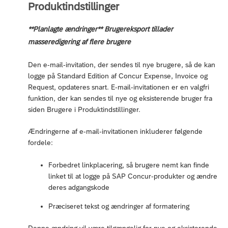
Produktindstillinger
**Planlagte ændringer** Brugereksport tillader
masseredigering af flere brugere
Den e-mail-invitation, der sendes til nye brugere, så de kan
logge på Standard Edition af Concur Expense, Invoice og
Request, opdateres snart. E-mail-invitationen er en valgfri
funktion, der kan sendes til nye og eksisterende bruger fra
siden Brugere i Produktindstillinger.
Ændringerne af e-mail-invitationen inkluderer følgende
fordele:
Forbedret linkplacering, så brugere nemt kan finde
linket til at logge på SAP Concur-produkter og ændre
deres adgangskode
Præciseret tekst og ændringer af formatering
Denne ændring vil være tilgængelig for nye og eksisterende