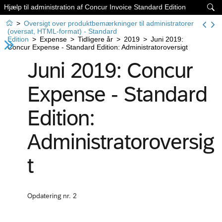
Hjælp til administration af Concur Invoice Standard Edition


>
Oversigt over produktbemærkninger til administratorer
(oversat, HTML-format) - Standard
Edition
>
Expense
>
Tidligere år
>
2019
>
Juni 2019:
Concur Expense - Standard Edition: Administratoroversigt
Juni 2019: Concur
Expense - Standard
Edition:
Administratoroversig
t
Opdatering nr. 2