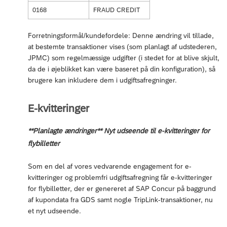
0168
FRAUD CREDIT
Forretningsformål/kundefordele: Denne ændring vil tillade,
at bestemte transaktioner vises (som planlagt af udstederen,
JPMC) som regelmæssige udgifter (i stedet for at blive skjult,
da de i øjeblikket kan være baseret på din konfiguration), så
brugere kan inkludere dem i udgiftsafregninger.
E-kvitteringer
**Planlagte ændringer** Nyt udseende til e-kvitteringer for
flybilletter
Som en del af vores vedvarende engagement for e-
kvitteringer og problemfri udgiftsafregning får e-kvitteringer
for flybilletter, der er genereret af SAP Concur på baggrund
af kupondata fra GDS samt nogle TripLink-transaktioner, nu
et nyt udseende.