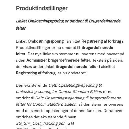
Produktindstillinger
Linket Omkostningssporing er omdøbt til Brugerdefinerede
felter
Linket
Omkostningssporing
i afsnittet
Registrering af forbrug
i
Produktindstillinger er nu omdøbt til
Brugerdefinerede
felter
. Det nye linknavn stemmer nu overens med navnet på
siden
Administrer brugerdefinerede felter
. Teksten på siden,
der vises under linket
Brugerdefinerede felter
i afsnittet
Registrering af forbrug
, er nu opdateret.
Den eksisterende
Delt: Opsætningsvejledning til
omkostningssporing for Concur Standard Edition
er nu
omdøbt til
Delt: Opsætningsvejledning til brugerdefinerede
felter for Concur Standard Edition
, så den stemmer overens
med de seneste opdateringer af denne funktion. Derudover
omdøbes det eksisterende filnavn
SG_Shr_Cost_Tracking.pdf
nu til