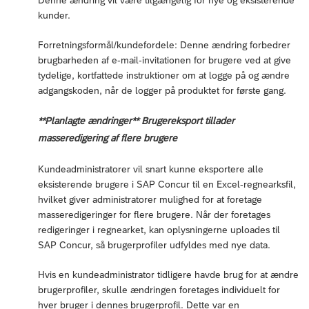
kunder.
Forretningsformål/kundefordele: Denne ændring forbedrer
brugbarheden af e-mail-invitationen for brugere ved at give
tydelige, kortfattede instruktioner om at logge på og ændre
adgangskoden, når de logger på produktet for første gang.
**Planlagte ændringer** Brugereksport tillader
masseredigering af flere brugere
Kundeadministratorer vil snart kunne eksportere alle
eksisterende brugere i SAP Concur til en Excel-regnearksfil,
hvilket giver administratorer mulighed for at foretage
masseredigeringer for flere brugere. Når der foretages
redigeringer i regnearket, kan oplysningerne uploades til
SAP Concur, så brugerprofiler udfyldes med nye data.
Hvis en kundeadministrator tidligere havde brug for at ændre
brugerprofiler, skulle ændringen foretages individuelt for
hver bruger i dennes brugerprofil. Dette var en