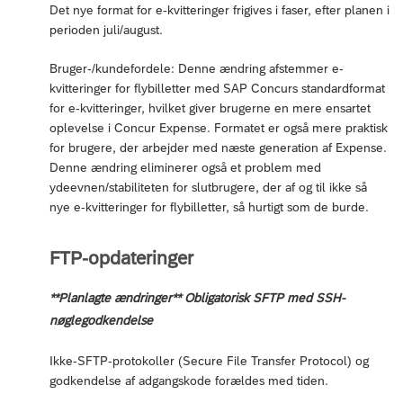
Det nye format for e-kvitteringer frigives i faser, efter planen i
perioden juli/august.
Bruger-/kundefordele: Denne ændring afstemmer e-
kvitteringer for flybilletter med SAP Concurs standardformat
for e-kvitteringer, hvilket giver brugerne en mere ensartet
oplevelse i Concur Expense. Formatet er også mere praktisk
for brugere, der arbejder med næste generation af Expense.
Denne ændring eliminerer også et problem med
ydeevnen/stabiliteten for slutbrugere, der af og til ikke så
nye e-kvitteringer for flybilletter, så hurtigt som de burde.
FTP-opdateringer
**Planlagte ændringer** Obligatorisk SFTP med SSH-
nøglegodkendelse
Ikke-SFTP-protokoller (Secure File Transfer Protocol) og
godkendelse af adgangskode forældes med tiden.