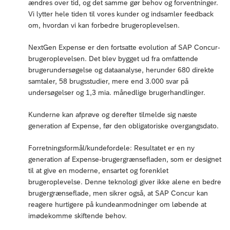
ændres over tid, og det samme gør behov og forventninger.
Vi lytter hele tiden til vores kunder og indsamler feedback
om, hvordan vi kan forbedre brugeroplevelsen.
NextGen Expense er den fortsatte evolution af SAP Concur-
brugeroplevelsen. Det blev bygget ud fra omfattende
brugerundersøgelse og dataanalyse, herunder 680 direkte
samtaler, 58 brugsstudier, mere end 3.000 svar på
undersøgelser og 1,3 mia. månedlige brugerhandlinger.
Kunderne kan afprøve og derefter tilmelde sig næste
generation af Expense, før den obligatoriske overgangsdato.
Forretningsformål/kundefordele: Resultatet er en ny
generation af Expense-brugergrænsefladen, som er designet
til at give en moderne, ensartet og forenklet
brugeroplevelse. Denne teknologi giver ikke alene en bedre
brugergrænseflade, men sikrer også, at SAP Concur kan
reagere hurtigere på kundeanmodninger om løbende at
imødekomme skiftende behov.