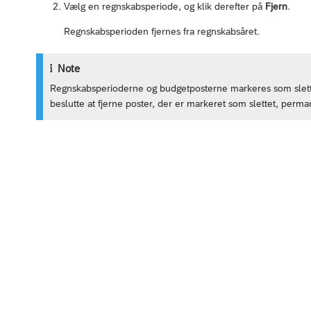
Vælg en regnskabsperiode, og klik derefter på
Fjern
.
Regnskabsperioden fjernes fra regnskabsåret.
Note
Regnskabsperioderne og budgetposterne markeres som slette
beslutte at fjerne poster, der er markeret som slettet, perma