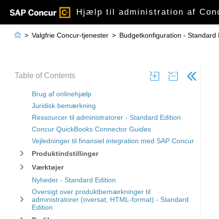
Hjælp til administration af Con

>
Valgfrie Concur-tjenester
>
Budgetkonfiguration - Standard 
Table of Contents
Brug af onlinehjælp
Juridisk bemærkning
Ressourcer til administratorer - Standard Edition
Concur QuickBooks Connector Guides
Vejledninger til finansiel integration med SAP Concur
Produktindstillinger
Værktøjer
Nyheder - Standard Edition
Oversigt over produktbemærkninger til
administratorer (oversat, HTML-format) - Standard
Edition