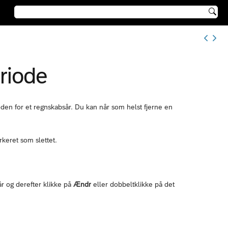

riode
den for et regnskabsår. Du kan når som helst fjerne en
keret som slettet.
r og derefter klikke på
Ændr
eller dobbeltklikke på det