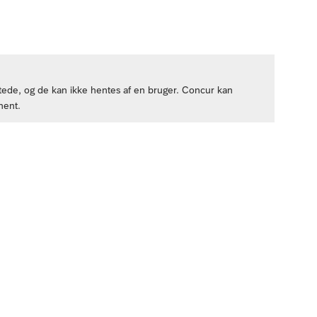
de, og de kan ikke hentes af en bruger. Concur kan
nent.