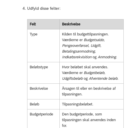
Udfyld disse felter:
Felt
Beskrivelse
Type
Kilden til budgettilpasningen.
Værdierne er
Budgetsaldo
,
Pengeoverførsel
,
Udgift
,
Betalingsanmodning
,
Indkøbsrekvisition
og
Anmodning
.
Beløbstype
Hvor beløbet skal anvendes.
Værdierne er
Budgetbeløb
,
Udgiftsbeløb
og
Afventende beløb
.
Beskrivelse
Årsagen til eller en beskrivelse af
tilpasningen.
Beløb
Tilpasningsbeløbet.
Budgetperiode
Den budgetperiode, som
tilpasningen skal anvendes inden
for.