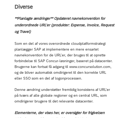
Diverse
**Planlagte ændringer** Opdateret navnekonvention for
underordnede URL'er (produkter: Expense, Invoice, Request
og Travel)
Som en del af vores overordnede cloudplatformstrategi
planlægger SAP at implementere en mere ensartet
navnekonvention for de URL'er, der bruges til at oprette
forbindelse til SAP Concur-løsninger, baseret på datacenter.
Brugerne kan fortsat få adgang til www.concursolution.com,
og de bliver automatisk omdirigeret til den korrekte URL
eller SSO som en del af logonprocessen.
Denne ændring understøtter fremtidig konsistens af URL'er
på tværs af alle globale regioner og en central URL, som
omdirigerer brugere til det relevante datacenter.
Elementerne, der vises her, er oversigter for frigivelsen