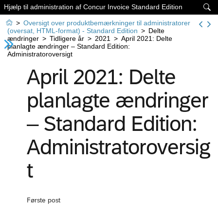
Hjælp til administration af Concur Invoice Standard Edition


>
Oversigt over produktbemærkninger til administratorer
(oversat, HTML-format) - Standard Edition
>
Delte
ændringer
>
Tidligere år
>
2021
>
April 2021: Delte
planlagte ændringer – Standard Edition:
Administratoroversigt
April 2021: Delte
planlagte ændringer
– Standard Edition:
Administratoroversig
t
Første post