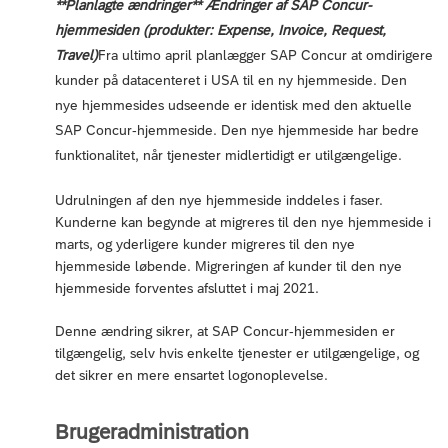
**Planlagte ændringer** Ændringer af SAP Concur-
hjemmesiden (produkter: Expense, Invoice, Request,
Travel)
Fra ultimo april planlægger SAP Concur at omdirigere
kunder på datacenteret i USA til en ny hjemmeside. Den
nye hjemmesides udseende er identisk med den aktuelle
SAP Concur-hjemmeside. Den nye hjemmeside har bedre
funktionalitet, når tjenester midlertidigt er utilgængelige.
Udrulningen af den nye hjemmeside inddeles i faser.
Kunderne kan begynde at migreres til den nye hjemmeside i
marts, og yderligere kunder migreres til den nye
hjemmeside løbende. Migreringen af kunder til den nye
hjemmeside forventes afsluttet i maj 2021.
Denne ændring sikrer, at SAP Concur-hjemmesiden er
tilgængelig, selv hvis enkelte tjenester er utilgængelige, og
det sikrer en mere ensartet logonoplevelse.
Brugeradministration