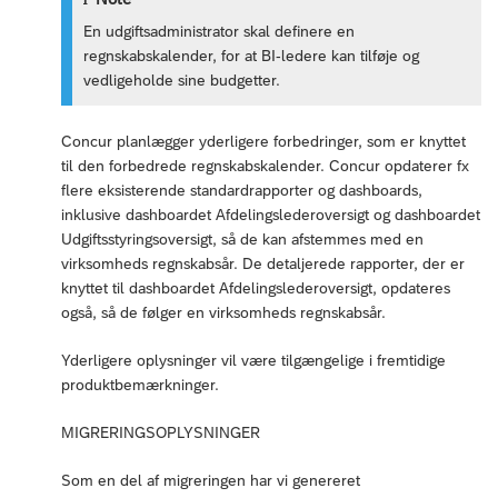
En udgiftsadministrator skal definere en
regnskabskalender, for at BI-ledere kan tilføje og
vedligeholde sine budgetter.
Concur planlægger yderligere forbedringer, som er knyttet
til den forbedrede regnskabskalender. Concur opdaterer fx
flere eksisterende standardrapporter og dashboards,
inklusive dashboardet Afdelingslederoversigt og dashboardet
Udgiftsstyringsoversigt, så de kan afstemmes med en
virksomheds regnskabsår. De detaljerede rapporter, der er
knyttet til dashboardet Afdelingslederoversigt, opdateres
også, så de følger en virksomheds regnskabsår.
Yderligere oplysninger vil være tilgængelige i fremtidige
produktbemærkninger.
MIGRERINGSOPLYSNINGER
Som en del af migreringen har vi genereret