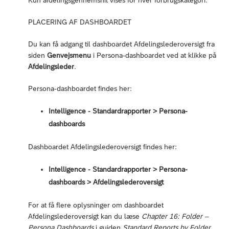
Kun afdelingsgennemsnit vises for hver forbrugskategori.
PLACERING AF DASHBOARDET
Du kan få adgang til dashboardet Afdelingslederoversigt fra
siden
Genvejsmenu
i Persona-dashboardet ved at klikke på
Afdelingsleder
.
Persona-dashboardet findes her:
Intelligence - Standardrapporter ‎> Persona-
dashboards
Dashboardet Afdelingslederoversigt findes her:
Intelligence - Standardrapporter ‎> Persona-
dashboards > Afdelingslederoversigt
For at få flere oplysninger om dashboardet
Afdelingslederoversigt kan du læse
Chapter 16: Folder –
Persona Dashboards
i guiden
Standard Reports by Folder
.