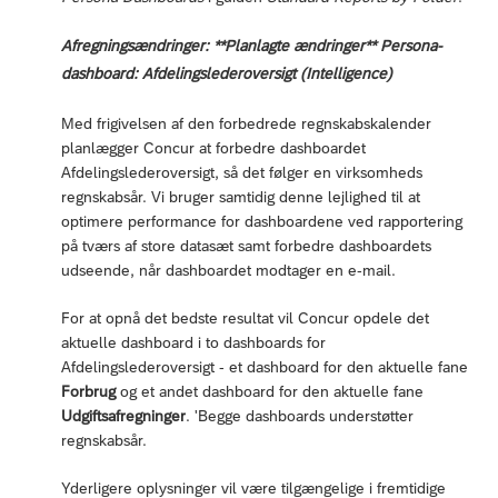
Afregningsændringer: **Planlagte ændringer** Persona-
dashboard: Afdelingslederoversigt (Intelligence)
Med frigivelsen af den forbedrede regnskabskalender
planlægger Concur at forbedre dashboardet
Afdelingslederoversigt, så det følger en virksomheds
regnskabsår. Vi bruger samtidig denne lejlighed til at
optimere performance for dashboardene ved rapportering
på tværs af store datasæt samt forbedre dashboardets
udseende, når dashboardet modtager en e-mail.
For at opnå det bedste resultat vil Concur opdele det
aktuelle dashboard i to dashboards for
Afdelingslederoversigt - et dashboard for den aktuelle fane
Forbrug
og et andet dashboard for den aktuelle fane
Udgiftsafregninger
. 'Begge dashboards understøtter
regnskabsår.
Yderligere oplysninger vil være tilgængelige i fremtidige