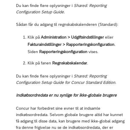
Du kan finde flere oplysninger i
Shared: Reporting
Configuration Setup Guide
.
Sådan får du adgang til regnskabskalenderen (Standard):
Klik på
Administration > Udgiftsindstillinger
eller
Fakturaindstillinger > Rapporteringskonfiguration
.
Siden
Rapporteringskonfiguration
vises.
Klik på fanen
Regnskabskalendar
.
Du kan finde flere oplysninger i
Shared: Reporting
Configuration Setup Guide for Concur Standard Edition
.
Indkøbsordredata er nu synlige for ikke-globale brugere
Concur har forbedret sine evner til at indsamle
indkøbsordredata. Selvom globale brugere altid har kunnet
få adgang til disse data, kan brugere med ikke-global adgang
fra denne frigivelse nu se de indkøbsordredata, der er