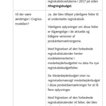
regnskabskvartalerne i 2017 på siden
Afregningsbudget
.
Vil der være
Ja, der blev tilføjet yderligere felter til
ændringer i Cognos-
at understøtte regnskabsår.
modellen?
Yderligere oplysninger om disse felter
er tilgængelige i de aktuelle og
tidligere versioner af
produktbemærkningerne.
Med frigivelsen af den forbedrede
regnskabskalender henter
modelelementerne i
medarbejderbudgettet nu data fra nye
regnskabsbudgetfelter.
Se
Medarbejderbudget viser nu
regnskabsmæssigt medarbejderbudget
i disse produktbemærkninger for at få
flere oplysninger.
Med frigivelsen af den forbedrede
regnskabskalender vil felter, der blev