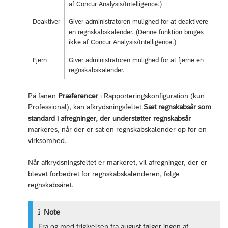
af Concur Analysis/Intelligence.)
Deaktiver
Giver administratoren mulighed for at deaktivere
en regnskabskalender. (Denne funktion bruges
ikke af Concur Analysis/Intelligence.)
Fjern
Giver administratoren mulighed for at fjerne en
regnskabskalender.
På fanen
Præferencer
i Rapporteringskonfiguration (kun
Professional), kan afkrydsningsfeltet
Sæt regnskabsår som
standard i afregninger, der understøtter regnskabsår
markeres, når der er sat en regnskabskalender op for en
virksomhed.
Når afkrydsningsfeltet er markeret, vil afregninger, der er
blevet forbedret for regnskabskalenderen, følge
regnskabsåret.
Note
Fra og med frigivelsen fra august følger ingen af