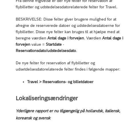
Fra denne frigivelse er der nye felter for reservation af
flybilletter og udstedelsesdatorelaterede felter for Travel.
BESKRIVELSE: Disse felter giver brugere mulighed for at
afregne de reserverede datoer og udstedelsesdatoerne for
flybilletter. Disse nye felter kan bruges til at hjælpe med at
beregne værdien
Antal dage i forvejen
. Værdien
Antal dage i
forvejen
value =
Startdate
-
Reservationsdato/udstedelsesdato
.
De nye felter for reservation af flybilletter og
udsetdelsesdatorelaterede felter findes i følgende mapper:
Travel > Reservations- og billetdatoer
Lokaliseringsændringer
Yderligere rapport er nu tilgængelig på hollandsk, italiensk,
koreansk og svensk