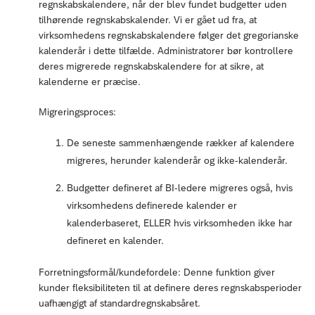
regnskabskalendere, når der blev fundet budgetter uden
tilhørende regnskabskalender. Vi er gået ud fra, at
virksomhedens regnskabskalendere følger det gregorianske
kalenderår i dette tilfælde. Administratorer bør kontrollere
deres migrerede regnskabskalendere for at sikre, at
kalenderne er præcise.
Migreringsproces:
De seneste sammenhængende rækker af kalendere
migreres, herunder kalenderår og ikke-kalenderår.
Budgetter defineret af BI-ledere migreres også, hvis
virksomhedens definerede kalender er
kalenderbaseret, ELLER hvis virksomheden ikke har
defineret en kalender.
Forretningsformål/kundefordele: Denne funktion giver
kunder fleksibiliteten til at definere deres regnskabsperioder
uafhængigt af standardregnskabsåret.