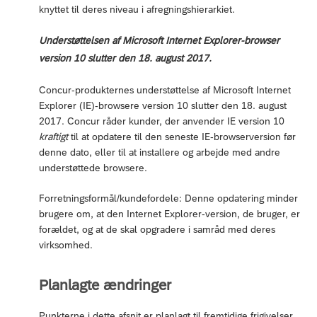
knyttet til deres niveau i afregningshierarkiet.
Understøttelsen af Microsoft Internet Explorer-browser
version 10 slutter den 18. august 2017.
Concur-produkternes understøttelse af Microsoft Internet
Explorer (IE)-browsere version 10 slutter den 18. august
2017. Concur råder kunder, der anvender IE version 10
kraftigt
til at opdatere til den seneste IE-browserversion før
denne dato, eller til at installere og arbejde med andre
understøttede browsere.
Forretningsformål/kundefordele: Denne opdatering minder
brugere om, at den Internet Explorer-version, de bruger, er
forældet, og at de skal opgradere i samråd med deres
virksomhed.
Planlagte ændringer
Punkterne i dette afsnit er planlagt til fremtidige frigivelser.