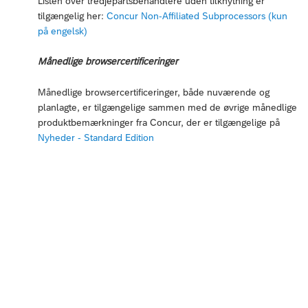
Listen over tredjepartsbehandlere uden tilknytning er
tilgængelig her:
Concur Non-Affiliated Subprocessors (kun
på engelsk)
Månedlige browsercertificeringer
Månedlige browsercertificeringer, både nuværende og
planlagte, er tilgængelige sammen med de øvrige månedlige
produktbemærkninger fra Concur, der er tilgængelige på
Nyheder - Standard Edition