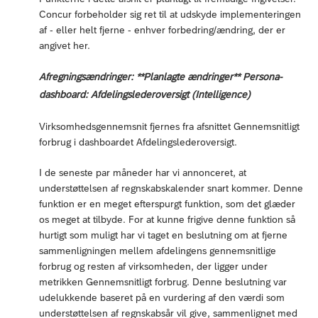
Concur forbeholder sig ret til at udskyde implementeringen
af - eller helt fjerne - enhver forbedring/ændring, der er
angivet her.
Afregningsændringer: **Planlagte ændringer** Persona-
dashboard: Afdelingslederoversigt (Intelligence)
Virksomhedsgennemsnit fjernes fra afsnittet Gennemsnitligt
forbrug i dashboardet Afdelingslederoversigt.
I de seneste par måneder har vi annonceret, at
understøttelsen af regnskabskalender snart kommer. Denne
funktion er en meget efterspurgt funktion, som det glæder
os meget at tilbyde. For at kunne frigive denne funktion så
hurtigt som muligt har vi taget en beslutning om at fjerne
sammenligningen mellem afdelingens gennemsnitlige
forbrug og resten af virksomheden, der ligger under
metrikken Gennemsnitligt forbrug. Denne beslutning var
udelukkende baseret på en vurdering af den værdi som
understøttelsen af regnskabsår vil give, sammenlignet med