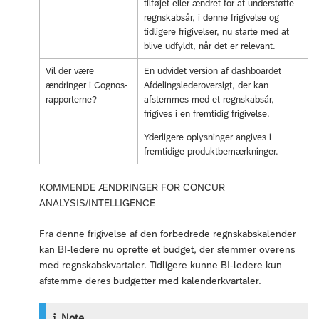
tilføjet eller ændret for at understøtte
regnskabsår, i denne frigivelse og
tidligere frigivelser, nu starte med at
blive udfyldt, når det er relevant.
Vil der være
En udvidet version af dashboardet
ændringer i Cognos-
Afdelingslederoversigt, der kan
rapporterne?
afstemmes med et regnskabsår,
frigives i en fremtidig frigivelse.
Yderligere oplysninger angives i
fremtidige produktbemærkninger.
KOMMENDE ÆNDRINGER FOR CONCUR
ANALYSIS/INTELLIGENCE
Fra denne frigivelse af den forbedrede regnskabskalender
kan BI-ledere nu oprette et budget, der stemmer overens
med regnskabskvartaler. Tidligere kunne BI-ledere kun
afstemme deres budgetter med kalenderkvartaler.
Note