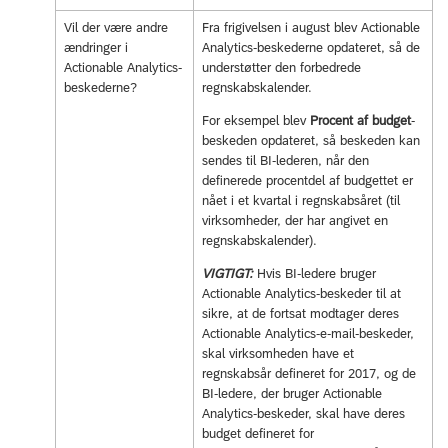
Vil der være andre
Fra frigivelsen i august blev Actionable
ændringer i
Analytics-beskederne opdateret, så de
Actionable Analytics-
understøtter den forbedrede
beskederne?
regnskabskalender.
For eksempel blev
Procent af budget
-
beskeden opdateret, så beskeden kan
sendes til BI-lederen, når den
definerede procentdel af budgettet er
nået i et kvartal i regnskabsåret (til
virksomheder, der har angivet en
regnskabskalender).
VIGTIGT:
Hvis BI-ledere bruger
Actionable Analytics-beskeder til at
sikre, at de fortsat modtager deres
Actionable Analytics-e-mail-beskeder,
skal virksomheden have et
regnskabsår defineret for 2017, og de
BI-ledere, der bruger Actionable
Analytics-beskeder, skal have deres
budget defineret for