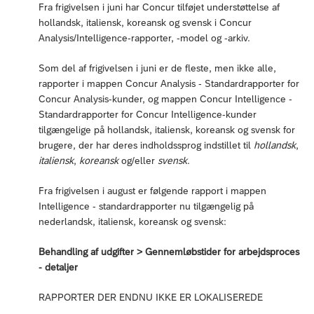
Fra frigivelsen i juni har Concur tilføjet understøttelse af
hollandsk, italiensk, koreansk og svensk i Concur
Analysis/Intelligence-rapporter, -model og -arkiv.
Som del af frigivelsen i juni er de fleste, men ikke alle,
rapporter i mappen Concur Analysis - Standardrapporter for
Concur Analysis-kunder, og mappen Concur Intelligence -
Standardrapporter for Concur Intelligence-kunder
tilgængelige på hollandsk, italiensk, koreansk og svensk for
brugere, der har deres indholdssprog indstillet til
hollandsk
,
italiensk
,
koreansk
og/eller
svensk
.
Fra frigivelsen i august er følgende rapport i mappen
Intelligence - standardrapporter nu tilgængelig på
nederlandsk, italiensk, koreansk og svensk:
Behandling af udgifter > Gennemløbstider for arbejdsproces
- detaljer
RAPPORTER DER ENDNU IKKE ER LOKALISEREDE