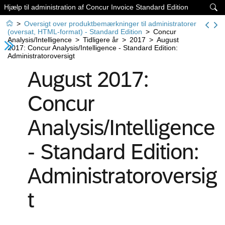
Hjælp til administration af Concur Invoice Standard Edition


>
Oversigt over produktbemærkninger til administratorer
(oversat, HTML-format) - Standard Edition
>
Concur
Analysis/Intelligence
>
Tidligere år
>
2017
>
August
2017: Concur Analysis/Intelligence - Standard Edition:
Administratoroversigt
August 2017:
Concur
Analysis/Intelligence
- Standard Edition:
Administratoroversig
t