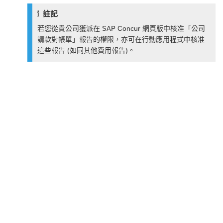
註記
若您從貴公司獲派在 SAP Concur 網頁版中核准「公司
請款對帳單」報告的權限，亦可在行動應用程式中核准
這些報告 (如同其他費用報告)。