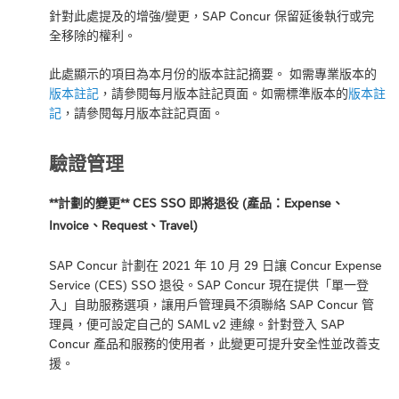
針對此處提及的增強/變更，SAP Concur 保留延後執行或完
全移除的權利。
此處顯示的項目為本月份的版本註記摘要。 如需專業版本的
版本註記
，請參閱每月版本註記頁面。如需標準版本的
版本註
記
，請參閱每月版本註記頁面。
驗證管理
**計劃的變更** CES SSO 即將退役 (產品：Expense、
Invoice、Request、Travel)
SAP Concur 計劃在 2021 年 10 月 29 日讓 Concur Expense
Service (CES) SSO 退役。SAP Concur 現在提供「單一登
入」自助服務選項，讓用戶管理員不須聯絡 SAP Concur 管
理員，便可設定自己的 SAML v2 連線。針對登入 SAP
Concur 產品和服務的使用者，此變更可提升安全性並改善支
援。