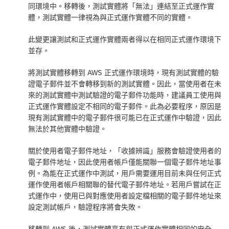
同環境中。移轉後，測試實體將「無法」連結至正式運作實
體，測試實體一律視為與正式運作實體不同的實體。
此變更讓測試和正式運作實體兩者得以在相同正式運作環境下
並存。
將測試實體移轉到 AWS 正式運作環境時，現有測試實體的驗
證電子郵件並不會轉移到新的測試實體。因此，當使用者在未
來的測試實體中測試驗證的電子郵件功能時，建議員工使用與
正式運作實體設定不相同的電子郵件。此為必要程序，原因是
現有測試實體中的電子郵件很可能已在正式運作中驗證，因此
無法於其他實體中驗證。
關於使用者電子郵件地址，「收據辨識」服務會驗證使用者的
電子郵件地址，因此使用者帳戶僅能關聯一個電子郵件地址事
例。為能在正式運作中測試，用戶需要運用目前未與任何正式
運作使用者帳戶相關聯的替代電子郵件地址。若用戶嘗試在正
式運作中，使用已與對應使用者設定檔相關的電子郵件地址來
設定測試帳戶，驗證程序將會失敗。
移轉到 AWS 後，測試實體享有與正式運作實體相同的安全