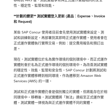
性、穩定性、監管和效能。
**計劃的變更** 測試實體登入更新 (產品：Expense、Invoice
和 Request)
某些 SAP Concur 使用者目前會先使用測試實體來設定、測
試和訓練新設定，再部署到其即時正式運作實體。使用者會在
正式運作實體執行實際交易，例如：提交費用報告和預訂出
差。
現在，測試實體位於名為實作環境的個別環境中，而正式運作
實體則會於名為正式運作環境的個別環境中。為改善測試實體
的穩定性、效能、監管和安全性，SAP Concur 計劃將測試和
正式運作實體移轉到相同環境，作為遷移到 Amazon Web
Services (AWS) 的一環。
測試和正式運作實體仍會是個別獨立的實體，但將能存在於相
同環境中。移轉後，測試實體將「無法」連結至正式運作實
體，測試實體一律視為與正式運作實體不同的實體。