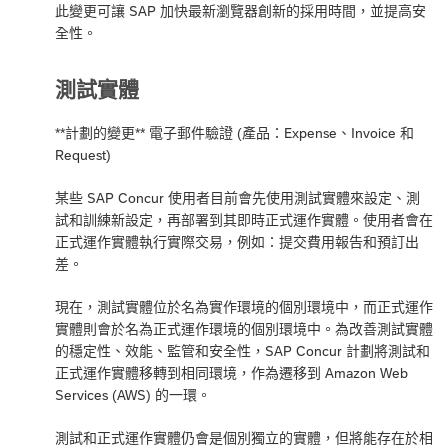
此變更可讓 SAP 加快最新瀏覽器創新的採用時間，並提高安
全性。
測試實體
**計劃的變更** 電子郵件驗證 (產品：Expense、Invoice 和
Request)
某些 SAP Concur 使用者目前會先使用測試實體來設定、測
試和訓練新設定，再部署到其即時正式運作實體。使用者會在
正式運作實體執行實際交易，例如：提交費用報告和預訂出
差。
現在，測試實體位於名為實作環境的個別環境中，而正式運作
實體則會於名為正式運作環境的個別環境中。為改善測試實體
的穩定性、效能、監管和安全性，SAP Concur 計劃將測試和
正式運作實體移轉到相同環境，作為遷移到 Amazon Web
Services (AWS) 的一環。
測試和正式運作實體仍會是個別獨立的實體，但將能存在於相