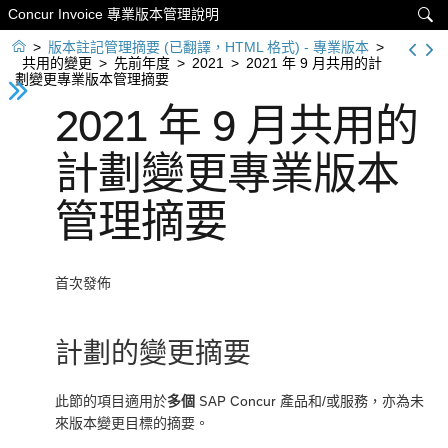
Concur Invoice 專業版本管理說明


>
版本註記管理摘要 (已翻譯，HTML 格式) - 專業版本
>
共用的變更
>
先前年度
>
2021
>
2021 年 9 月共用的計
劃變更專業版本管理摘要
2021 年 9 月共用的
計劃變更專業版本
管理摘要
首次發佈
計劃的變更摘要
此節的項目適用於
多個
SAP Concur 產品和/或服務，亦為未
來版本變更目標的摘要。