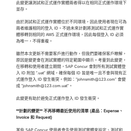
此變更讓測試和正式運作實體兩者得以在相同正式運作環境下
並存。
由於測試和正式運作實體位於不同環境，因此使用者現在可為
兩者維護相同的登入 ID。不過未來計劃將測試和正式運作實
體移轉到相同的 AWS 正式運作環境，因此每個登入 ID 必須
為唯一，不得重複。
雖然本次更新不需要客戶進行動作，但我們要確保客戶瞭解，
原因是變更會在測試實體的特定範圍中顯示。考量到此變更，
在移轉和使用者建立期間，SAP Concur 會對所有測試實體登
入 ID 附加 ".uat" 網域，確保每個 ID 皆是唯一且不會與現有正
式運作登入 ID 發生衝突。例如："johnsmith@123.com" 會變
成 "johnsmith@123.com.uat"。
此變更有助於避免正式運作登入 ID 發生衝突。
**計劃的變更** 不再移轉最近使用的清單 (產品：Expense、
Invoice 和 Request)
某些 SAP Concur 使用者會先使用測試實體來設定、測試和