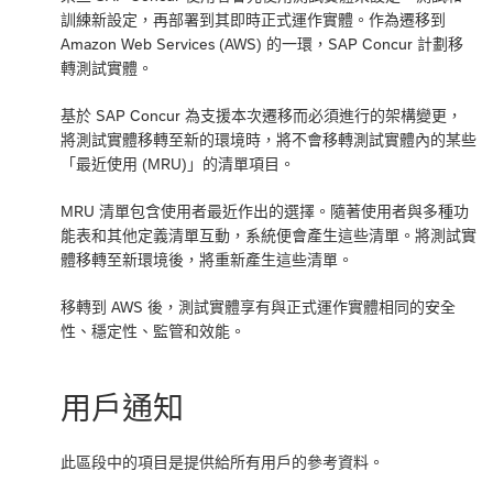
訓練新設定，再部署到其即時正式運作實體。作為遷移到
Amazon Web Services (AWS) 的一環，SAP Concur 計劃移
轉測試實體。
基於 SAP Concur 為支援本次遷移而必須進行的架構變更，
將測試實體移轉至新的環境時，將不會移轉測試實體內的某些
「最近使用 (MRU)」的清單項目。
MRU 清單包含使用者最近作出的選擇。隨著使用者與多種功
能表和其他定義清單互動，系統便會產生這些清單。將測試實
體移轉至新環境後，將重新產生這些清單。
移轉到 AWS 後，測試實體享有與正式運作實體相同的安全
性、穩定性、監管和效能。
用戶通知
此區段中的項目是提供給所有用戶的參考資料。