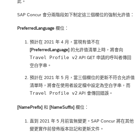
此。
SAP Concur 會分兩階段如下制定這三個欄位的強制允許值：
PreferredLanguage
欄位：
預計在 2021 年 4 月，當現有值不在
[PreferredLanguage]
的允許值清單上時，將會向
Travel Profile v2
API GET 申請的呼叫者傳回
空白字串。
預計在 2021 年 5 月，當三個欄位的更新不符合允許值
清單時，將會在使用者設定檔中設定為空白字串，而
Travel Profile v2
API 會傳回錯誤。
[NamePrefix]
和
[NameSuffix]
欄位：
直到 2021 年 5 月前皆無變更。SAP Concur 將在其他
變更實作前發佈版本註記和更新文件。