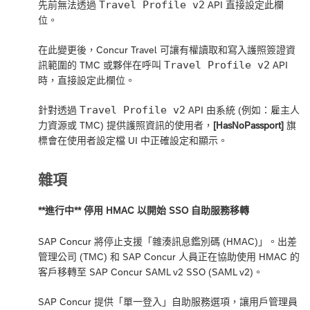
Travel Profile v2
先前無法透過
API 直接設定此欄
位。
在此變更後，Concur Travel 可讓有權讀取和寫入護照簽證資
Travel Profile v2
訊範圍的 TMC 或夥伴在呼叫
API
時，直接設定此欄位。
Travel Profile v2
針對透過
API 由系統 (例如：雇主人
力資源或 TMC) 提供護照資訊的使用者，
[HasNoPassport]
旗
標會在使用者設定檔 UI 中正確設定和顯示。
雜項
**進行中** 停用 HMAC 以開始 SSO 自助服務移轉
SAP Concur 將停止支援「雜湊訊息鑑別碼 (HMAC)」。出差
管理公司 (TMC) 和 SAP Concur 人員正在協助使用 HMAC 的
客戶移轉至 SAP Concur SAML v2 SSO (SAML v2)。
SAP Concur 提供「單一登入」自助服務選項，讓用戶管理員