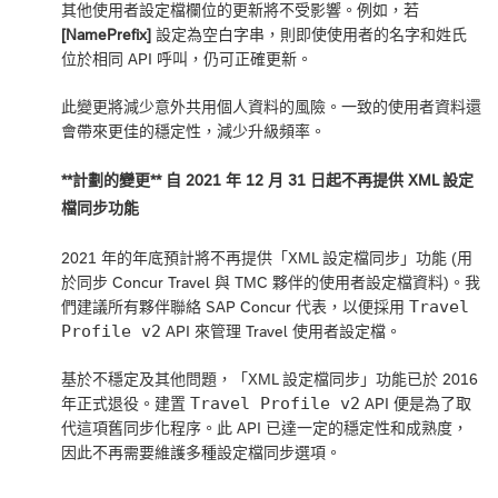
其他使用者設定檔欄位的更新將不受影響。例如，若
[NamePrefix]
設定為空白字串，則即使使用者的名字和姓氏
位於相同 API 呼叫，仍可正確更新。
此變更將減少意外共用個人資料的風險。一致的使用者資料還
會帶來更佳的穩定性，減少升級頻率。
**計劃的變更** 自 2021 年 12 月 31 日起不再提供 XML 設定
檔同步功能
2021 年的年底預計將不再提供「XML 設定檔同步」功能 (用
於同步 Concur Travel 與 TMC 夥伴的使用者設定檔資料)。我
Travel
們建議所有夥伴聯絡 SAP Concur 代表，以便採用
Profile v2
API 來管理 Travel 使用者設定檔。
基於不穩定及其他問題，「XML 設定檔同步」功能已於 2016
Travel Profile v2
年正式退役。建置
API 便是為了取
代這項舊同步化程序。此 API 已達一定的穩定性和成熟度，
因此不再需要維護多種設定檔同步選項。