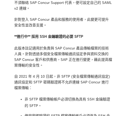
不須聯絡 SAP Concur Support 代表，便可設定自己的 SAML
v2 連線。
針對登入 SAP Concur 產品和服務的使用者，此變更可提升
安全性並改善支援。
**進行中** 採用 SSH 金鑰驗證的必要 SFTP
此版本註記適用於負責與 SAP Concur 產品傳輸檔案的技術
人員。針對透過多個安全檔案傳輸通訊協定參與資料交換的
SAP Concur 客戶和供應商，SAP 正在進行變更，藉此提高檔
案傳輸的安全性。
自 2021 年 4 月 10 日起，非 SFTP (安全檔案傳輸通訊協定)
通訊協定和 SFTP 密碼驗證將不允許連線 SAP Concur 進行
檔案傳輸：
非 SFTP 檔案傳輸帳戶必須切換為具有 SSH 金鑰驗證
的 SFTP。
使用密碼驗證的 SFTP 檔案傳輸帳戶必須改為 SSH 金