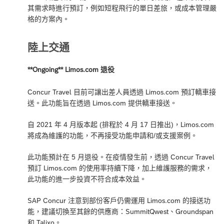
其需求時進行預訂，例如短程飛行的單日差旅，或成本管理嚴
格的方案內。
陸上交通
**Ongoing** Limos.com 退役
Concur Travel 目前可讓出差人員透過 Limos.com 預訂轎車接
送。此功能旨在透過 Limos.com 提供轎車接送。
自 2021 年 4 月版本起 (排程於 4 月 17 日推出)，Limos.com
將成為維護的功能，不再接受功能申請和/或支援案例。
此功能預計在 5 月退役。在疫情發生前，透過 Concur Travel
預訂 Limos.com 的使用率持續下降，加上維護服務的需求，
此功能的進一步投資不符合成本效益。
SAP Concur 注意到部份客戶仍需運用 Limos.com 的接送功
能，建議切換至其餘的供應商：SummitQwest、Groundspan
和 Talixo。