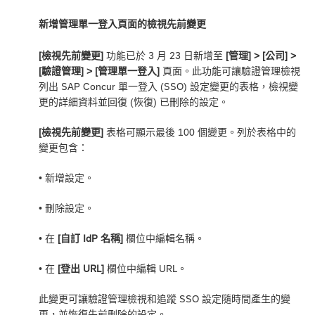
新增管理單一登入頁面的檢視先前變更
[檢視先前變更]
功能已於 3 月 23 日新增至
[管理] > [公司] >
[驗證管理] > [管理單一登入]
頁面。此功能可讓驗證管理檢視
列出 SAP Concur 單一登入 (SSO) 設定變更的表格，檢視變
更的詳細資料並回復 (恢復) 已刪除的設定。
[檢視先前變更]
表格可顯示最後 100 個變更。列於表格中的
變更包含：
• 新增設定。
• 刪除設定。
• 在
[自訂 IdP 名稱]
欄位中編輯名稱。
• 在
[登出 URL]
欄位中編輯 URL。
此變更可讓驗證管理檢視和追蹤 SSO 設定隨時間產生的變
更，並恢復先前刪除的設定。