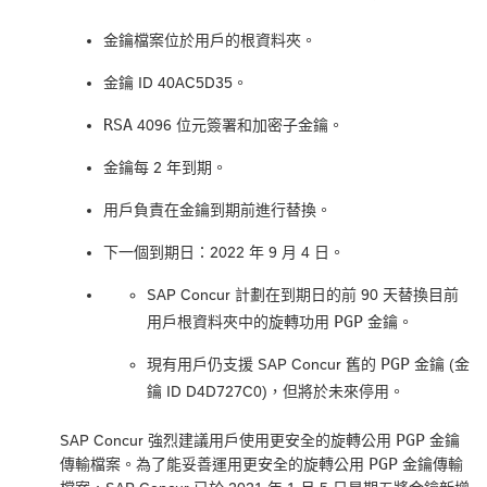
金鑰檔案位於用戶的根資料夾。
金鑰 ID 40AC5D35。
RSA
4096 位元簽署和加密子金鑰。
金鑰每 2 年到期。
用戶負責在金鑰到期前進行替換。
下一個到期日：2022 年 9 月 4 日。
SAP Concur 計劃在到期日的前 90 天替換目前
PGP
用戶根資料夾中的旋轉功用
金鑰。
PGP
現有用戶仍支援 SAP Concur 舊的
金鑰 (金
鑰 ID D4D727C0)，但將於未來停用。
PGP
SAP Concur 強烈建議用戶使用更安全的旋轉公用
金鑰
PGP
傳輸檔案。為了能妥善運用更安全的旋轉公用
金鑰傳輸