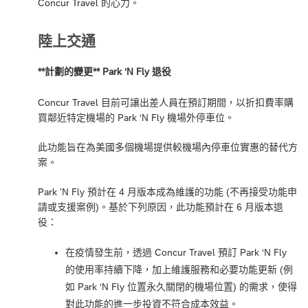
Concur Travel 的心力。
陸上交通
**計劃的變更** Park ‘N Fly 退役
Concur Travel 目前可讓出差人員在預訂期間，以折扣費率購
買鄰近特定機場的 Park ‘N Fly 機場外停車位。
此功能旨在為美國多個機場提供較機場內停車位實惠的替代方
案。
Park 'N Fly 預計在 4 月版本成為維護的功能 (不再接受功能申
請或支援案例)。基於下列原因，此功能預計在 6 月版本退
役：
在疫情發生前，透過 Concur Travel 預訂 Park ‘N Fly
的使用率持續下降，加上維護服務和必要功能更新 (例
如 Park ‘N Fly 位置永久關閉的機場位置) 的需求，使得
對此功能的進一步投資不符合成本效益。