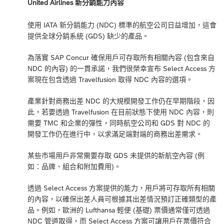
United Airlines 新分銷能力內容
使用 IATA 新分銷能力 (NDC) 標準的航空公司日益增加，這會
提供全球分銷系統 (GDS) 缺少的產品。
為落實 SAP Concur 確保用戶可存取所有相關內容 (包含來自
NDC 的內容) 的一貫承諾，我們很榮幸宣布 Select Access 方
案現在包含透過 Travelfusion 取得 NDC 內容的選項。
產業針對商務出差 NDC 的大規模開發工作仍在早期階段，因
此，若要透過 Travelfusion 在目前狀態下使用 NDC 內容，則
需要 TMC 和企業的彈性，同時航空公司和 GDS 對 NDC 的
開發工作仍在進行中，以求滿足端對端的商務出差需求。
某些市場用戶非常需要存取 GDS 未提供的新航空內容 (例
如：品牌、組合和附加費用)。
透過 Select Access 方案提供的能力，用戶將可存取所有相關
的內容，以確保出差人員可根據其出差情況預訂正確類型的產
品。例如，歐洲的 Lufthansa 輕便 (基礎) 票價通常僅可透過
NDC 管道取得，而 Select Access 方案可讓用戶在票價符合