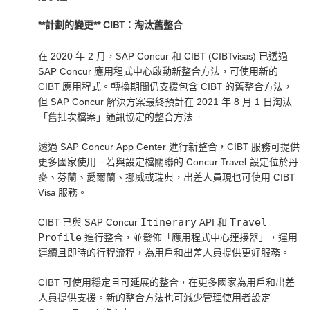
**計劃的變更** CIBT：淘汰舊整合
在 2020 年 2 月，SAP Concur 和 CIBT (CIBTvisas) 已透過
SAP Concur 應用程式中心啟動新整合方法，可使用新的
CIBT 應用程式。轉換期間仍支援包含 CIBT 的舊整合方法，
但 SAP Concur 解決方案最終預計在 2021 年 8 月 1 日淘汰
「舊批次檔案」通訊協定的整合方法。
透過 SAP Concur App Center 進行新整合，CIBT 服務可提供
更多國家使用。若與設定檔關聯的 Concur Travel 設定位於丹
麥、芬蘭、愛爾蘭、挪威或瑞典，出差人員現也可使用 CIBT
Visa 服務。
Itinerary
Travel
CIBT 已與 SAP Concur
API 和
Profile
進行整合，並發佈「應用程式中心連接器」，運用
連續且即時的行程流程，為用戶和出差人員提供更好服務。
CIBT 可使用穩定且可延展的整合，在更多國家為用戶和出差
人員提供支援。新的整合方法也可減少管理使用者設定