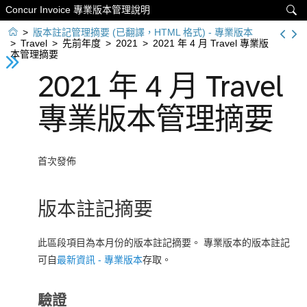
Concur Invoice 專業版本管理說明


>
版本註記管理摘要 (已翻譯，HTML 格式) - 專業版本
>
Travel
>
先前年度
>
2021
>
2021 年 4 月 Travel 專業版
本管理摘要
2021 年 4 月 Travel
專業版本管理摘要
首次發佈
版本註記摘要
此區段項目為本月份的版本註記摘要。 專業版本的版本註記
可自
最新資訊 - 專業版本
存取。
驗證