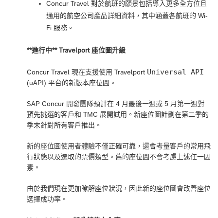
Concur Travel 對於航班的願景包括導入更多全方位且
通用的航空公司產品詳細資料，其中涵蓋各航班的 Wi-
Fi 服務。
**進行中** Travelport 座位圖升級
Universal API
Concur Travel 現在支援使用 Travelport
(uAPI) 平台的新版本座位圖。
SAP Concur 開發團隊預計在 4 月最後一週或 5 月第一週對
預先挑選的客戶和 TMC 展開試用。新座位圖計劃在第二季的
季末針對所有客戶推出。
新的座位圖使用者體驗不僅正確可靠，還會考量客戶的常用飛
行狀態以及選取的票價類型。舊的座位圖不會考慮上述任一因
素。
由於我們現在更加瞭解座位狀況，因此新的座位圖會改善座位
選擇成功率。