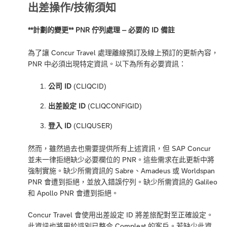
出差操作/技術須知
**計劃的變更** PNR 佇列處理 – 必要的 ID 備註
為了讓 Concur Travel 處理離線預訂及線上預訂的更新內容，
PNR 中必須出現特定資訊。以下為所有必要資訊：
公司 ID
(CLIQCID)
出差設定 ID
(CLIQCONFIGID)
登入 ID
(CLIQUSER)
然而，雖然過去也需要提供所有上述資訊，但 SAP Concur
並未一律拒絕缺少必要欄位的 PNR。這些需求在此更新中將
強制實施。缺少所需資訊的 Sabre、Amadeus 或 Worldspan
PNR 會遭到拒絕，並放入錯誤佇列。缺少所需資訊的 Galileo
和 Apollo PNR 會遭到拒絕。
Concur Travel 會使用出差設定 ID 將差旅配對至正確設定。
此資訊也將用於識別已整合 Compleat 的客戶。若缺少此資