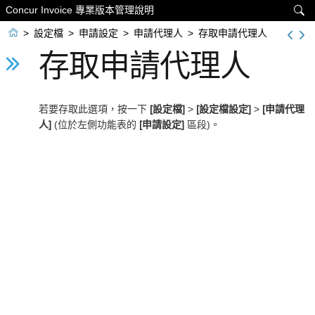
Concur Invoice 專業版本管理說明


>
設定檔
>
申請設定
>
申請代理人
>
存取申請代理人
存取申請代理人
若要存取此選項，按一下
[設定檔]
>
[設定檔設定]
>
[申請代理
人]
(位於左側功能表的
[申請設定]
區段)。