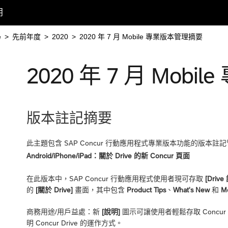
明
e
>
先前年度
>
2020
>
2020 年 7 月 Mobile 專業版本管理摘要
2020 年 7 月 Mob
版本註記摘要
此主題包含 SAP Concur 行動應用程式專業版本功能的版本註
Android/iPhone/iPad：關於 Drive 的新 Concur 頁面
在此版本中，SAP Concur 行動應用程式使用者現可存取
[Drive
的
[關於 Drive]
畫面，其中包含
Product Tips
、
What's New
和
M
商務用途/用戶益處：新
[說明]
圖示可讓使用者輕鬆存取 Concur
明 Concur Drive 的運作方式。