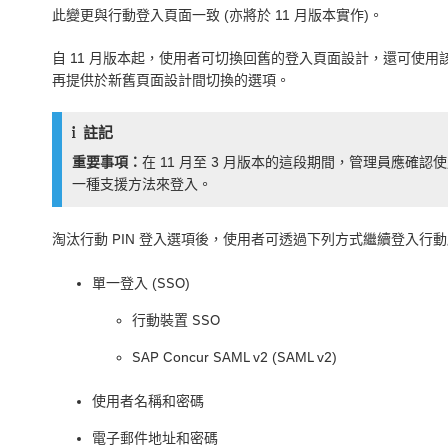
此變更與行動登入頁面一致 (亦將於 11 月版本實作)。
自 11 月版本起，使用者可切換回舊的登入頁面設計，還可使用該頁面
再提供於新舊頁面設計間切換的選項。
註記
重要事項：
在 11 月至 3 月版本的這段期間，管理員應
一種支援方法來登入。
淘汰行動 PIN 登入選項後，使用者可透過下列方式繼續登入行
單一登入 (SSO)
行動裝置 SSO
SAP Concur SAML v2 (SAML v2)
使用者名稱和密碼
電子郵件地址和密碼