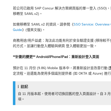
若公司已啟用 SAP Concur 解決方案網頁版的單一登入 (SSO)，
移轉至 SAML v2)。
如需移轉至 SAML v2 的資訊，請參閱《
SSO Service: Overview
Guide
》(僅英文版)。
商務用途/用戶益處：淘汰此功能有利於安全驗證支援 (移除較不安全的 
的方式，並讓行動登入體驗與網頁 登入體驗更加一致。
**計劃的變更** Android/iPhone/iPad：重新設計登入頁面
預計在 11 月份 (9.86) Mobile 版本中，將重新設計並改善行動
[
定流程。這還能為使用多個識別提供者 (如 OKTA 或 Azure) 進
註記
自 11 月版本起，使用者可切換回舊的登入頁面設計。自 3 月
項。