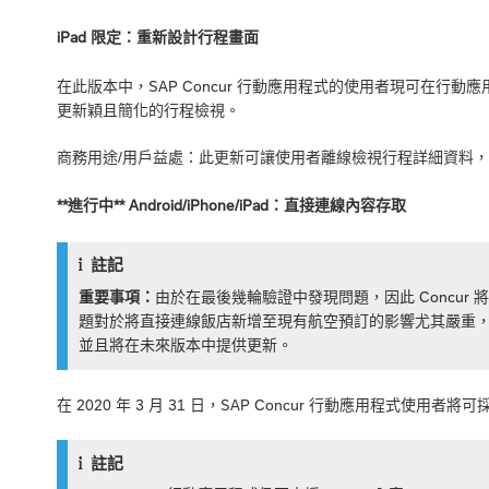
iPad 限定：重新設計行程畫面
在此版本中，SAP Concur 行動應用程式的使用者現可在
更新穎且簡化的行程檢視。
商務用途/用戶益處：此更新可讓使用者離線檢視行程詳細資料
**進行中** Android/iPhone/iPad：直接連線內容存取
註記
重要事項：
由於在最後幾輪驗證中發現問題，因此 Concur 將延後原定
題對於將直接連線飯店新增至現有航空預訂的影響尤其嚴重，
並且將在未來版本中提供更新。
在 2020 年 3 月 31 日，SAP Concur 行動應用程式使
註記