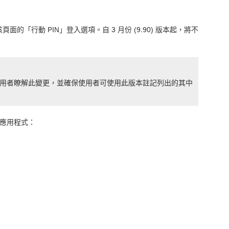
的「行動 PIN」登入選項。自 3 月份 (9.90) 版本起，將不
確認使用者瞭解此變更，並確保使用者可使用此版本註記列出的其中
動應用程式：