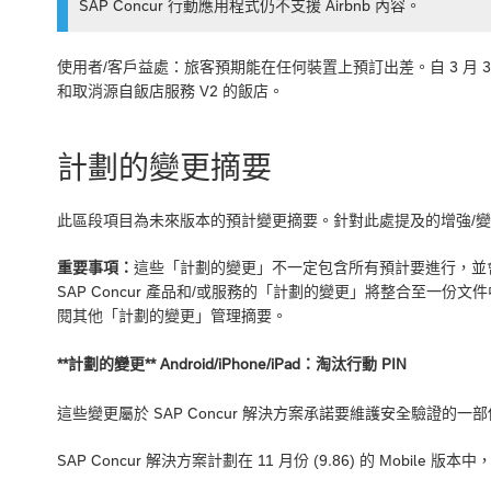
SAP Concur 行動應用程式仍不支援 Airbnb 內容。
使用者/客戶益處：旅客預期能在任何裝置上預訂出差。自 3 月 31
和取消源自飯店服務 V2 的飯店。
計劃的變更摘要
此區段項目為未來版本的預計變更摘要。針對此處提及的增強/變更，
重要事項：
這些「計劃的變更」不一定包含所有預計要進行，並會影響
SAP Concur 產品和/或服務的「計劃的變更」將整合至一份文
閱其他「計劃的變更」管理摘要。
**計劃的變更** Android/iPhone/iPad：淘汰行動 PIN
這些變更屬於 SAP Concur 解決方案承諾要維護安全驗證的一
SAP Concur 解決方案計劃在 11 月份 (9.86) 的 Mobile