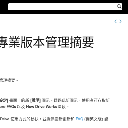

ile 專業版本管理摘要
記管理摘要。
 設定]
畫面上的新
[說明]
圖示。透過此新圖示，使用者可存取新
ore FAQs
以及
How Drive Works
區段。
 Drive 使用方式的秘訣，並提供最新更新和
FAQ
(僅英文版) 說