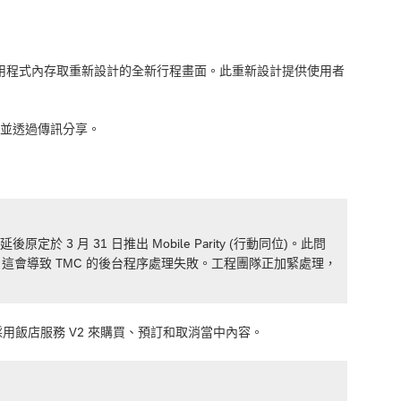
行動應用程式內存取重新設計的全新行程畫面。此重新設計提供使用者
，並透過傳訊分享。
於 3 月 31 日推出 Mobile Parity (行動同位)。此問
這會導致 TMC 的後台程序處理失敗。工程團隊正加緊處理，
用者將可採用飯店服務 V2 來購買、預訂和取消當中內容。