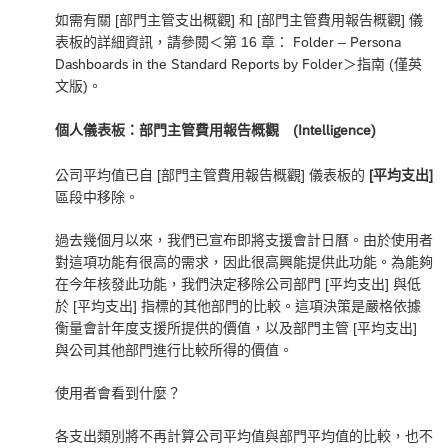
如需有關 [部門主管支出概觀] 和 [部門主管費用報告概觀] 儀
表板的詳細資訊，請參閱＜
第 16 章： Folder – Persona
Dashboards in the Standard Reports by Folder
＞指南 (僅英
文版)。
個人儀表板：部門主管費用報告概觀 (Intelligence)
公司平均值已自 [部門主管費用報告概觀] 儀表板的
[平均支出]
區段中移除。
過去幾個月以來，我們已宣布即將支援會計日曆。由於使用者
對這項功能有很高的需求，因此很高興能提供此功能。為能夠
在今年核發此功能，我們決定移除公司部門 [平均支出] 與低
於 [平均支出] 指標的其他部門的比較。這項決策是嚴格依據
衡量會計年度支援所提供的價值，以及部門主管 [平均支出]
與公司其他部門進行比較所得的價值。
使用者會看到什麼？
各支出類別將不再計算公司平均值與部門平均值的比較，也不