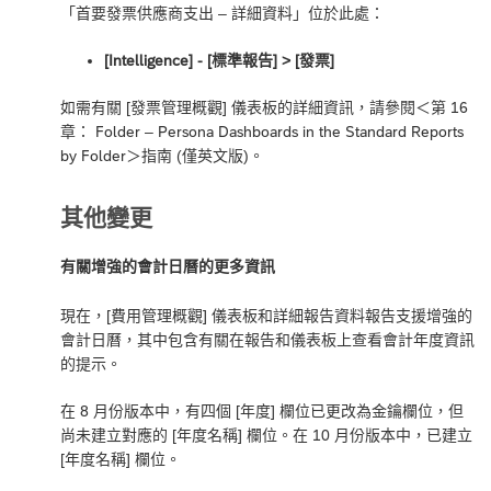
「首要發票供應商支出 – 詳細資料」位於此處：
[Intelligence] - [標準報告] ‎> [發票]
如需有關 [發票管理概觀] 儀表板的詳細資訊，請參閱＜
第 16
章： Folder – Persona Dashboards in the Standard Reports
by Folder
＞指南 (僅英文版)。
其他變更
有關增強的會計日曆的更多資訊
現在，[費用管理概觀] 儀表板和詳細報告資料報告支援增強的
會計日曆，其中包含有關在報告和儀表板上查看會計年度資訊
的提示。
在 8 月份版本中，有四個 [年度] 欄位已更改為金鑰欄位，但
尚未建立對應的 [年度名稱] 欄位。在 10 月份版本中，已建立
[年度名稱] 欄位。