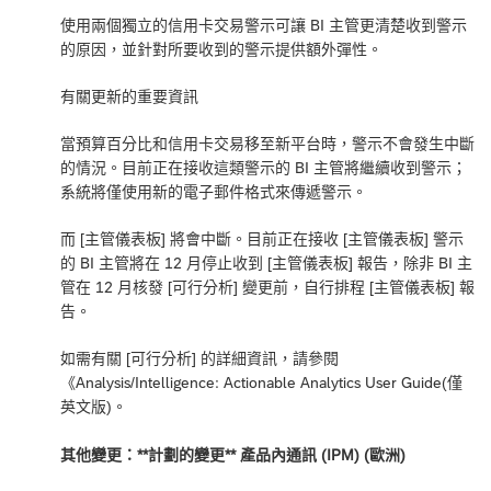
使用兩個獨立的信用卡交易警示可讓 BI 主管更清楚收到警示
的原因，並針對所要收到的警示提供額外彈性。
有關更新的重要資訊
當預算百分比和信用卡交易移至新平台時，警示不會發生中斷
的情況。目前正在接收這類警示的 BI 主管將繼續收到警示；
系統將僅使用新的電子郵件格式來傳遞警示。
而 [主管儀表板] 將會中斷。目前正在接收 [主管儀表板] 警示
的 BI 主管將在 12 月停止收到 [主管儀表板] 報告，除非 BI 主
管在 12 月核發 [可行分析] 變更前，自行排程 [主管儀表板] 報
告。
如需有關 [可行分析] 的詳細資訊，請參閱
《
Analysis/Intelligence:
Actionable Analytics User Guide
(僅
英文版)。
其他變更：**計劃的變更** 產品內通訊 (IPM) (歐洲)