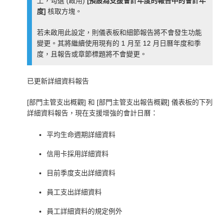
上，勾選 (啟用)
[預設為支援會計年度的報告中的會計年
度]
核取方塊。
若未啟用此設定，則儀表板和細節報告將不會發生功能
變更。其將繼續使用現有的 1 月至 12 月日曆年度和季
度，且報告或章節標題將不會變更。
已更新詳細資料報告
[部門主管支出概觀] 和 [部門主管支出報告概觀] 儀表板的下列
詳細資料報告，現在支援增強的會計日曆：
平均生命週期詳細資料
信用卡採用詳細資料
目前季度支出詳細資料
員工支出詳細資料
員工詳細資料的規定例外