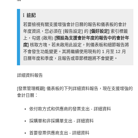
註記
若要檢視有關支援增強會計日曆的報告和儀表板的會計
年度資訊，您必須在 [報告設定] 的
[偏好設定]
索引標籤
上，勾選 (啟用)
[預設為支援會計年度的報告中的會計年
度]
核取方塊。若未啟用此設定，則儀表板和細節報告將
不會發生功能變更。其將繼續使用現有的 1 月至 12 月
日曆年度和季度，且報告或章節標題將不會變更。
詳細資料報告
[發票管理概觀] 儀表板的下列詳細資料報告，現在支援增強的
會計日曆：
依付款方式和供應商的發票支出 - 詳細資料
採購單和非採購單支出 - 詳細資料
首要發票供應商支出 - 詳細資料