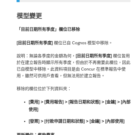
模型變更
「目前日期所有季度」欄位已移除
[目前日期所有季度]
欄位已自 Cognos 模型中移除。
說明：無論各季度的金額為何，
[目前日期所有季度]
欄位皆用
於在建立報告時顯示所有季度，但由於不再需要此欄位，因此
已自模型中移除。此資料項目是由 Concur 在標準報告中使
用，雖然可供用戶查看，但無法用於建立報告。
移除的欄位位於下列資料夾：
[費用] > [費用報告] > [報告日期和狀態] > [金鑰] > [內部
使用]
[發票] > [付款申請日期和狀態] > [金鑰] > [內部使用]
更新欄位：餐飲費率