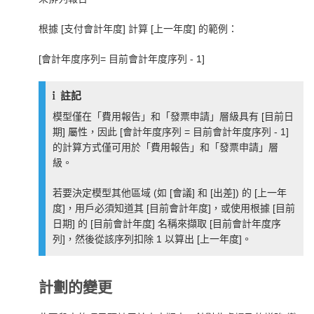
根據 [支付會計年度] 計算 [上一年度] 的範例：
[會計年度序列= 目前會計年度序列 - 1]
註記
模型僅在「費用報告」和「發票申請」層級具有 [目前日
期] 屬性，因此
[會計年度序列 = 目前會計年度序列 - 1]
的計算方式僅可用於「費用報告」和「發票申請」層
級。
若要決定模型其他區域 (如 [會議] 和 [出差]) 的 [上一年
度]，用戶必須知道其 [目前會計年度]，或使用根據 [目前
日期] 的 [目前會計年度] 名稱來擷取 [目前會計年度序
列]，然後從該序列扣除 1 以算出 [上一年度]。
計劃的變更