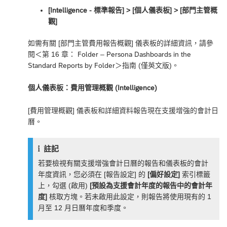
[Intelligence - 標準報告] ‎> [個人儀表板] > [部門主管概
觀]
如需有關 [部門主管費用報告概觀] 儀表板的詳細資訊，請參
閱＜
第 16 章： Folder – Persona Dashboards in the
Standard Reports by Folder
＞指南 (僅英文版)。
個人儀表板：費用管理概觀 (Intelligence)
[費用管理概觀] 儀表板和詳細資料報告現在支援增強的會計日
曆。
註記
若要檢視有關支援增強會計日曆的報告和儀表板的會計
年度資訊，您必須在 [報告設定] 的
[偏好設定]
索引標籤
上，勾選 (啟用)
[預設為支援會計年度的報告中的會計年
度]
核取方塊。若未啟用此設定，則報告將使用現有的 1
月至 12 月日曆年度和季度。