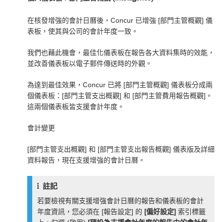
在核發增強的會計日曆後，Concur 已增強 [部門主管概觀] 儀
表板，使其與公司的會計年度一致。
我們也藉此機會，最佳化儀表板在報告各大資料集時的效能，
並改善儀表板以電子郵件傳送時的外觀。
為達到最佳效果，Concur 已將 [部門主管概觀] 儀表板分成兩
個儀表板：[部門主管支出概觀] 和 [部門主管費用報告概觀]。
這兩個儀表板皆支援會計年度。
會計變更
[部門主管支出概觀] 和 [部門主管支出報告概觀] 儀表版及詳細
資料報告，現在支援增強的會計日曆。
註記
若要檢視有關支援增強會計日曆的報告和儀表板的會計
年度資訊，您必須在 [報告設定] 的
[偏好設定]
索引標籤