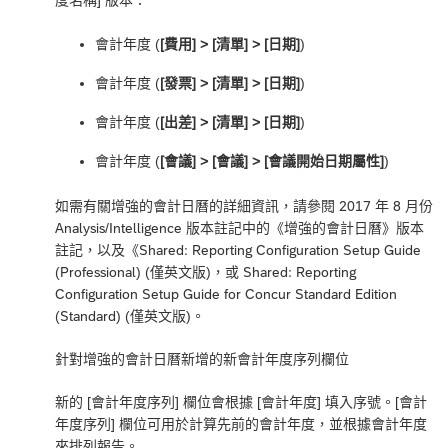
度名稱] 版本：
會計年度 (
[費用] > [清單] > [日期]
)
會計年度 (
[發票] > [清單] > [日期]
)
會計年度 (
[出差] > [清單] > [日期]
)
會計年度 (
[會議] > [會議] > [會議開始日期屬性]
)
如需有關增強的會計日曆的詳細資訊，請參閱 2017 年 8 月份
Analysis/Intelligence 版本註記中的《
增強的會計日曆
》版本
註記，以及《
Shared:
Reporting Configuration Setup Guide
(Professional) (僅英文版)，或
Shared:
Reporting
Configuration Setup Guide for Concur Standard Edition
(Standard) (僅英文版)。
針對增強的會計日曆新增的新會計年度序列欄位
新的 [會計年度序列] 欄位會根據 [會計年度] 填入序號。[會計
年度序列] 欄位可用於計算先前的會計年度，並根據會計年度
來排列報告。