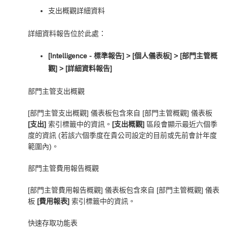
支出概觀詳細資料
詳細資料報告位於此處：
[Intelligence - 標準報告] ‎> [個人儀表板] > [部門主管概
觀] > [詳細資料報告]
部門主管支出概觀
[部門主管支出概觀] 儀表板包含來自 [部門主管概觀] 儀表板
[支出]
索引標籤中的資訊。
[支出概觀]
區段會顯示最近六個季
度的資訊 (若該六個季度在貴公司設定的目前或先前會計年度
範圍內)。
部門主管費用報告概觀
[部門主管費用報告概觀] 儀表板包含來自 [部門主管概觀] 儀表
板
[費用報表]
索引標籤中的資訊。
快速存取功能表