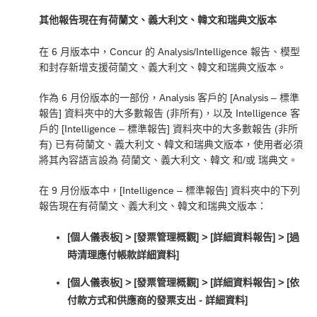
其他報告現在有荷蘭文、義大利文、韓文和瑞典文版本
在 6 月版本中，Concur 的 Analysis/Intelligence 報告、模型
和封存新增支援荷蘭文、義大利文、韓文和瑞典文版本。
作為 6 月份版本的一部份，Analysis 客戶的 [Analysis – 標準
報告] 資料夾中的大多數報告 (非所有)，以及 Intelligence 客
戶的 [Intelligence – 標準報告] 資料夾中的大多數報告 (非所
有) 已有荷蘭文、義大利文、韓文和瑞典文版本，使用者必須
將其內容語言設為
荷蘭文
、
義大利文
、
韓文
和/或
瑞典文
。
在 9 月份版本中，[Intelligence – 標準報告] 資料夾中的下列
報告現在有荷蘭文、義大利文、韓文和瑞典文版本：
[個人儀表板] > [發票管理概觀] > [詳細資料報告] > [過
時清理應付帳款詳細資料]
[個人儀表板] > [發票管理概觀] > [詳細資料報告] > [依
付款方式和供應商的發票支出 - 詳細資料]