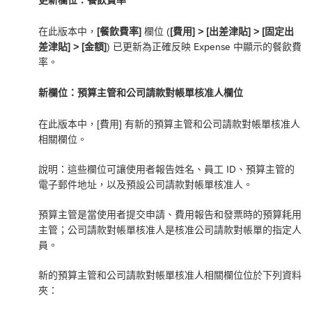
在此版本中，
[餐飲費率]
欄位 (
[費用] > [出差津貼] > [固定出
差津貼] > [金額]
) 已更新為正確反映 Expense 中顯示的餐飲費
率。
新欄位：預算主管和公司請款對帳單核准人欄位
在此版本中，[費用] 有新的預算主管和公司請款對帳單核准人
相關欄位。
說明：這些欄位可讓使用者報告姓名、員工 ID、預算主管的
電子郵件地址，以及預設公司請款對帳單核准人。
預算主管是當使用者提交申請、費用報告和發票時的預算耗用
主管；公司請款對帳單核准人是核准公司請款對帳單的指定人
員。
新的預算主管和公司請款對帳單核准人相關欄位位於下列資料
夾：