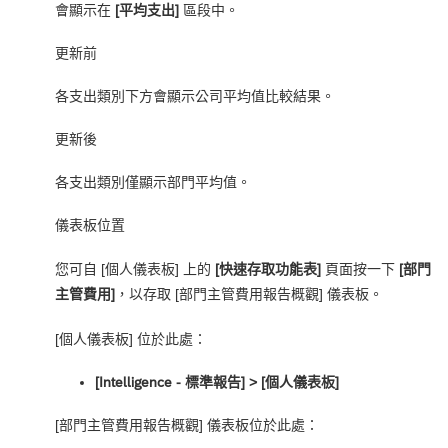
會顯示在
[平均支出]
區段中。
更新前
各支出類別下方會顯示公司平均值比較結果。
更新後
各支出類別僅顯示部門平均值。
儀表板位置
您可自 [個人儀表板] 上的
[快速存取功能表]
頁面按一下
[部門
主管費用]
，以存取 [部門主管費用報告概觀] 儀表板。
[個人儀表板] 位於此處：
[Intelligence - 標準報告] ‎> [個人儀表板]
[部門主管費用報告概觀] 儀表板位於此處：