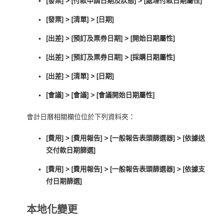
[發票] > [付款申請日期及狀態] > [處理付款日期屬性]
[發票] > [清單] > [日期]
[出差] > [預訂及票券日期] > [開始日期屬性]
[出差] > [預訂及票券日期] > [採購日期屬性]
[出差] > [清單] > [日期]
[會議] > [會議] > [會議開始日期屬性]
會計日曆相關欄位位於下列資料夾：
[費用] > [費用報告] > [一般報告表頭篩選器] > [依據送
交付款日期篩選]
[費用] > [費用報告] > [一般報告表頭篩選器] > [依據支
付日期篩選]
本地化變更