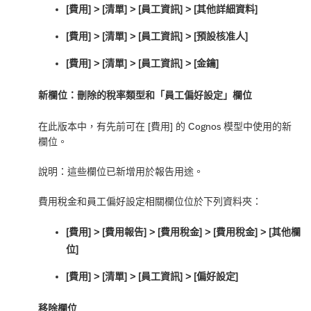
[費用] > [清單] > [員工資訊] > [其他詳細資料]
[費用] > [清單] > [員工資訊] > [預設核准人]
[費用] > [清單] > [員工資訊] > [金鑰]
新欄位：刪除的稅率類型和「員工偏好設定」欄位
在此版本中，有先前可在 [費用] 的 Cognos 模型中使用的新
欄位。
說明：這些欄位已新增用於報告用途。
費用稅金和員工偏好設定相關欄位位於下列資料夾：
[費用] > [費用報告] > [費用稅金] > [費用稅金] > [其他欄
位]
[費用] > [清單] > [員工資訊] > [偏好設定]
移除欄位