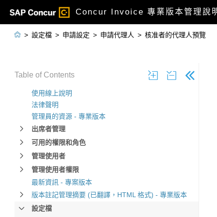
Concur Invoice 專業版本管理說

>
設定檔
>
申請設定
>
申請代理人
>
核准者的代理人預覽
Table of Contents
使用線上說明
法律聲明
管理員的資源 - 專業版本
出席者管理
可用的權限和角色
管理使用者
管理使用者權限
最新資訊 - 專案版本
版本註記管理摘要 (已翻譯，HTML 格式) - 專業版本
設定檔