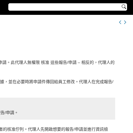

申請。此代理人無權限
核准
這些報告/申請 – 相反的，代理人的
據，並在必要時將申請件傳回給員工修改。代理人在完成報告/
告/申請。
者的核准佇列。代理人先開啟想要的報告/申請並進行資訊檢