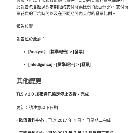
英國「付款作法和效能報告責任」法規所要求的資訊而設計。
此報告包含超過約定期限的支付發票比例 (依百分比)、支付發
票花費的平均時間以及在不同期間內支付的發票比例。
報告位置
報告位於此處：
[Analysis] - [標準報告] ‎> [發票]
[Intelligence] - [標準報告] ‎> [發票]
其他變更
TLS v 1.0 加密通訊協定停止支援 - 完成
更新：請注意以下日期：
-
歐盟資料中心：
已於 2017 年 4 月 4 日星期二完成