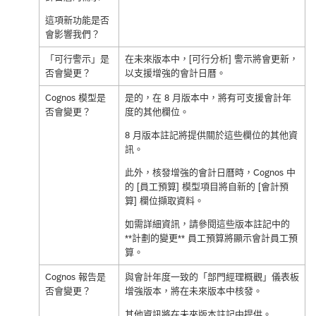
這項新功能是否
會影響我們？
「可行警示」是
在未來版本中，[可行分析] 警示將會更新，
否會變更？
以支援增強的會計日曆。
Cognos 模型是
是的，在 8 月版本中，將有可支援會計年
否會變更？
度的其他欄位。
8 月版本註記將提供關於這些欄位的其他資
訊。
此外，核發增強的會計日曆時，Cognos 中
的 [員工預算] 模型項目將自新的 [會計預
算] 欄位擷取資料。
如需詳細資訊，請參閱這些版本註記中的
**計劃的變更** 員工預算將顯示會計員工預
算
。
Cognos 報告是
與會計年度一致的「部門經理概觀」儀表板
否會變更？
增強版本，將在未來版本中核發。
其他資訊將在未來版本註記中提供。