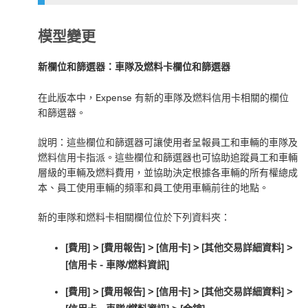
模型變更
新欄位和篩選器：車隊及燃料卡欄位和篩選器
在此版本中，Expense 有新的車隊及燃料信用卡相關的欄位
和篩選器。
說明：這些欄位和篩選器可讓使用者呈報員工和車輛的車隊及
燃料信用卡指派。這些欄位和篩選器也可協助追蹤員工和車輛
層級的車輛及燃料費用，並協助決定根據各車輛的所有權總成
本、員工使用車輛的頻率和員工使用車輛前往的地點。
新的車隊和燃料卡相關欄位位於下列資料夾：
[費用] > [費用報告] > [信用卡] > [其他交易詳細資料] >
[信用卡 - 車隊/燃料資訊]
[費用] > [費用報告] > [信用卡] > [其他交易詳細資料] >