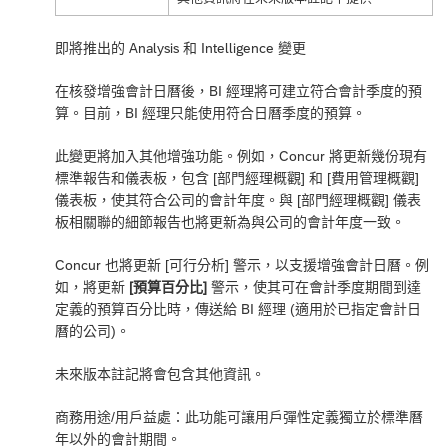
即將推出的 Analysis 和 Intelligence 變更
在核發增強會計日曆後，BI 經理將可建立符合會計季度的預
算。目前，BI 經理只能使用符合日曆季度的預算。
此變更將加入其他增強功能。例如，Concur 將更新幾份現有
標準報告和儀表板，包含 [部門經理概觀] 和 [費用管理概觀]
儀表板，使其符合公司的會計年度。與 [部門經理概觀] 儀表
板相關聯的細節報告也將更新為與公司的會計年度一致。
Concur 也將更新 [可行分析] 警示，以支援增強會計日曆。例
如，將更新
[預算百分比]
警示，使其可在會計季度期間到達
定義的預算百分比時，傳送給 BI 經理 (適用於已指定會計日
曆的公司)。
未來版本註記將會包含其他資訊。
商務用途/用戶益處：此功能可讓用戶彈性定義獨立於標準曆
年以外的會計期間。