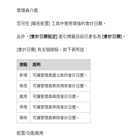
管理員介面
您可在 [報告配置] 工具中使用增強的會計日曆。
此外，
[會計日曆設定]
索引標籤目前已更名為
[會計日曆]
。
[會計日曆] 有五個按鈕，如下表所述：
按鈕
說明
新增
可讓管理員建立新的會計日曆。
修改
可讓管理員修改現有會計日曆。
啟用
可讓管理員啟用會計日曆。
停用
可讓管理員停用會計日曆。
移除
可讓管理員移除會計日曆。
配置/功能啟用