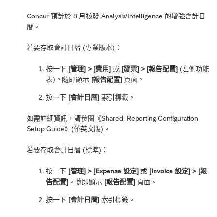
Concur 預計於 8 月核發 Analysis/Intelligence 的增強會計日
曆。
若要存取會計日曆 (專業版本)：
按一下
[管理] > [費用]
或
[發票] > [報告配置]
(左側功能
表)。隨即顯示
[報告配置]
頁面。
按一下
[會計日曆]
索引標籤。
如需詳細資訊，請參閱《
Shared:
Reporting Configuration
Setup Guide
》(僅英文版)。
若要存取會計日曆 (標準)：
按一下
[管理] > [Expense 設定]
或
[Invoice 設定] > [報
告配置]
。隨即顯示
[報告配置]
頁面。
按一下
[會計日曆]
索引標籤。