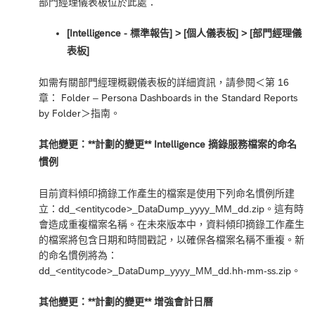
部門經理儀表板位於此處：
[Intelligence - 標準報告] ‎> [個人儀表板] > [部門經理儀
表板]
如需有關部門經理概觀儀表板的詳細資訊，請參閱＜
第 16
章： Folder – Persona Dashboards in the Standard Reports
by Folder
＞指南。
其他變更：**計劃的變更** Intelligence 摘錄服務檔案的命名
慣例
目前資料傾印摘錄工作產生的檔案是使用下列命名慣例所建
立：
dd_<entitycode>_DataDump_yyyy_MM_dd.zip
。這有時
會造成重複檔案名稱。在未來版本中，資料傾印摘錄工作產生
的檔案將包含日期和時間戳記，以確保各檔案名稱不重複。新
的命名慣例將為：
dd_<entitycode>_DataDump_yyyy_MM_dd.hh-mm-ss.zip
。
其他變更：**計劃的變更** 增強會計日曆