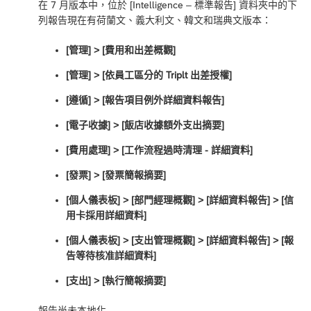
在 7 月版本中，位於 [Intelligence – 標準報告] 資料夾中的下
列報告現在有荷蘭文、義大利文、韓文和瑞典文版本：
[管理] > [費用和出差概觀]
[管理] > [依員工區分的 Triplt 出差授權]
[遵循] > [報告項目例外詳細資料報告]
[電子收據] > [飯店收據額外支出摘要]
[費用處理] > [工作流程過時清理 - 詳細資料]
[發票] > [發票簡報摘要]
[個人儀表板] > [部門經理概觀] > [詳細資料報告] > [信
用卡採用詳細資料]
[個人儀表板] > [支出管理概觀] > [詳細資料報告] > [報
告等待核准詳細資料]
[支出] > [執行簡報摘要]
報告尚未本地化