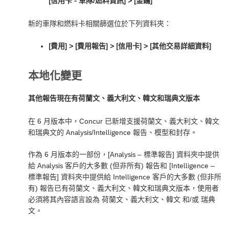
[信用卡 - 車隊/燃料資訊] > [金鑰]
新的車隊和燃料卡相關篩選位於下列資料夾：
[費用] > [費用報告] > [信用卡] > [其他交易詳細資料]
本地化變更
其他報告現在有荷蘭文、義大利文、韓文和瑞典文版本
在 6 月版本中，Concur 已新增支援荷蘭文、義大利文、韓文
和瑞典文的 Analysis/Intelligence 報告、模型和封存。
作為 6 月版本的一部份，[Analysis – 標準報告] 資料夾中提供
給 Analysis 客戶的大多數 (但非所有) 報告和 [Intelligence –
標準報告] 資料夾中提供給 Intelligence 客戶的大多數 (但非所
有) 報告已有荷蘭文、義大利文、韓文和瑞典文版本，使用者
必須將其內容語言設為
荷蘭文
、
義大利文
、
韓文
和/或
瑞典
文
。