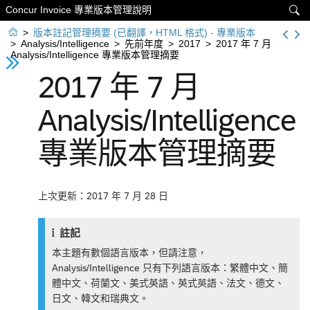
Concur Invoice 專業版本管理說明


>
版本註記管理摘要 (已翻譯，HTML 格式) - 專業版本
>
Analysis/Intelligence
>
先前年度
>
2017
>
2017 年 7 月
Analysis/Intelligence 專業版本管理摘要
2017 年 7 月
Analysis/Intelligence
專業版本管理摘要
上次更新：2017 年 7 月 28 日
註記
本主題有數個語言版本，但請注意，
Analysis/Intelligence 只有下列語言版本：繁體中文、簡
體中文、荷蘭文、美式英語、英式英語、法文、德文、
日文、韓文和瑞典文。