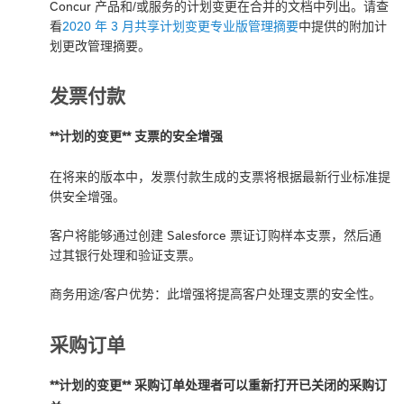
Concur 产品和/或服务的计划变更在合并的文档中列出。请查
看
2020 年 3 月共享计划变更专业版管理摘要
中提供的附加计
划更改管理摘要。
发票付款
**计划的变更** 支票的安全增强
在将来的版本中，发票付款生成的支票将根据最新行业标准提
供安全增强。
客户将能够通过创建 Salesforce 票证订购样本支票，然后通
过其银行处理和验证支票。
商务用途/客户优势：此增强将提高客户处理支票的安全性。
采购订单
**计划的变更** 采购订单处理者可以重新打开已关闭的采购订