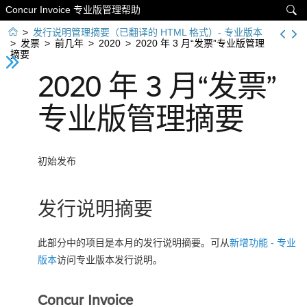
Concur Invoice 专业版管理帮助


>
发行说明管理摘要（已翻译的 HTML 格式）- 专业版本
>
发票
>
前几年
>
2020
>
2020 年 3 月“发票”专业版管理
摘要
2020 年 3 月“发票”
专业版管理摘要
初始发布
发行说明摘要
此部分中的项目是本月的发行说明摘要。可从
新增功能 - 专业
版本
访问专业版本发行说明。
Concur Invoice