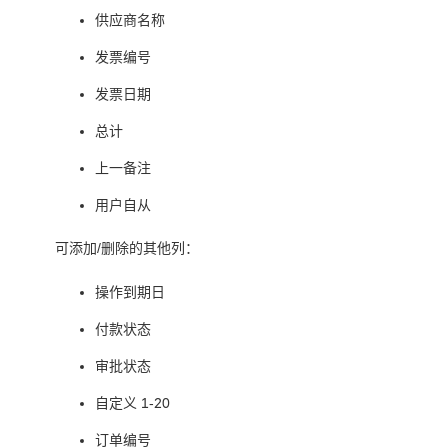
供应商名称
发票编号
发票日期
总计
上一备注
用户自从
可添加/删除的其他列：
操作到期日
付款状态
审批状态
自定义 1-20
订单编号