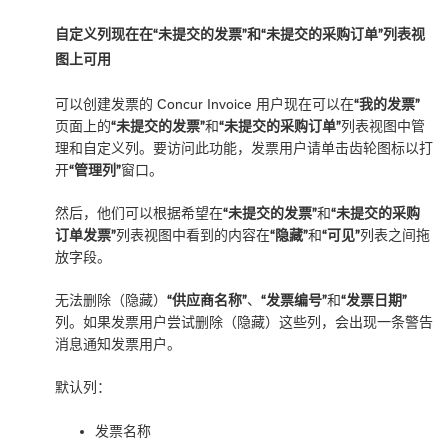
自定义列现在在“未提交的发票”和“未提交的采购订单”列表视
图上可用
可以创建发票的 Concur Invoice 用户现在可以在
“我的发票”
页面上的
“未提交的发票”
和
“未提交的采购订单”
列表视图中管
理和自定义列。要访问此功能，发票用户请单击齿轮图标以打
开
“管理列”
窗口。
然后，他们可以根据希望在
“未提交的发票”
和
“未提交的采购
订单发票”
列表视图中看到的内容在
“隐藏”
和
“可见”
列表之间拖
放字段。
无法删除（隐藏）
“供应商名称”
、
“发票编号”
和
“发票日期”
列。如果发票用户尝试删除（隐藏）这些列，会出现一条警告
消息通知发票用户。
默认列：
发票名称