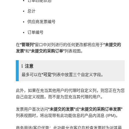
订单匹配状态
总计
供应商发票编号
订单编号
在
“管理列”
窗口中对列进行的任何更改都将应用于
“未提交的
发票”
和
“未提交的采购订单”
列表视图。
注意
最多可以在
“可见”
列表中放置三个自定义字段。
此外，如果在充当其他用户的代理时自定义列，则您正在为您
自己自定义视图，而不是为您充当其代理的用户。
发票用户首次访问
“未提交的发票”
或
“未提交的采购订单发票”
列表视图时，将出现带有此功能信息的产品内消息 (IPM)。
商务用途/客户优势：此功能允许客户在检查发票时为对其最