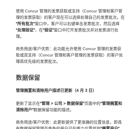
使用 Concur 管理的发票获取或支持（Concur 管理和客户管
理的发票获取）的客户现在可以选择处理自己的发票批次。在
“所有批次”
窗口中，客户可以右键单击发票批次，然后选择
“处理验证”
，在
“验证”
窗口中打开发票批次并对发票进行处
理。
商务用途/客户优势：此功能允许使用 Concur 管理的发票获
取或双支持（Concur 管理和客户管理的发票获取）的客户处
理高优先级的发票批次。
数据保留
管理搁置和清除用户描述已更新（4 月 3 日）
更新了显示在
“管理 > 公司 > 数据保留”
页面中的
“管理搁置和
清除用户”
数据保留功能的描述。
商务用途/客户优势：此更新提供了更准确的位置信息，即具
有数据保留管理员角色的用户可在哪个位置找到
“搁置用户”
、