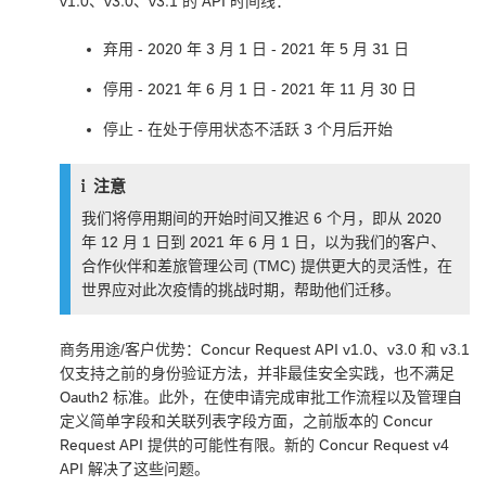
v1.0、v3.0、v3.1 的 API 时间线：
弃用 - 2020 年 3 月 1 日 - 2021 年 5 月 31 日
停用 - 2021 年 6 月 1 日 - 2021 年 11 月 30 日
停止 - 在处于停用状态不活跃 3 个月后开始
注意
我们将停用期间的开始时间又推迟 6 个月，即从 2020
年 12 月 1 日到 2021 年 6 月 1 日，以为我们的客户、
合作伙伴和差旅管理公司 (TMC) 提供更大的灵活性，在
世界应对此次疫情的挑战时期，帮助他们迁移。
商务用途/客户优势：Concur Request API v1.0、v3.0 和 v3.1
仅支持之前的身份验证方法，并非最佳安全实践，也不满足
Oauth2 标准。此外，在使申请完成审批工作流程以及管理自
定义简单字段和关联列表字段方面，之前版本的 Concur
Request API 提供的可能性有限。新的 Concur Request v4
API 解决了这些问题。