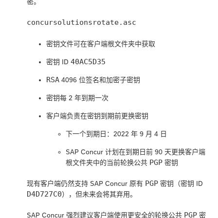
密。
concursolutionsrotate.asc
密钥文件可在客户端根文件夹中获取
40AC5D35
密钥 ID
RSA
4096 位签名和加密子密钥
密钥每 2 年到期一次
客户端负责在密钥到期前更换密钥
下一个到期日：2022 年 9 月 4 日
SAP Concur 计划在到期日前 90 天更换客户端
PGP
根文件夹中的当前轮换公共
密钥
PGP
现有客户端仍然支持 SAP Concur 原有
密钥（密钥 ID
D4D727C0
），但未来会将其弃用。
PGP
SAP Concur 强烈建议客户端使用更安全的轮换公共
密