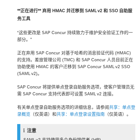
**正在进行** 弃用 HMAC 并迁移到 SAML v2 和 SSO 自助服
务工具
“这些更改是 SAP Concur 持续致力于维护安全验证工作的一
部分。”
正在弃用 SAP Concur 对基于哈希的消息验证代码 (HMAC)
的支持。差旅管理公司 (TMC) 和 SAP Concur 人员目前正在
协助使用 HMAC 的客户迁移到 SAP Concur SAML v2 SSO
(SAML v2)。
SAP Concur 将提供单点登录自助服务选项，使客户管理员无
需 SAP Concur 支持代表即可设置 SAML v2 连接。
有关单点登录自助服务选项的详细信息，请参阅
共享：单点登
录概览
（仅英语）和
共享：单点登录设置指南
（仅英语）。
注意
SAML v2 支持使用多个身份提供者 (IdP)。