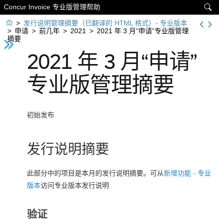
Concur Invoice 专业版管理帮助


>
发行说明管理摘要（已翻译的 HTML 格式）- 专业版本
>
申请
>
前几年
>
2021
>
2021 年 3 月“申请”专业版管理
摘要
2021 年 3 月“申请”
专业版管理摘要
初始发布
发行说明摘要
此部分中的项目是本月的发行说明摘要。可从
新增功能 - 专业
版本
访问专业版本发行说明
验证