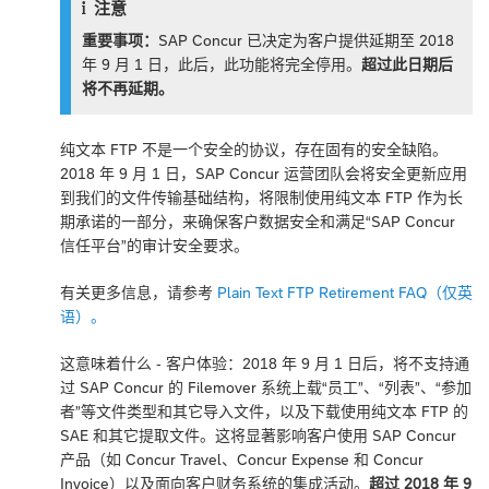
注意
重要事项：
SAP Concur 已决定为客户提供延期至 2018
年 9 月 1 日，此后，此功能将完全停用。
超过此日期后
将不再延期。
纯文本 FTP 不是一个安全的协议，存在固有的安全缺陷。
2018 年 9 月 1 日，SAP Concur 运营团队会将安全更新应用
到我们的文件传输基础结构，将限制使用纯文本 FTP 作为长
期承诺的一部分，来确保客户数据安全和满足“SAP Concur
信任平台”的审计安全要求。
有关更多信息，请参考
Plain Text FTP Retirement FAQ（仅英
语）。
这意味着什么 - 客户体验：2018 年 9 月 1 日后，将不支持通
过 SAP Concur 的 Filemover 系统上载“员工”、“列表”、“参加
者”等文件类型和其它导入文件，以及下载使用纯文本 FTP 的
SAE 和其它提取文件。这将显著影响客户使用 SAP Concur
产品（如 Concur Travel、Concur Expense 和 Concur
Invoice）以及面向客户财务系统的集成活动。
超过 2018 年 9