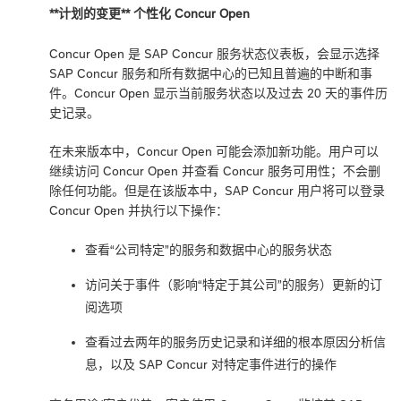
**计划的变更** 个性化 Concur Open
Concur Open 是 SAP Concur 服务状态仪表板，会显示选择
SAP Concur 服务和所有数据中心的已知且普遍的中断和事
件。Concur Open 显示当前服务状态以及过去 20 天的事件历
史记录。
在未来版本中，Concur Open 可能会添加新功能。用户可以
继续访问 Concur Open 并查看 Concur 服务可用性；不会删
除任何功能。但是在该版本中，SAP Concur 用户将可以登录
Concur Open 并执行以下操作：
查看
“公司特定”
的服务和数据中心的服务状态
访问关于事件（影响
“特定于其公司”
的服务）更新的订
阅选项
查看过去两年的服务历史记录和详细的根本原因分析信
息，以及 SAP Concur 对特定事件进行的操作