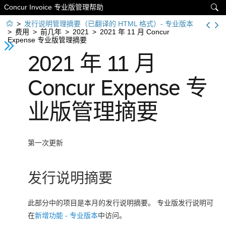
Concur Invoice 专业版管理帮助


>
发行说明管理摘要（已翻译的 HTML 格式）- 专业版本
>
费用
>
前几年
>
2021
>
2021 年 11 月 Concur
Expense 专业版管理摘要
2021 年 11 月
Concur Expense 专
业版管理摘要
第一次更新
发行说明摘要
此部分中的项目是本月的发行说明摘要。 专业版发行说明可
在
新增功能 - 专业版本
中访问。