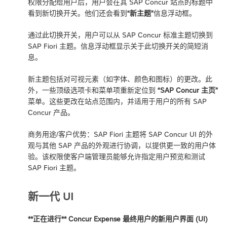
权限分配给用户后，用户会在其 SAP Concur 站点的标题中
看到新切换开关。他们还会看到
“新主题”
信息浮动框。
通过此切换开关，用户可以从 SAP Concur 标准主题切换到
SAP Fiori 主题。信息浮动框显示关于此切换开关的简短消
息。
新主题包括对可视元素（如字体、颜色和图标）的更改。此
外，一些顶级选项卡和菜单项重新定位到
“SAP Concur 主页”
菜单。这些更改在站点范围内，并适用于用户的所有 SAP
Concur 产品。
商务用途/客户优势：SAP Fiori 主题将 SAP Concur UI 的外
观与其他 SAP 产品的外观进行协调，以提供更一致的用户体
验。该权限使客户端管理员能够允许指定用户预览和测试
SAP Fiori 主题。
新一代 UI
**正在进行** Concur Expense 最终用户的新用户界面 (UI)