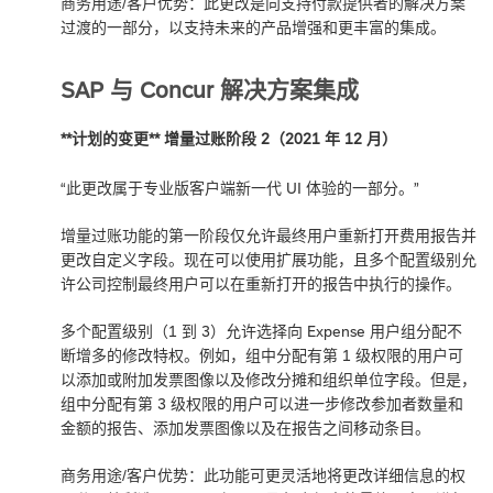
商务用途/客户优势：此更改是向支持付款提供者的解决方案
过渡的一部分，以支持未来的产品增强和更丰富的集成。
SAP 与 Concur 解决方案集成
**计划的变更** 增量过账阶段 2（2021 年 12 月）
“此更改属于专业版客户端新一代 UI 体验的一部分。”
增量过账功能的第一阶段仅允许最终用户重新打开费用报告并
更改自定义字段。现在可以使用扩展功能，且多个配置级别允
许公司控制最终用户可以在重新打开的报告中执行的操作。
多个配置级别（1 到 3）允许选择向 Expense 用户组分配不
断增多的修改特权。例如，组中分配有第 1 级权限的用户可
以添加或附加发票图像以及修改分摊和组织单位字段。但是，
组中分配有第 3 级权限的用户可以进一步修改参加者数量和
金额的报告、添加发票图像以及在报告之间移动条目。
商务用途/客户优势：此功能可更灵活地将更改详细信息的权