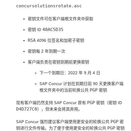
concursolutionsrotate.asc
密钥文件可在客户端根文件夹中获取
40AC5D35
密钥 ID
RSA
4096 位签名和加密子密钥
密钥每 2 年到期一次
客户端负责在密钥到期前更换密钥
下一个到期日：2022 年 9 月 4 日
SAP Concur 计划在到期日前 90 天更换客户端
PGP
根文件夹中的当前轮换公共
密钥
PGP
现有客户端仍然支持 SAP Concur 原有
密钥（密钥 ID
D4D727C0
），但未来会将其弃用。
PGP
SAP Concur 强烈建议客户端使用更安全的轮换公共
密
PGP
钥进行文件传输。为了便于使用更安全的轮换公共
密钥