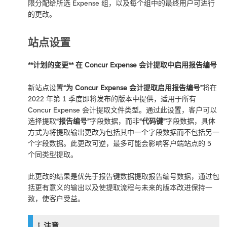
限分配给所选 Expense 组，以及每个组中的最终用户可进行
的更改。
站点设置
**计划的变更** 在 Concur Expense 会计提取中启用报告编号
新站点设置
“为 Concur Expense 会计提取启用报告编号”
将在
2022 年第 1 季度即将发布的版本中提供，适用于所有
Concur Expense 会计提取文件类型。通过此设置，客户可以
选择提取
“报告编号”
字段数据，而非
“代码键”
字段数据，具体
方式为将提取输出更改为包括其中一个字段数据而不包括另一
个字段数据。此更改可逆，最多可能会影响客户端站点的 5
个同类型提取。
此更改的结果是优先于报告键数据提取报告编号数据，通过包
括更有意义的输出以及使提取流程与未来的版本改进保持一
致，使客户受益。
注意