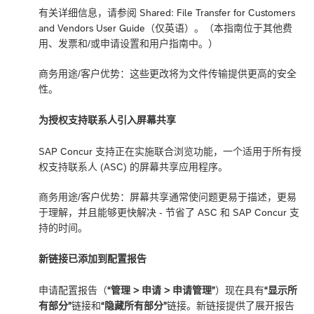
有关详细信息，请参阅
Shared: File Transfer for Customers
and Vendors User Guide
（仅英语）。（本指南位于其他费
用、发票和/或申请设置和用户指南中。）
商务用途/客户优势：这些更改将为文件传输提供更高的安全
性。
为授权支持联系人引入屏幕共享
SAP Concur 支持正在实施联合浏览功能，一个适用于所有授
权支持联系人 (ASC) 的屏幕共享应用程序。
商务用途/客户优势：屏幕共享通常使问题更易于描述，更易
于理解，并且能够更快解决 - 节省了 ASC 和 SAP Concur 支
持的时间。
新链接已添加到配置报告
申请配置报告（
“管理 > 申请 > 申请管理”
）现在具有
“显示所
有部分”
链接和
“隐藏所有部分”
链接。新链接提供了展开报告