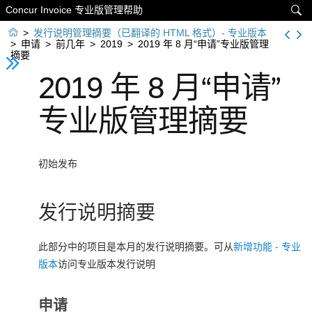
Concur Invoice 专业版管理帮助


>
发行说明管理摘要（已翻译的 HTML 格式）- 专业版本
>
申请
>
前几年
>
2019
>
2019 年 8 月“申请”专业版管理
摘要
2019 年 8 月“申请”
专业版管理摘要
初始发布
发行说明摘要
此部分中的项目是本月的发行说明摘要。可从
新增功能 - 专业
版本
访问专业版本发行说明
申请