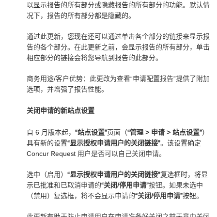
以显示报告的所有部分或隐藏报告的所有部分的功能。默认情
况下，报告的所有部分都是隐藏的。
通过此更新，您现在还可以通过单击各个部分的链接来显示报
告的各个部分。在此更新之前，会显示报告的所有部分，单击
相应部分的链接会将您导航到报告的此部分。
商务用途/客户优势：此更改为查看“申请配置报告”提供了附加
选项，并增强了报告性能。
关闭申请的新站点设置
自 6 月版本起，
“站点设置”
页面（
“管理 > 申请 > 站点设置”
）
具有新的设置
“显示授权申请用户的关闭链接”
。该设置确定
Concur Request 用户是否可以自己关闭申请。
选中（启用）
“显示授权申请用户的关闭链接”
复选框时，将显
示已批准和已取消申请的
“关闭/停用申请”
按钮。如果未选中
（禁用）复选框，将不会显示申请的
“关闭/停用申请”
按钮。
此更新有助于防止申请用户在申请准备好关闭之前无意中关闭