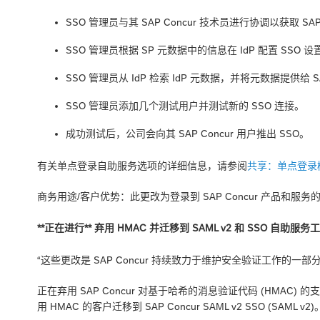
SSO 管理员与其 SAP Concur 技术员进行协调以获取 SAP 
SSO 管理员根据 SP 元数据中的信息在 IdP 配置 SSO 设
SSO 管理员从 IdP 检索 IdP 元数据，并将元数据提供给 SA
SSO 管理员添加几个测试用户并测试新的 SSO 连接。
成功测试后，公司会向其 SAP Concur 用户推出 SSO。
有关单点登录自助服务选项的详细信息，请参阅
共享：单点登录
商务用途/客户优势：此更改为登录到 SAP Concur 产品和
**正在进行** 弃用 HMAC 并迁移到 SAML v2 和 SSO 自助服务
“这些更改是 SAP Concur 持续致力于维护安全验证工作的一部分
正在弃用 SAP Concur 对基于哈希的消息验证代码 (HMAC) 的支
用 HMAC 的客户迁移到 SAP Concur SAML v2 SSO (SAML v2)