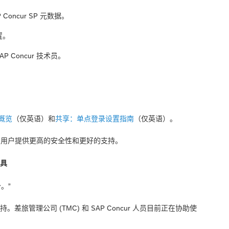
Concur SP 元数据。
置。
P Concur 技术员。
概览
（仅英语）和
共享：单点登录设置指南
（仅英语）。
服务的用户提供更高的安全性和更好的支持。
工具
。”
持。差旅管理公司 (TMC) 和 SAP Concur 人员目前正在协助使
。