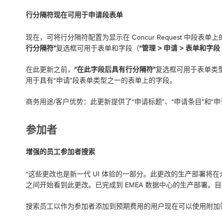
行分隔符现在可用于申请段表单
现在，可将行分隔符配置为显示在 Concur Request 中段表
行分隔符”
复选框可用于表单和字段（
“管理 > 申请 > 表单和字段
在此更新之前，
“在此字段后具有行分隔符”
复选框可用于表单类型
用于具有“申请”段表单类型之一的表单上的字段。
商务用途/客户优势：此更新提供了“申请标题”、“申请条目”和“
参加者
增强的员工参加者搜索
“这些更改也是新一代 UI 体验的一部分。此更改的生产部署将在未来几
之间开始看到此更改。已完成到 EMEA 数据中心的生产部署。
搜索员工以作为参加者添加到预期费用的用户现在可以使用附加