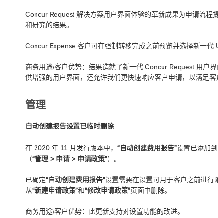
Concur Request 解决方案用户界面体验的革新成果为申
和研究的结果。
Concur Expense 客户可在强制转移完成之前预览并选择新一代 
商务用途/客户优势：结果造就了新一代 Concur Reques
供增强的用户界面，还允许我们更快速响应客户申请，以满足客
管理
自动创建报告设置已临时删除
在 2020 年 11 月发行版本中，
“自动创建费用报告”
设置已添加到所
（
“管理 > 申请 > 申请政策”
）。
已确定
“自动创建费用报告”
设置需要在设置可用于客户之前进行
从
“新建申请政策”
和
“修改申请政策”
页面中删除。
商务用途/客户优势：此更新支持对设置功能的改进。