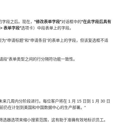
单上的字段之后。现在，
“修改表单字段”
对话框中的
“在此字段后具有
 > 表单字段”
选项卡）中段表单上的字段。
为“申请标题”和“申请条目”的表单上的字段，但该复选框不适
申请段”表单类型之间的行分隔符功能一致性。
周内分阶段进行。每位客户将在 1 月 15 日到 1 月 30 日
目前仍在计划到美国和中国数据中心的生产部署。”
筛选器选项来缩小搜索范围，这有助于准确有效地标识员工。