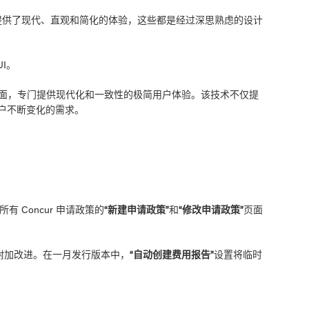
请流程提供了现代、直观和简化的体验，这些都是经过深思熟虑的设计
UI。
t 用户界面，专门提供现代化和一致性的极简用户体验。该技术不仅提
户不断变化的需求。
有 Concur 申请政策的
“新建申请政策”
和
“修改申请政策”
页面
附加改进。在一月发行版本中，
“自动创建费用报告”
设置将临时