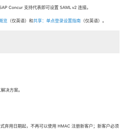
 Concur 支持代表即可设置 SAML v2 连接。
概览
（仅英语）和
共享：单点登录设置指南
（仅英语）。
定义解决方案。
正式弃用日期起，不再可以使用 HMAC 注册新客户；新客户必须