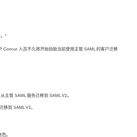
。”
P Concur 人员不久将开始协助当前使用主管 SAML 的客户迁移
客户从主管 SAML 服务迁移到 SAML V2。
移到 SAML V2。
角色。