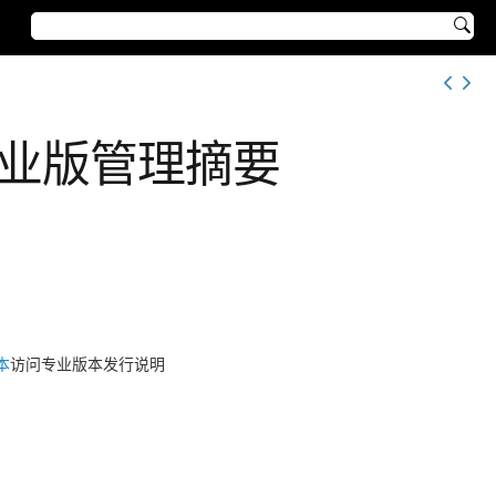

请”专业版管理摘要
本
访问专业版本发行说明