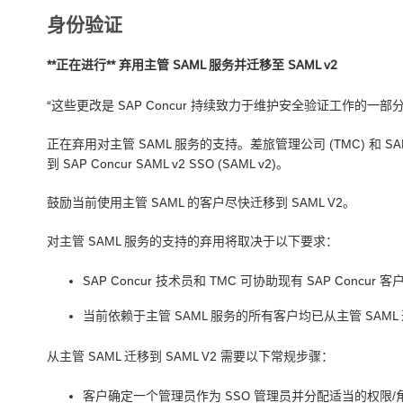
身份验证
**正在进行** 弃用主管 SAML 服务并迁移至 SAML v2
“这些更改是 SAP Concur 持续致力于维护安全验证工作的一部分
正在弃用对主管 SAML 服务的支持。差旅管理公司 (TMC) 和 SA
到 SAP Concur SAML v2 SSO (SAML v2)。
鼓励当前使用主管 SAML 的客户尽快迁移到 SAML V2。
对主管 SAML 服务的支持的弃用将取决于以下要求：
SAP Concur 技术员和 TMC 可协助现有 SAP Concur 
当前依赖于主管 SAML 服务的所有客户均已从主管 SAML 迁
从主管 SAML 迁移到 SAML V2 需要以下常规步骤：
客户确定一个管理员作为 SSO 管理员并分配适当的权限/