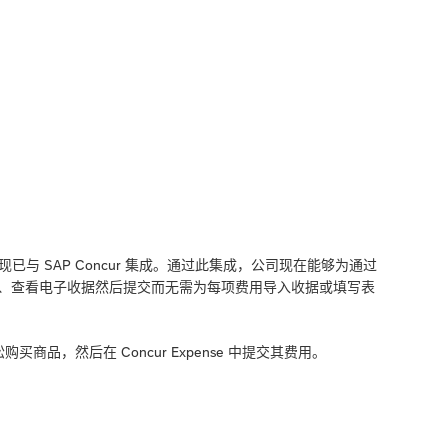
ess 现已与 SAP Concur 集成。通过此集成，公司现在能够为通过
费用报告、查看电子收据然后提交而无需为每项费用导入收据或填写表
松购买商品，然后在 Concur Expense 中提交其费用。