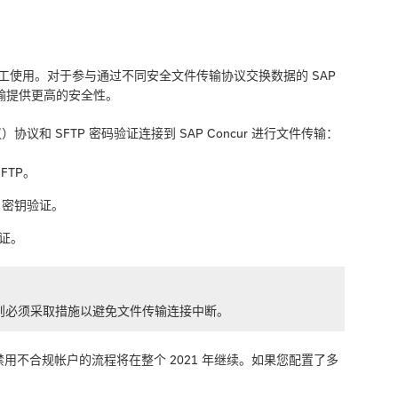
术员工使用。对于参与通过不同安全文件传输协议交换数据的 SAP
传输提供更高的安全性。
议）协议和 SFTP 密码验证连接到 SAP Concur 进行文件传输：
FTP。
H 密钥验证。
验证。
P，则必须采取措施以避免文件传输连接中断。
接。禁用不合规帐户的流程将在整个 2021 年继续。如果您配置了多