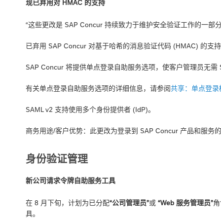
现已弃用对 HMAC 的支持
“这些更改是 SAP Concur 持续致力于维护安全验证工作的一部分
已弃用 SAP Concur 对基于哈希的消息验证代码 (HMAC) 的支
SAP Concur 将提供单点登录自助服务选项，使客户管理员无需 SAP
有关单点登录自助服务选项的详细信息，请参阅
共享：单点登录
SAML v2 支持使用多个身份提供者 (IdP)。
商务用途/客户优势：此更改为登录到 SAP Concur 产品和
身份验证管理
新公司请求令牌自助服务工具
在 8 月下旬，计划为已分配
“公司管理员”
或
“Web 服务管理员”
角
具。