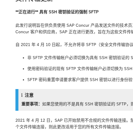
**正在进行** 具有 SSH 密钥验证的强制 SFTP
此发行说明旨在供负责使用 SAP Concur 产品发送文件的技
Concur 客户和供应商，SAP 正在进行更改，旨在为这些文件
自 2021 年 4 月 10 日起，不允许将非 SFTP（安全文件传输协
非 SFTP 文件传输帐户必须切换为具有 SSH 密钥验证的 S
使用密码验证的现有 SFTP 文件传输帐户必须切换为 SS
SFTP 密码重置申请要求客户提供 SSH 密钥以进行身份
注意
重要事项：
如果您使用的不是具有 SSH 密钥验证的 SFT
2021 年 4 月 12 日，SAP 已开始禁用不合规的文件传输连
个文件传输连接，则此更改适用于您的所有文件传输连接。