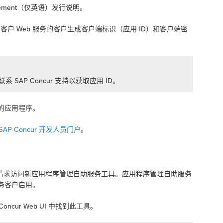
gement
（仅英语）发行说明。
r 客户 Web 服务的客户生成客户端标识（应用 ID）和客户端密
系 SAP Concur 支持以获取应用 ID。
 的应用程序。
SAP Concur 开发人员门户
。
的客户可以请求访问新应用程序管理自助服务工具。应用程序管理自助服务
 服务客户启用。
cur Web UI 中找到此工具。