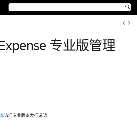

ur Expense 专业版管理
版本
访问专业版本发行说明。