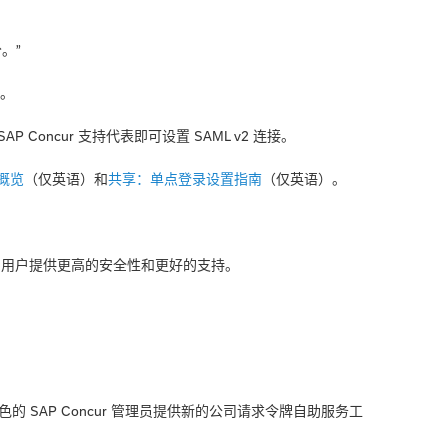
。”
持。
 Concur 支持代表即可设置 SAML v2 连接。
概览
（仅英语）和
共享：单点登录设置指南
（仅英语）。
服务的用户提供更高的安全性和更好的支持。
色的 SAP Concur 管理员提供新的公司请求令牌自助服务工