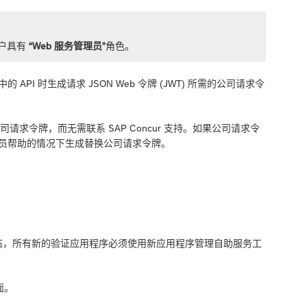
户具有
“Web 服务管理员”
角色。
 API 时生成请求 JSON Web 令牌 (JWT) 所需的公司请求令
求令牌，而无需联系 SAP Concur 支持。如果公司请求令
支持人员帮助的情况下生成替换公司请求令牌。
态，所有新的验证应用程序必须使用新应用程序管理自助服务工
面。