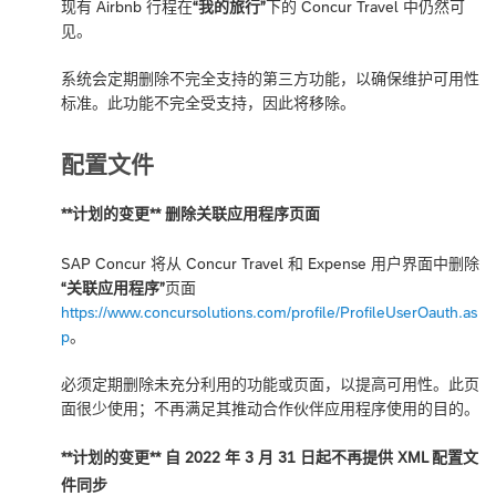
现有 Airbnb 行程在
“我的旅行”
下的 Concur Travel 中仍然可
见。
系统会定期删除不完全支持的第三方功能，以确保维护可用性
标准。此功能不完全受支持，因此将移除。
配置文件
**计划的变更** 删除关联应用程序页面
SAP Concur 将从 Concur Travel 和 Expense 用户界面中删除
“关联应用程序”
页面
https://www.concursolutions.com/profile/ProfileUserOauth.as
p
。
必须定期删除未充分利用的功能或页面，以提高可用性。此页
面很少使用；不再满足其推动合作伙伴应用程序使用的目的。
**计划的变更** 自 2022 年 3 月 31 日起不再提供 XML 配置文
件同步