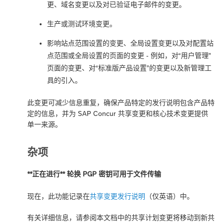
更、域名变更以及对已验证电子邮件的变更。
生产或测试环境变更。
影响站点范围设置的变更、全局设置变更以及对配置站
点范围或全局设置的页面的变更 - 例如，对“用户管理”
页面的变更、对“标准版产品设置”的变更以及新管理工
具的引入。
此变更可减少信息重复，确保产品特定的发行说明包含产品特
定的信息，并为 SAP Concur 共享变更和核心技术变更提供
单一来源。
杂项
**正在进行** 轮换 PGP 密钥可用于文件传输
现在，此功能记录在
共享变更发行说明
（仅英语）中。
有关详细信息，请参阅本文档中的
共享计划变更将移动到新共