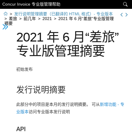
Concur Invoice 专业版管理帮助


>
发行说明管理摘要（已翻译的 HTML 格式）- 专业版本
>
差旅
>
前几年
>
2021
>
2021 年 6 月“差旅”专业版管理
摘要
2021 年 6 月“差旅”
专业版管理摘要
初始发布
发行说明摘要
此部分中的项目是本月的发行说明摘要。 可从
新增功能 - 专
业版本
访问专业版本发行说明
API