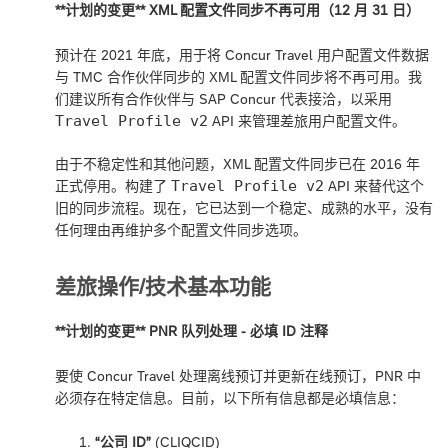
**计划的变更** XML 配置文件同步不再可用（12 月 31 日）
预计在 2021 年底，用于将 Concur Travel 用户配置文件数据
与 TMC 合作伙伴同步的 XML 配置文件同步将不再可用。我
们建议所有合作伙伴与 SAP Concur 代表接洽，以采用
Travel Profile v2
API 来管理差旅用户配置文件。
由于不稳定性和其他问题，XML 配置文件同步已在 2016 年
Travel Profile v2
正式停用。构建了
API 来替代这个
旧的同步流程。现在，它已达到一个稳定、成熟的水平，没有
任何理由再维护多个配置文件同步选项。
差旅操作/技术基本功能
**计划的变更** PNR 队列处理 - 必填 ID 注释
要使 Concur Travel 处理离线预订并更新在线预订，PNR 中
必须存在特定信息。目前，以下所有信息都是必填信息：
“公司 ID”
(CLIQCID)