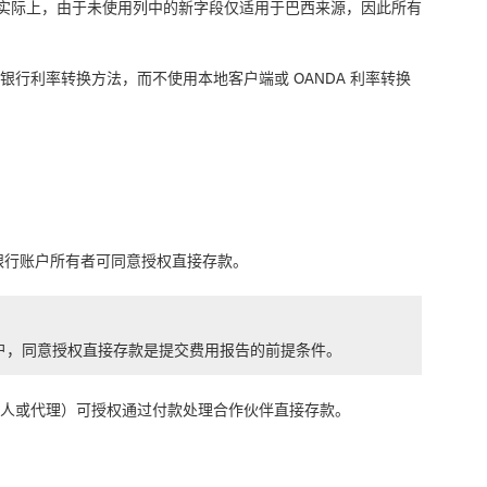
实际上，由于未使用列中的新字段仅适用于巴西来源，因此所有
行利率转换方法，而不使用本地客户端或 OANDA 利率转换
有银行账户所有者可同意授权直接存款。
的用户，同意授权直接存款是提交费用报告的前提条件。
托人或代理）可授权通过付款处理合作伙伴直接存款。