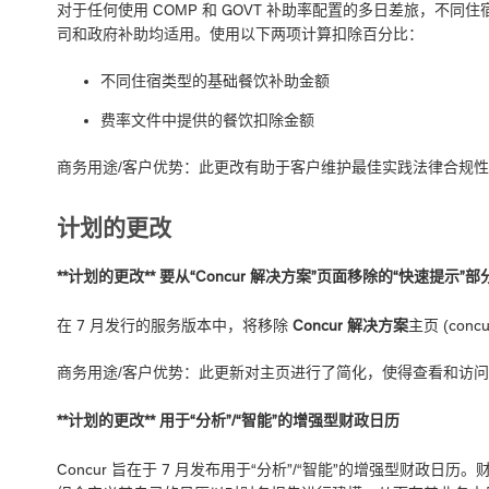
对于任何使用 COMP 和 GOVT 补助率配置的多日差旅，
司和政府补助均适用。使用以下两项计算扣除百分比：
不同住宿类型的基础餐饮补助金额
费率文件中提供的餐饮扣除金额
商务用途/客户优势：此更改有助于客户维护最佳实践法律合规
计划的更改
**计划的更改** 要从“Concur 解决方案”页面移除的“快速提示”部
在 7 月发行的服务版本中，将移除
Concur 解决方案
主页 (concur
商务用途/客户优势：此更新对主页进行了简化，使得查看和访
**计划的更改** 用于“分析”/“智能”的增强型财政日历
Concur 旨在于 7 月发布用于“分析”/“智能”的增强型财