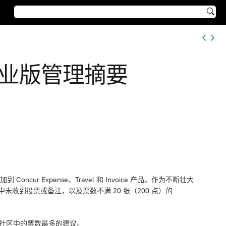

用”专业版管理摘要
cur Expense、Travel 和 Invoice 产品。作为不断壮大
7 年中未收到投票或备注，以及票数不满 20 张（200 点）的
客户社区中的票数最多的建议。