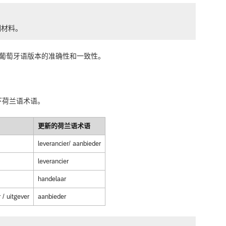
训材料。
巴西葡萄牙语版本的准确性和一致性。
下荷兰语术语。
更新的荷兰语术语
leverancier/ aanbieder
leverancier
handelaar
 / uitgever
aanbieder