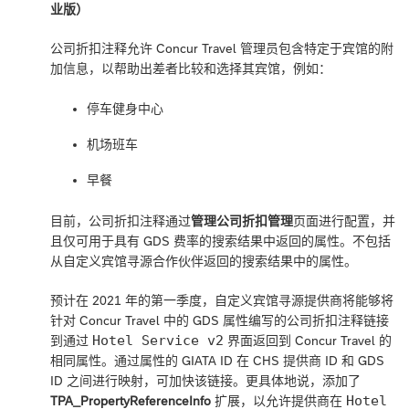
业版）
公司折扣注释允许 Concur Travel 管理员包含特定于宾馆的附
加信息，以帮助出差者比较和选择其宾馆，例如：
停车健身中心
机场班车
早餐
目前，公司折扣注释通过
管理公司折扣管理
页面进行配置，并
且仅可用于具有 GDS 费率的搜索结果中返回的属性。不包括
从自定义宾馆寻源合作伙伴返回的搜索结果中的属性。
预计在 2021 年的第一季度，自定义宾馆寻源提供商将能够将
针对 Concur Travel 中的 GDS 属性编写的公司折扣注释链接
Hotel Service v2
到通过
界面返回到 Concur Travel 的
相同属性。通过属性的 GIATA ID 在 CHS 提供商 ID 和 GDS
ID 之间进行映射，可加快该链接。更具体地说，添加了
Hotel
TPA_PropertyReferenceInfo
扩展，以允许提供商在