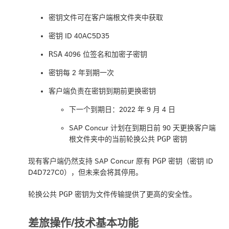
密钥文件可在客户端根文件夹中获取
密钥 ID 40AC5D35
RSA
4096 位签名和加密子密钥
密钥每 2 年到期一次
客户端负责在密钥到期前更换密钥
下一个到期日：2022 年 9 月 4 日
SAP Concur 计划在到期日前 90 天更换客户端
PGP
根文件夹中的当前轮换公共
密钥
PGP
现有客户端仍然支持 SAP Concur 原有
密钥（密钥 ID
D4D727C0），但未来会将其停用。
PGP
轮换公共
密钥为文件传输提供了更高的安全性。
差旅操作/技术基本功能