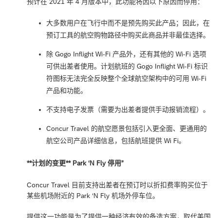
预计在 2021 年 4 月版本中，此功能将因以下原因而停用：
大多数用户在飞行中而不是预先购买此产品；因此，在
预订工具的航空购物路径中购买此商品并非最佳选择。
除 Gogo Inflight Wi-Fi 产品外，还有其他的 Wi-Fi 选项
可供出差者使用。计划航班的 Gogo Inflight Wi-Fi 标识
符图标无法完全反映整个全球航空架构中的可用 Wi-Fi
产品和功能。
不支持电子发票（需要为出差者提供手动报销流程）。
Concur Travel 的航空愿景包括引入更全面、更通用的
航空公司产品详细信息，包括航班提供 Wi Fi。
**计划的变更** Park ‘N Fly 停用”
Concur Travel 目前支持出差者在预订时以折扣费率购买位于
某些机场附近的 Park ‘N Fly 机场外停车位。
提供这一功能是为了提供一种经济有效的备选方案，取代美国