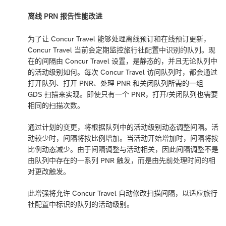
离线 PRN 报告性能改进
为了让 Concur Travel 能够处理离线预订和在线预订更新，
Concur Travel 当前会定期监控旅行社配置中识别的队列。现
在的间隔由 Concur Travel 设置，是静态的，并且无论队列中
的活动级别如何。每次 Concur Travel 访问队列时，都会通过
打开队列、打开 PNR、处理 PNR 和关闭队列所需的一组
GDS 扫描来实现。即使只有一个 PNR，打开/关闭队列也需要
相同的扫描次数。
通过计划的变更，将根据队列中的活动级别动态调整间隔。活
动较少时，间隔将按比例增加。当活动开始增加时，间隔将按
比例动态减少。由于间隔调整与活动相关，因此间隔调整不是
由队列中存在的一系列 PNR 触发，而是由先前处理时间的相
对更改触发。
此增强将允许 Concur Travel 自动修改扫描间隔，以适应旅行
社配置中标识的队列的活动级别。