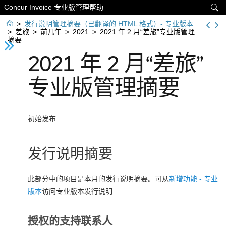
Concur Invoice 专业版管理帮助


>
发行说明管理摘要（已翻译的 HTML 格式）- 专业版本
>
差旅
>
前几年
>
2021
>
2021 年 2 月“差旅”专业版管理
摘要
2021 年 2 月“差旅”
专业版管理摘要
初始发布
发行说明摘要
此部分中的项目是本月的发行说明摘要。可从
新增功能 - 专业
版本
访问专业版本发行说明
授权的支持联系人