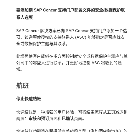
要添加到 SAP Concur 支持门户配置文件的安全/数据保护联
系人选项
SAP Concur 解决方案已向 SAP Concur 支持门户添加一个选
项，该选项使授权的支持联系人 (ASC) 能够指定是否应就安
全或数据保护主题与其联系。
此增强使客户能够在多方面控制就安全或数据保护主题应与其
公司中的哪些人进行联系，并更好地控制 ASC 将收到的通
知。
航班
停止快速结帐
快速结帐是一种增强的用户体验，可将结束流程从五页减少到
两页：
审核和预订
页面和
已确认
页面。
快速结帐功能旨在替换所有差旅段类型（例如酒店和汽车）的