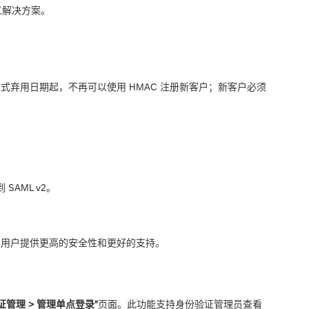
定义解决方案。
正式弃用日期起，不再可以使用 HMAC 注册新客户；新客户必须
 SAML v2。
服务的用户提供更高的安全性和更好的支持。
验证管理 > 管理单点登录”
页面。此功能支持身份验证管理员查看