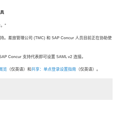
工具
。”
持。差旅管理公司 (TMC) 和 SAP Concur 人员目前正在协助使
。
 Concur 支持代表即可设置 SAML v2 连接。
概览
（仅英语）和
共享：单点登录设置指南
（仅英语）。