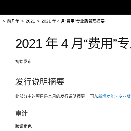
用
>
前几年
>
2021
>
2021 年 4 月“费用”专业版管理摘要
2021 年 4 月“费
初始发布
发行说明摘要
此部分中的项目是本月的发行说明摘要。 可从
新增功能 - 专业
审计
验证角色