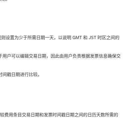
则设置为少于所需日期一天，以说明 GMT 和 JST 时区之间的
于用户可以编辑交易日期，因此由用户负责根据发票信息确保交
时间戳日期进行比较。
比较费用条目交易日期和发票时间戳日期之间的日历天数所需的