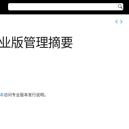

用”专业版管理摘要
版本
访问专业版本发行说明。