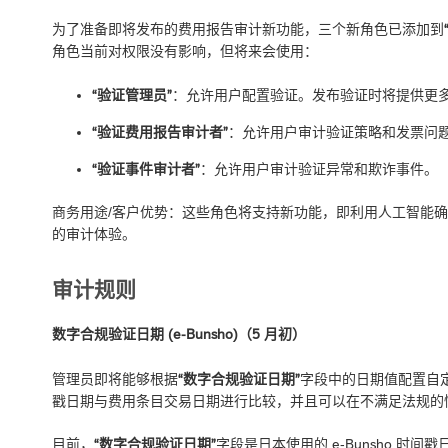
为了准备即将发布的费用报告审计新功能，三个新角色已添加到
角色当前对权限没有影响，但将来会使用：
“验证管理员”
：允许用户配置验证。发布验证时将提供更
“验证费用报告审计者”
：允许用户审计验证策略和发票问
“验证事件审计者”
：允许用户审计验证异常和欺诈事件。
商务用途/客户优势：这些角色将支持新功能，即利用人工智能
的审计体验。
审计规则
数字合规验证日期 (e-Bunsho)（5 月初）
管理员即将能够根据
“数字合规验证日期”
字段中的日期值配置自
戳日期与费用条目交易日期进行比较，并且可以在不满足法规的
目前，
“数字合规验证日期”
字段是日本使用的 e-Bunsho 时间戳