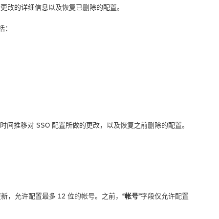
有关这些更改的详细信息以及恢复已删除的配置。
括：
时间推移对 SSO 配置所做的更改，以及恢复之前删除的配置。
新，允许配置最多 12 位的帐号。之前，
“帐号”
字段仅允许配置