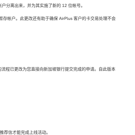
从公司帐户分离出来，并为其实施了新的 12 位帐号。
存帐户。此更改还有助于确保 AirPlus 客户的卡交易处理不会
 申请的流程已更改为您直接向新加坡银行提交完成的申请。自此版本
需要银行推荐信才能完成上线活动。