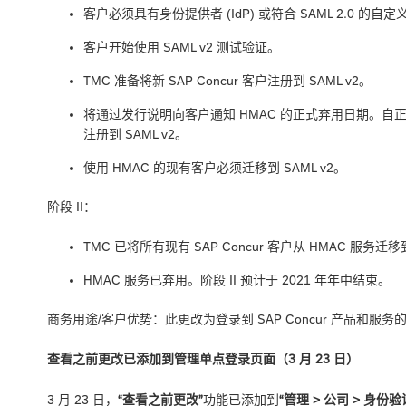
客户必须具有身份提供者 (IdP) 或符合 SAML 2.0 的自
客户开始使用 SAML v2 测试验证。
TMC 准备将新 SAP Concur 客户注册到 SAML v2。
将通过发行说明向客户通知 HMAC 的正式弃用日期。自
注册到 SAML v2。
使用 HMAC 的现有客户必须迁移到 SAML v2。
阶段 II：
TMC 已将所有现有 SAP Concur 客户从 HMAC 服务迁移到
HMAC 服务已弃用。阶段 II 预计于 2021 年年中结束。
商务用途/客户优势：此更改为登录到 SAP Concur 产品和
查看之前更改已添加到管理单点登录页面（3 月 23 日）
3 月 23 日，
“查看之前更改”
功能已添加到
“管理 > 公司 > 身份