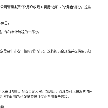
“公司管理主页”
下
“用户权限 > 费用”
选项卡的
“角色”
部分。这些
多信息。
题，作为审计流程的一部分。
确定需要审计者审核的例外情况。这将提高合规性并提供更高效
定义审计规则。配置自定义审计规则后，管理员可以将发票时间
情况下向用户/组发送警报并停止费用报告流程。
日期。