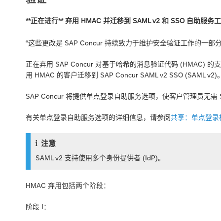
**正在进行** 弃用 HMAC 并迁移到 SAML v2 和 SSO 自助服务
“这些更改是 SAP Concur 持续致力于维护安全验证工作的一部分
正在弃用 SAP Concur 对基于哈希的消息验证代码 (HMAC) 的支
用 HMAC 的客户迁移到 SAP Concur SAML v2 SSO (SAML v2)
SAP Concur 将提供单点登录自助服务选项，使客户管理员无需 SAP
有关单点登录自助服务选项的详细信息，请参阅
共享：单点登录
注意
SAML v2 支持使用多个身份提供者 (IdP)。
HMAC 弃用包括两个阶段：
阶段 I：