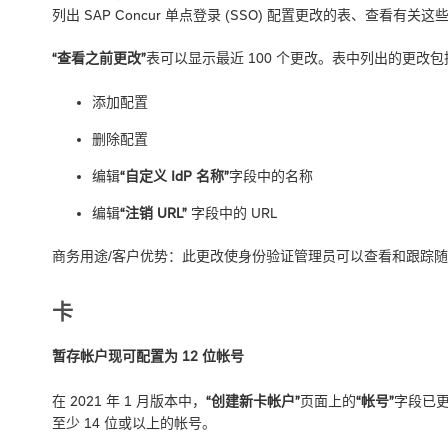
列出 SAP Concur 单点登录 (SSO) 配置更改的表、查看
“查看之前更改”
表可以显示最近 100 个更改。表中列出的更改包
添加配置
删除配置
编辑
“自定义 IdP 名称”
字段中的名称
编辑
“注销 URL”
字段中的 URL
商务用途/客户优势：此更改使身份验证管理员可以查看和跟踪随
卡
暂存帐户现可配置为 12 位帐号
在 2021 年 1 月版本中，
“创建新卡帐户”
页面上的
“帐号”
字段已更
至少 14 位或以上的帐号。