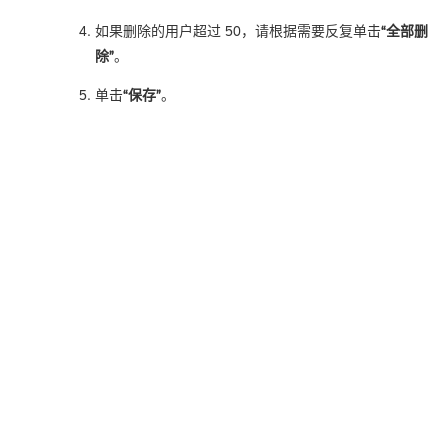
如果删除的用户超过 50，请根据需要反复单击
“全部删
除”
。
单击
“保存”
。