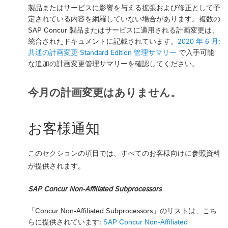
製品またはサービスに影響を与える拡張および修正として予
定されている内容を網羅していない場合があります。複数の
SAP Concur 製品またはサービスに適用される計画変更は、
統合されたドキュメントに記載されています。
2020 年 6 月:
共通の計画変更 Standard Edition 管理サマリー
で入手可能
な追加の計画変更管理サマリーを確認してください。
今月の計画変更はありません。
お客様通知
このセクションの項目では、すべてのお客様向けに参照資料
が提供されます。
SAP Concur Non-Affiliated Subprocessors
「Concur Non-Affiliated Subprocessors」のリストは、こち
らに提供されています:
SAP Concur Non-Affiliated