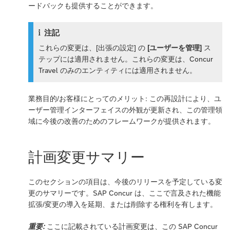
ードバックも提供することができます。
注記
これらの変更は、[出張の設定] の
[ユーザーを管理]
ス
テップには適用されません。これらの変更は、Concur
Travel のみのエンティティには適用されません。
業務目的/お客様にとってのメリット: この再設計により、ユ
ーザー管理インターフェイスの外観が更新され、この管理領
域に今後の改善のためのフレームワークが提供されます。
計画変更サマリー
このセクションの項目は、今後のリリースを予定している変
更のサマリーです。SAP Concur は、ここで言及された機能
拡張/変更の導入を延期、または削除する権利を有します。
重要:
ここに記載されている計画変更は、この SAP Concur