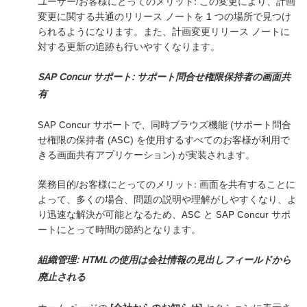
ユーザー/お客様にとってのメリット: この変更により、計画
変更に関する共通のリリース ノートを 1 つの場所で見つけ
られるようになります。また、計画変更リリース ノートに
対する更新の追跡も行いやすくなります。
SAP Concur サポート: サポート問合せ権限保持者の画面共
有
SAP Concur サポートで、同時ブラウズ機能 (サポート問合
せ権限の保持者 (ASC) を使用するすべてのお客様が利用で
きる画面共有アプリケーション) が実装されます。
業務目的/お客様にとってのメリット: 画面を共有することに
よって、多くの場合、問題の説明や理解がしやすくなり、よ
り迅速な解決が可能となるため、ASC と SAP Concur サポ
ートにとって時間の節約となります。
組織管理: HTML の使用は会社情報の見出しフィールドから
廃止される