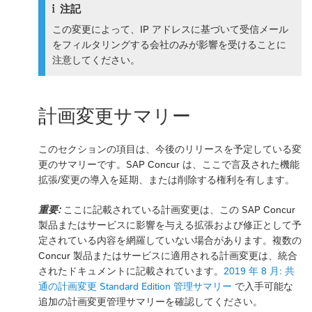
注記
この変更によって、IP アドレスに基づいて受信メール
をフィルタリングする会社のみが影響を受けることに
注意してください。
計画変更サマリー
このセクションの項目は、今後のリリースを予定している変
更のサマリーです。SAP Concur は、ここで言及された機能
拡張/変更の導入を延期、または削除する権利を有します。
重要:
ここに記載されている計画変更は、この SAP Concur
製品またはサービスに影響を与える拡張および修正として予
定されている内容を網羅していない場合があります。複数の
Concur 製品またはサービスに適用される計画変更は、統合
されたドキュメントに記載されています。
2019 年 8 月: 共
通の計画変更 Standard Edition 管理サマリー
で入手可能な
追加の計画変更管理サマリーを確認してください。