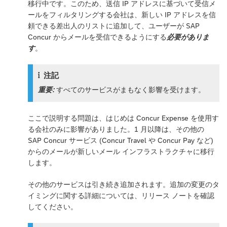
移行中です。このため、送信 IP アドレスに基づいて受信メ
ールをフィルタリングする会社は、新しい IP アドレスを信
頼できる差出人のリストに追加して、ユーザーが SAP
Concur からメールを受信できるようにする
必要がありま
す
。
注記
重要:
すべてのサービスがまもなく影響を受けます。
ここで説明する問題は、はじめは Concur Expense を使用す
る会社のみに影響がありました。1 月以降は、その他の
SAP Concur サービス (Concur Travel や Concur Pay など)
からのメールが新しいメール インフラストラクチャに移行
します。
その他のサービスは引き続き追加されます。追加の変更のタ
イミングに関する詳細については、リリース ノートを確認
してください。