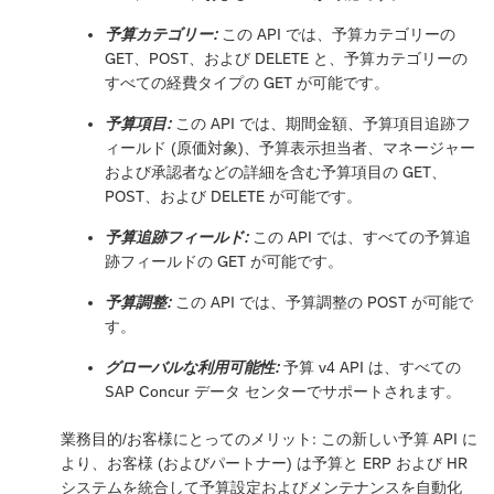
予算カテゴリー:
この API では、予算カテゴリーの
GET、POST、および DELETE と、予算カテゴリーの
すべての経費タイプの GET が可能です。
予算項目:
この API では、期間金額、予算項目追跡フ
ィールド (原価対象)、予算表示担当者、マネージャー
および承認者などの詳細を含む予算項目の GET、
POST、および DELETE が可能です。
予算追跡フィールド:
この API では、すべての予算追
跡フィールドの GET が可能です。
予算調整:
この API では、予算調整の POST が可能で
す。
グローバルな利用可能性:
予算 v4 API は、すべての
SAP Concur データ センターでサポートされます。
業務目的/お客様にとってのメリット: この新しい予算 API に
より、お客様 (およびパートナー) は予算と ERP および HR
システムを統合して予算設定およびメンテナンスを自動化