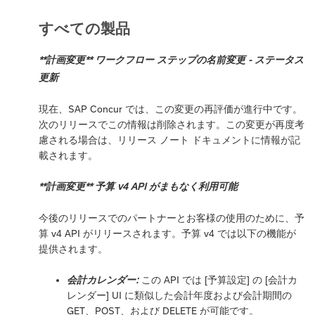
すべての製品
**計画変更** ワークフロー ステップの名前変更 - ステータス
更新
現在、SAP Concur では、この変更の再評価が進行中です。
次のリリースでこの情報は削除されます。この変更が再度考
慮される場合は、リリース ノート ドキュメントに情報が記
載されます。
**計画変更** 予算 v4 API がまもなく利用可能
今後のリリースでのパートナーとお客様の使用のために、予
算 v4 API がリリースされます。予算 v4 では以下の機能が
提供されます。
会計カレンダー:
この API では [予算設定] の [会計カ
レンダー] UI に類似した会計年度および会計期間の
GET、POST、および DELETE が可能です。