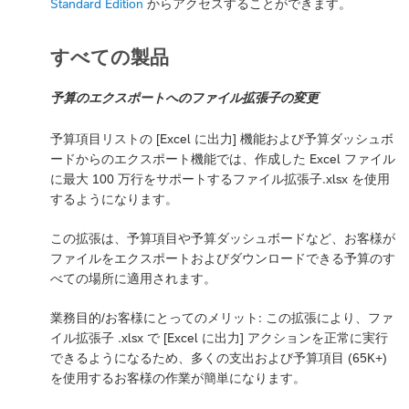
Standard Edition
からアクセスすることができます。
すべての製品
予算のエクスポートへのファイル拡張子の変更
予算項目リストの [Excel に出力] 機能および予算ダッシュボ
ードからのエクスポート機能では、作成した Excel ファイル
に最大 100 万行をサポートするファイル拡張子.xlsx を使用
するようになります。
この拡張は、予算項目や予算ダッシュボードなど、お客様が
ファイルをエクスポートおよびダウンロードできる予算のす
べての場所に適用されます。
業務目的/お客様にとってのメリット: この拡張により、ファ
イル拡張子 .xlsx で [Excel に出力] アクションを正常に実行
できるようになるため、多くの支出および予算項目 (65K+)
を使用するお客様の作業が簡単になります。