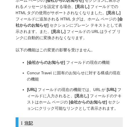
ホーム ページの
[会社からのお知らせ]
セクションに表示さ
れるメッセージを設定する場合、
[見出し]
フィールドでの
HTML タグの使用がサポートされなくなりました。
[見出し]
フィールドに追加される HTML タグは、ホーム ページの
[会
社からのお知らせ]
セクションにプレーン テキストとして表
示されます。また、
[見出し]
フィールドの URL はライブ リ
ンクに自動的に変換されなくなります。
以下の機能はこの変更の影響を受けません。
[会社からのお知らせ]
フィールドの現在の機能
Concur Travel に固有のお知らせに対する構成の現在
の機能
[URL]
フィールドの現在の機能では、URL が
[URL]
フ
ィールドに入力されると、
[見出し]
フィールドのテキ
ストはホーム ページの
[会社からのお知らせ]
セクシ
ョンにクリック可能なリンクとして表示されます。
注記