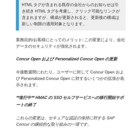
HTML タグが含まれる既存の会社からのお知らせは引
き続き HTML タグを考慮し、クリック可能なリンクが
含まれますが、構成が更新されると、更新後の構成は
新しい制限の適用対象となります。
業務目的/お客様にとってのメリット: この変更により、会社
データのセキュリティが強化されます。
Concur Open および Personalized Concur Open の更新
今後数週間にわたり、ユーザーに対して Concur Open およ
び Personalized Concur Open に対するいくつかの拡張が表
示されます。
**進行中** HMAC の SSO セルフサービスへの移行開始サポ
ートの終了
これらの変更は、セキュアな認証の保持に対する SAP
Concur の継続的な取り組みの一環です。