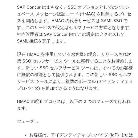
SAP Concur はまもなく、SSO オプションとしてのハッシ
ュベース メッセージ認証コード (HMAC) を削除するプロセ
スを開始します。HMAC の代替サービスは SAML SSO で
す。このサービスの設定はセルフサービス方式となります。
社内管理者は SAP Concur 内でこの設定にアクセスして
SAML 接続を完了します。
現在 HMAC を使用しているお客様の場合、リリースされ次
第 SSO セルフサービス ツールに移行することをお奨めしま
す。新しい SSO セルフサービス ツールは、すべてのお客様
に無償の機能として提供されます。この新しい SSO セルフ
サービス ツールにより、複数のポータル (アイデンティティ
プロバイダ) を追加できるようになります。
HMAC の廃止プロセスは、以下の 2 つのフェーズで行われ
ます。
フェーズ I:
お客様は、アイデンティティ プロバイダ (IdP) または