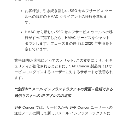
お客様は、引き続き新しい SSO セルフサービス ツー
ルへの既存の HMAC クライアントの移行を進めま
す。
HMAC から新しい SSO セルフサービス ツールへの移
行がすべて完了したら、HMAC サービスをシャット
ダウンします。フェーズ II の終了は 2020 年中頃を予
定しています。
業務目的/お客様にとってのメリット: この変更により、セキ
ュリティが強化されるとともに、SAP Concur 製品およびサ
ービスにログインするユーザーに対するサポートが改善され
ます。
**進行中** メール インフラストラクチャの変更 - 信頼できる
送信リストへの IP アドレスの追加
SAP Concur では、サービスから SAP Concur ユーザーへの
送信メールに関して新しいメール インフラストラクチャに