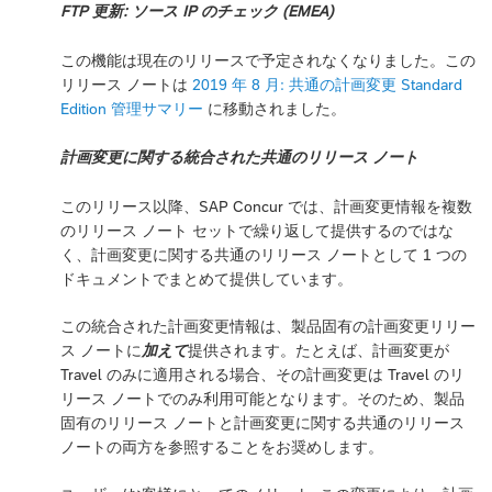
FTP 更新: ソース IP のチェック (EMEA)
この機能は現在のリリースで予定されなくなりました。この
リリース ノートは
2019 年 8 月: 共通の計画変更 Standard
Edition 管理サマリー
に移動されました。
計画変更に関する統合された共通のリリース ノート
このリリース以降、SAP Concur では、計画変更情報を複数
のリリース ノート セットで繰り返して提供するのではな
く、計画変更に関する共通のリリース ノートとして 1 つの
ドキュメントでまとめて提供しています。
この統合された計画変更情報は、製品固有の計画変更リリー
ス ノートに
加えて
提供されます。たとえば、計画変更が
Travel のみに適用される場合、その計画変更は Travel のリ
リース ノートでのみ利用可能となります。そのため、製品
固有のリリース ノートと計画変更に関する共通のリリース
ノートの両方を参照することをお奨めします。