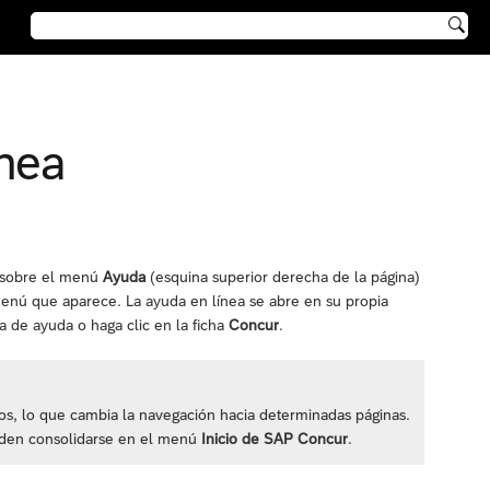

ínea
n sobre el menú
Ayuda
(esquina superior derecha de la página)
 menú que aparece. La ayuda en línea se abre en su propia
ha de ayuda o haga clic en la ficha
Concur
.
os, lo que cambia la navegación hacia determinadas páginas.
eden consolidarse en el menú
Inicio de SAP Concur
.