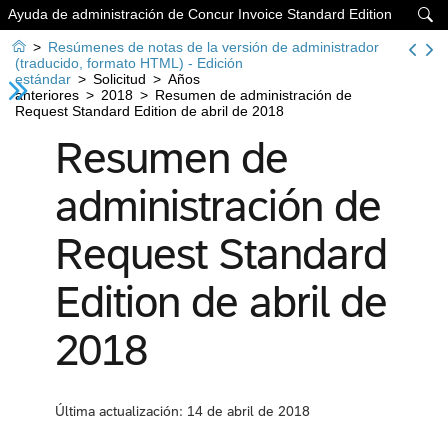
Ayuda de administración de Concur Invoice Standard Edition


>
Resúmenes de notas de la versión de administrador
(traducido, formato HTML) - Edición
estándar
>
Solicitud
>
Años
anteriores
>
2018
>
Resumen de administración de
Request Standard Edition de abril de 2018
Resumen de
administración de
Request Standard
Edition de abril de
2018
Última actualización: 14 de abril de 2018