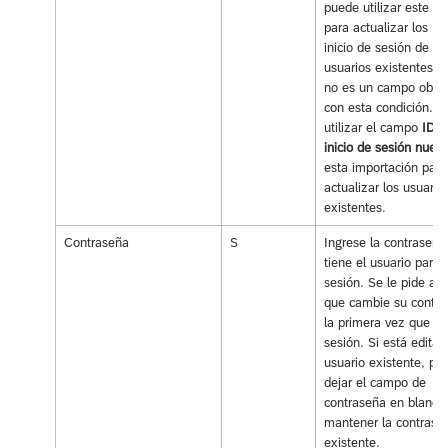
puede utilizar este c
para actualizar los ID
inicio de sesión de lo
usuarios existentes, 
no es un campo oblig
con esta condición. 
utilizar el campo
ID d
inicio de sesión nuev
esta importación para
actualizar los usuario
existentes.
Contraseña
S
Ingrese la contraseña
tiene el usuario para i
sesión. Se le pide al 
que cambie su contra
la primera vez que ini
sesión. Si está edita
usuario existente, pu
dejar el campo de
contraseña en blanco
mantener la contrase
existente.