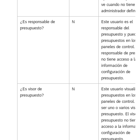
ve cuando no tiene u
administrador definid
¿Es responsable de
N
Este usuario es el
presupuesto?
responsable del
presupuesto y puede 
presupuestos en los
paneles de control. El
responsable de presu
no tiene acceso a la
información de
configuración de
presupuesto.
¿Es visor de
N
Este usuario visualiza
presupuesto?
presupuestos en los
paneles de control. 
ser uno o varios visor
presupuesto. El visor
presupuesto no tiene
acceso a la informaci
configuración de
presupuesto.