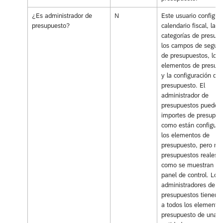
¿Es administrador de
N
Este usuario configura
presupuesto?
calendario fiscal, las
categorías de presupu
los campos de seguim
de presupuestos, los
elementos de presup
y la configuración de
presupuesto. El
administrador de
presupuestos puede v
importes de presupue
como están configura
los elementos de
presupuesto, pero no 
presupuestos reales t
como se muestran en
panel de control. Los
administradores de
presupuestos tienen 
a todos los elemento
presupuesto de una