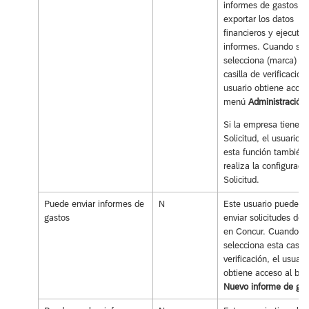
informes de gastos,
exportar los datos
financieros y ejecutar
informes. Cuando se
selecciona (marca) es
casilla de verificación,
usuario obtiene acces
menú
Administración
.
Si la empresa tiene
Solicitud, el usuario c
esta función también
realiza la configuraci
Solicitud.
Puede enviar informes de
N
Este usuario puede cr
gastos
enviar solicitudes de 
en Concur. Cuando s
selecciona esta casill
verificación, el usuari
obtiene acceso al bot
Nuevo informe de gas