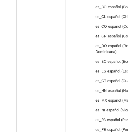
es_BO español (Bolivi
es_CL español (Chile
es_CO español (Colo
es_CR español (Costa
es_DO español (Repú
Dominicana)
es_EC español (Ecua
es_ES español (Espa
es_GT español (Guat
es_HN español (Hond
es_MX español (Méxi
es_NI español (Nicar
es_PA español (Pana
es_PE español (Perú)