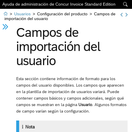
Ayuda de administración de Concur Invoice Standard Edition


>
Usuarios
>
Configuración del producto
>
Campos de
importación del usuario
Campos de
importación del
usuario
Esta sección contiene información de formato para los
campos del usuario disponibles. Los campos que aparecen
en la plantilla de importación de usuarios variará. Puede
contener campos básicos y campos adicionales, según qué
campos se muestran en la página
Usuario
. Algunos formatos
de campo varían según la configuración.
Nota