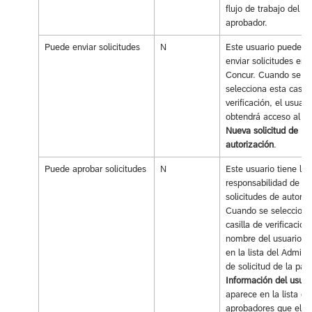
flujo de trabajo del s
aprobador.
Puede enviar solicitudes
N
Este usuario puede cr
enviar solicitudes en
Concur. Cuando se
selecciona esta casill
verificación, el usuari
obtendrá acceso al b
Nueva solicitud de
autorización
.
Puede aprobar solicitudes
N
Este usuario tiene la
responsabilidad de ap
solicitudes de autoriz
Cuando se selecciona
casilla de verificación,
nombre del usuario a
en la lista del Admini
de solicitud de la pág
Información del usuar
aparece en la lista de
aprobadores que el u