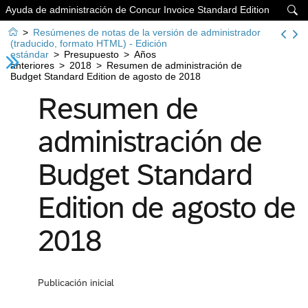
Ayuda de administración de Concur Invoice Standard Edition


>
Resúmenes de notas de la versión de administrador
(traducido, formato HTML) - Edición
estándar
>
Presupuesto
>
Años
anteriores
>
2018
>
Resumen de administración de
Budget Standard Edition de agosto de 2018
Resumen de
administración de
Budget Standard
Edition de agosto de
2018
Publicación inicial