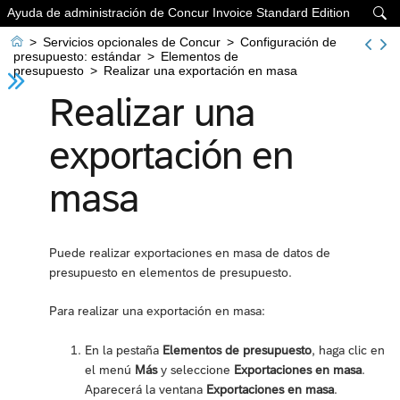
Ayuda de administración de Concur Invoice Standard Edition


>
Servicios opcionales de Concur
>
Configuración de
presupuesto: estándar
>
Elementos de
presupuesto
>
Realizar una exportación en masa
Realizar una
exportación en
masa
Puede realizar exportaciones en masa de datos de
presupuesto en elementos de presupuesto.
Para realizar una exportación en masa:
En la pestaña
Elementos de presupuesto
, haga clic en
el menú
Más
y seleccione
Exportaciones en masa
.
Aparecerá la ventana
Exportaciones en masa
.