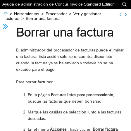
Ayuda de administración de Concur Invoice Standard Edition


>
Herramientas
>
Procesador
>
Ver y gestionar
facturas
>
Borrar una factura
Borrar una factura
El administrador del procesador de facturas puede eliminar
una factura. Esta acción solo se encuentra disponible
cuando la factura ya se ha enviado y todavía no se ha
extraído para el pago.
Para borrar facturas:
En la página
Facturas listas para procesamiento
,
busque las facturas que deben borrarse.
Marque las casillas de selección junto a las facturas
deseadas.
En el menú
Acciones
, haga clic en
Borrar factura
.