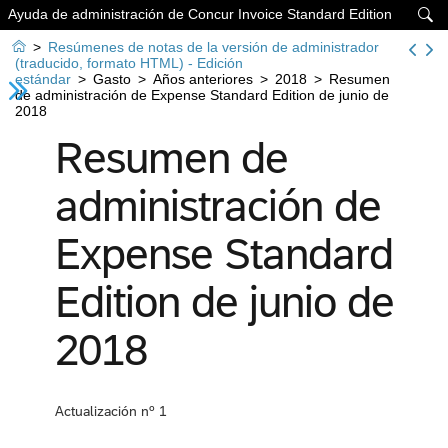
Ayuda de administración de Concur Invoice Standard Edition


>
Resúmenes de notas de la versión de administrador
(traducido, formato HTML) - Edición
estándar
>
Gasto
>
Años anteriores
>
2018
>
Resumen
de administración de Expense Standard Edition de junio de
2018
Resumen de
administración de
Expense Standard
Edition de junio de
2018
Actualización nº 1