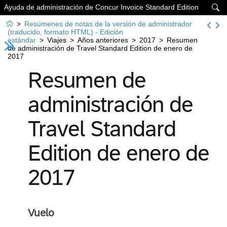
Ayuda de administración de Concur Invoice Standard Edition


>
Resúmenes de notas de la versión de administrador
(traducido, formato HTML) - Edición
estándar
>
Viajes
>
Años anteriores
>
2017
>
Resumen
de administración de Travel Standard Edition de enero de
2017
Resumen de
administración de
Travel Standard
Edition de enero de
2017
Vuelo