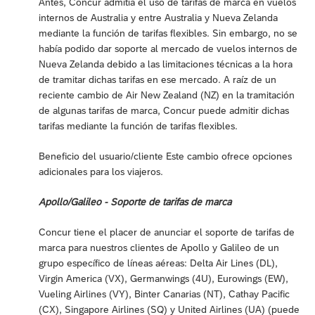
Antes, Concur admitía el uso de tarifas de marca en vuelos
internos de Australia y entre Australia y Nueva Zelanda
mediante la función de tarifas flexibles. Sin embargo, no se
había podido dar soporte al mercado de vuelos internos de
Nueva Zelanda debido a las limitaciones técnicas a la hora
de tramitar dichas tarifas en ese mercado. A raíz de un
reciente cambio de Air New Zealand (NZ) en la tramitación
de algunas tarifas de marca, Concur puede admitir dichas
tarifas mediante la función de tarifas flexibles.
Beneficio del usuario/cliente Este cambio ofrece opciones
adicionales para los viajeros.
Apollo/Galileo - Soporte de tarifas de marca
Concur tiene el placer de anunciar el soporte de tarifas de
marca para nuestros clientes de Apollo y Galileo de un
grupo específico de líneas aéreas: Delta Air Lines (DL),
Virgin America (VX), Germanwings (4U), Eurowings (EW),
Vueling Airlines (VY), Binter Canarias (NT), Cathay Pacific
(CX), Singapore Airlines (SQ) y United Airlines (UA) (puede