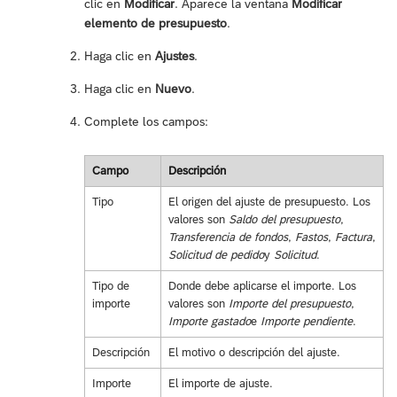
clic en
Modificar
. Aparece la ventana
Modificar
elemento de presupuesto
.
Haga clic en
Ajustes
.
Haga clic en
Nuevo
.
Complete los campos:
Campo
Descripción
Tipo
El origen del ajuste de presupuesto. Los
valores son
Saldo del presupuesto
,
Transferencia de fondos
,
Fastos
,
Factura
,
Solicitud de pedido
y
Solicitud
.
Tipo de
Donde debe aplicarse el importe. Los
importe
valores son
Importe del presupuesto
,
Importe gastado
e
Importe pendiente
.
Descripción
El motivo o descripción del ajuste.
Importe
El importe de ajuste.