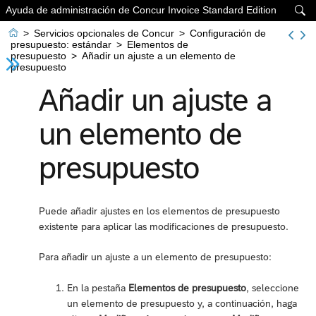
Ayuda de administración de Concur Invoice Standard Edition


>
Servicios opcionales de Concur
>
Configuración de
presupuesto: estándar
>
Elementos de
presupuesto
>
Añadir un ajuste a un elemento de
presupuesto
Añadir un ajuste a
un elemento de
presupuesto
Puede añadir ajustes en los elementos de presupuesto
existente para aplicar las modificaciones de presupuesto.
Para añadir un ajuste a un elemento de presupuesto:
En la pestaña
Elementos de presupuesto
, seleccione
un elemento de presupuesto y, a continuación, haga