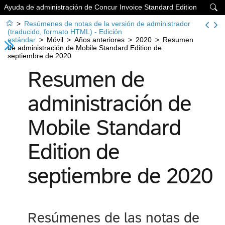
Ayuda de administración de Concur Invoice Standard Edition


>
Resúmenes de notas de la versión de administrador
(traducido, formato HTML) - Edición
estándar
>
Móvil
>
Años anteriores
>
2020
>
Resumen
de administración de Mobile Standard Edition de
septiembre de 2020
Resumen de
administración de
Mobile Standard
Edition de
septiembre de 2020
Resúmenes de las notas de