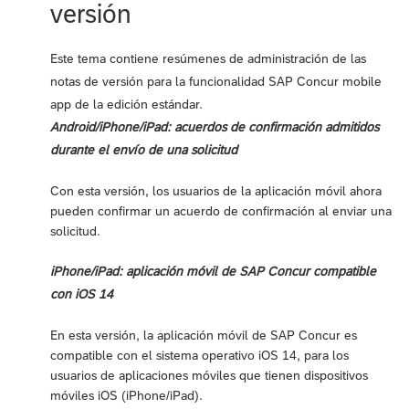
versión
Este tema contiene resúmenes de administración de las
notas de versión para la funcionalidad SAP Concur mobile
app de la edición estándar.
Android/iPhone/iPad: acuerdos de confirmación admitidos
durante el envío de una solicitud
Con esta versión, los usuarios de la aplicación móvil ahora
pueden confirmar un acuerdo de confirmación al enviar una
solicitud.
iPhone/iPad: aplicación móvil de SAP Concur compatible
con iOS 14
En esta versión, la aplicación móvil de SAP Concur es
compatible con el sistema operativo iOS 14, para los
usuarios de aplicaciones móviles que tienen dispositivos
móviles iOS (iPhone/iPad).