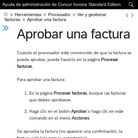
Ayuda de administración de Concur Invoice Standard Edition


>
Herramientas
>
Procesador
>
Ver y gestionar
facturas
>
Aprobar una factura
Aprobar una factura
Cuando el procesador esté convencido de que la factura se
puede aprobar, puede hacerlo en la página
Procesar
facturas
.
Para aprobar una factura:
En la página
Procesar facturas
, busque las facturas
que deben aprobarse.
Haga clic en el botón
Aprobar
o haga clic en este
comando en el menú
Acciones
.
Se aprueba la factura (no aparece una confirmación; la