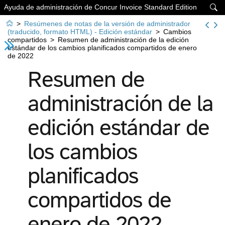
Ayuda de administración de Concur Invoice Standard Edition


>
Resúmenes de notas de la versión de administrador
(traducido, formato HTML) - Edición estándar
>
Cambios
compartidos
>
Resumen de administración de la edición
estándar de los cambios planificados compartidos de enero
de 2022
Resumen de
administración de la
edición estándar de
los cambios
planificados
compartidos de
enero de 2022