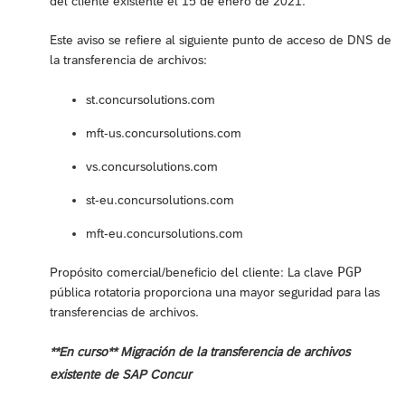
del cliente existente el 15 de enero de 2021.
Este aviso se refiere al siguiente punto de acceso de DNS de
la transferencia de archivos:
st.concursolutions.com
mft-us.concursolutions.com
vs.concursolutions.com
st-eu.concursolutions.com
mft-eu.concursolutions.com
PGP
Propósito comercial/beneficio del cliente: La clave
pública rotatoria proporciona una mayor seguridad para las
transferencias de archivos.
**En curso** Migración de la transferencia de archivos
existente de SAP Concur