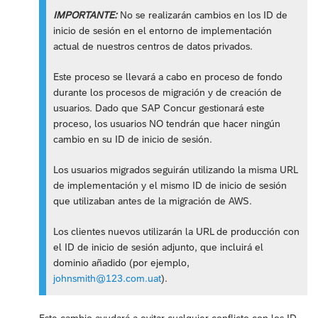
IMPORTANTE:
No se realizarán cambios en los ID de
inicio de sesión en el entorno de implementación
actual de nuestros centros de datos privados.
Este proceso se llevará a cabo en proceso de fondo
durante los procesos de migración y de creación de
usuarios. Dado que SAP Concur gestionará este
proceso, los usuarios NO tendrán que hacer ningún
cambio en su ID de inicio de sesión.
Los usuarios migrados seguirán utilizando la misma URL
de implementación y el mismo ID de inicio de sesión
que utilizaban antes de la migración de AWS.
Los clientes nuevos utilizarán la URL de producción con
el ID de inicio de sesión adjunto, que incluirá el
dominio añadido (por ejemplo,
johnsmith@123.com.uat
).
Este cambio ayudará a evitar cualquier conflicto con los ID