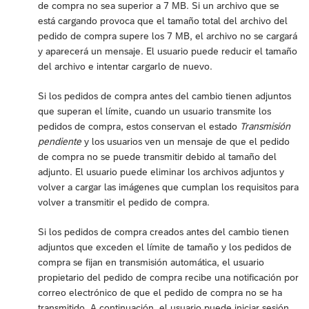
de compra no sea superior a 7 MB. Si un archivo que se
está cargando provoca que el tamaño total del archivo del
pedido de compra supere los 7 MB, el archivo no se cargará
y aparecerá un mensaje. El usuario puede reducir el tamaño
del archivo e intentar cargarlo de nuevo.
Si los pedidos de compra antes del cambio tienen adjuntos
que superan el límite, cuando un usuario transmite los
pedidos de compra, estos conservan el estado
Transmisión
pendiente
y los usuarios ven un mensaje de que el pedido
de compra no se puede transmitir debido al tamaño del
adjunto. El usuario puede eliminar los archivos adjuntos y
volver a cargar las imágenes que cumplan los requisitos para
volver a transmitir el pedido de compra.
Si los pedidos de compra creados antes del cambio tienen
adjuntos que exceden el límite de tamaño y los pedidos de
compra se fijan en transmisión automática, el usuario
propietario del pedido de compra recibe una notificación por
correo electrónico de que el pedido de compra no se ha
transmitido. A continuación, el usuario puede iniciar sesión