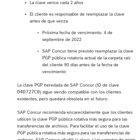
La clave vence cada 2 años
El cliente es responsable de reemplazar la clave
antes de que venza
Próxima fecha de vencimiento: 4 de
septiembre de 2022
SAP Concur tiene previsto reemplazar la clave
PGP
pública rotatoria actual de la carpeta raíz
del cliente 90 días antes de la fecha de
vencimiento
PGP
La clave
heredada de SAP Concur (ID de clave
D4D727C0
) sigue siendo compatible con los clientes
existentes, pero quedará obsoleta en el futuro.
SAP Concur recomienda encarecidamente que los clientes
PGP
utilicen la clave
pública rotativa más segura para las
transferencias de archivos. Para facilitar el uso de la clave
PGP
pública rotativa más segura para las transferencias de
archivos, SAP Concur añadió la clave a las carpetas de inicio