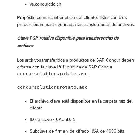
vs.concurcdc.cn
Propósito comercial/beneficio del cliente: Estos cambios
proporcionan más seguridad a las transferencias de archivos.
PGP
Clave
rotativa disponible para transferencias de
archivos
Los archivos transferidos a productos de SAP Concur deben
PGP
cifrarse con la clave
pública de SAP Concur
concursolutionsrotate.asc
.
concursolutionsrotate.asc
El archivo clave está disponible en la carpeta raíz del
cliente
40AC5D35
ID de clave
RSA
Subclave de firma y de cifrado
de 4096 bits