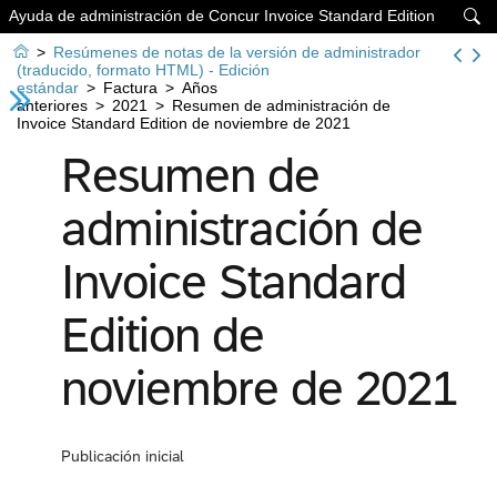
Ayuda de administración de Concur Invoice Standard Edition


>
Resúmenes de notas de la versión de administrador
(traducido, formato HTML) - Edición
estándar
>
Factura
>
Años
anteriores
>
2021
>
Resumen de administración de
Invoice Standard Edition de noviembre de 2021
Resumen de
administración de
Invoice Standard
Edition de
noviembre de 2021
Publicación inicial