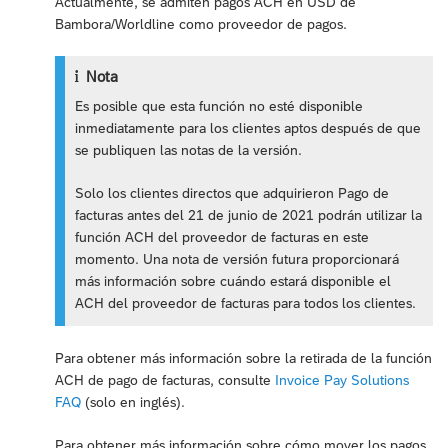
Actualmente, se admiten pagos ACH en USD de
Bambora/Worldline como proveedor de pagos.
Nota
Es posible que esta función no esté disponible
inmediatamente para los clientes aptos después de que
se publiquen las notas de la versión.
Solo los clientes directos que adquirieron Pago de
facturas antes del 21 de junio de 2021 podrán utilizar la
función ACH del proveedor de facturas en este
momento. Una nota de versión futura proporcionará
más información sobre cuándo estará disponible el
ACH del proveedor de facturas para todos los clientes.
Para obtener más información sobre la retirada de la función
ACH de pago de facturas, consulte
Invoice Pay Solutions
FAQ
(solo en inglés).
Para obtener más información sobre cómo mover los pagos