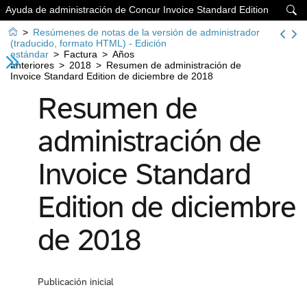
Ayuda de administración de Concur Invoice Standard Edition


>
Resúmenes de notas de la versión de administrador
(traducido, formato HTML) - Edición
estándar
>
Factura
>
Años
anteriores
>
2018
>
Resumen de administración de
Invoice Standard Edition de diciembre de 2018
Resumen de
administración de
Invoice Standard
Edition de diciembre
de 2018
Publicación inicial