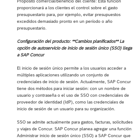
Propósito comercial/beneficio del cliente: Esta función
proporcionará a los clientes el control sobre el gasto
presupuestario para, por ejemplo, evitar presupuestos
excedidos demasiado pronto en un período o año
presupuestario.
Configuración del producto: **Cambios planificados** La
opción de autoservicio de inicio de sesión único (SSO) llega
a SAP Concur
El inicio de sesión único permite a los usuarios acceder a
múltiples aplicaciones utilizando un conjunto de
credenciales de inicio de sesión. Actualmente, SAP Concur
tiene dos métodos para iniciar sesión: con un nombre de
usuario y contraseña o el uso de SSO con credenciales de
proveedor de identidad (IdP), como las credenciales de
inicio de sesión de un usuario para su organización.
SSO se admite actualmente para gastos, facturas, solicitudes
y viajes de Concur. SAP Concur planea agregar una función
Administrar inicio de sesión único (SSO) a SAP Concur que