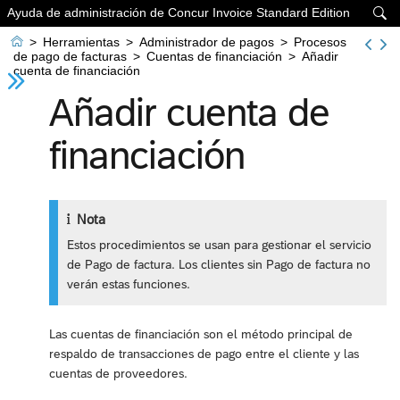
Ayuda de administración de Concur Invoice Standard Edition


>
Herramientas
>
Administrador de pagos
>
Procesos
de pago de facturas
>
Cuentas de financiación
>
Añadir
cuenta de financiación
Añadir cuenta de
financiación
Nota
Estos procedimientos se usan para gestionar el servicio
de Pago de factura. Los clientes sin Pago de factura no
verán estas funciones.
Las cuentas de financiación son el método principal de
respaldo de transacciones de pago entre el cliente y las
cuentas de proveedores.