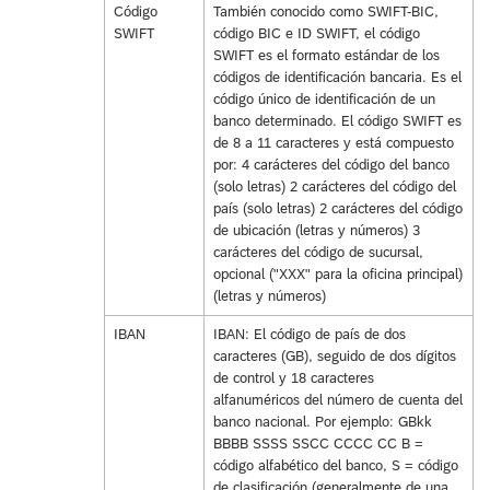
Código
También conocido como SWIFT-BIC,
SWIFT
código BIC e ID SWIFT, el código
SWIFT es el formato estándar de los
códigos de identificación bancaria. Es el
código único de identificación de un
banco determinado. El código SWIFT es
de 8 a 11 caracteres y está compuesto
por: 4 carácteres del código del banco
(solo letras) 2 carácteres del código del
país (solo letras) 2 carácteres del código
de ubicación (letras y números) 3
carácteres del código de sucursal,
opcional ("XXX" para la oficina principal)
(letras y números)
IBAN
IBAN: El código de país de dos
caracteres (GB), seguido de dos dígitos
de control y 18 caracteres
alfanuméricos del número de cuenta del
banco nacional. Por ejemplo: GBkk
BBBB SSSS SSCC CCCC CC B =
código alfabético del banco, S = código
de clasificación (generalmente de una