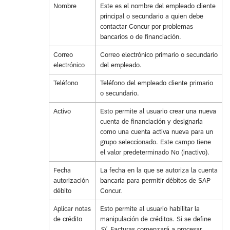
Nombre
Este es el nombre del empleado cliente
principal o secundario a quien debe
contactar Concur por problemas
bancarios o de financiación.
Correo
Correo electrónico primario o secundario
electrónico
del empleado.
Teléfono
Teléfono del empleado cliente primario
o secundario.
Activo
Esto permite al usuario crear una nueva
cuenta de financiación y designarla
como una cuenta activa nueva para un
grupo seleccionado. Este campo tiene
el valor predeterminado No (inactivo).
Fecha
La fecha en la que se autoriza la cuenta
autorización
bancaria para permitir débitos de SAP
débito
Concur.
Aplicar notas
Esto permite al usuario habilitar la
de crédito
manipulación de créditos. Si se define
Sí
, Facturas comenzará a procesar