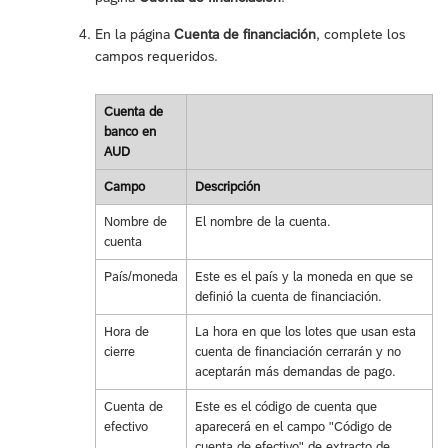
En la página
Cuenta de financiación
, complete los
campos requeridos.
Cuenta de
banco en
AUD
Campo
Descripción
Nombre de
El nombre de la cuenta.
cuenta
País/moneda
Este es el país y la moneda en que se
definió la cuenta de financiación.
Hora de
La hora en que los lotes que usan esta
cierre
cuenta de financiación cerrarán y no
aceptarán más demandas de pago.
Cuenta de
Este es el código de cuenta que
efectivo
aparecerá en el campo "Código de
cuenta de efectivo" de extracto de