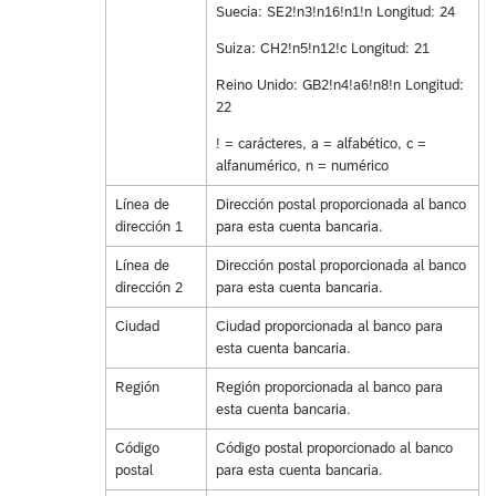
Suecia: SE2!n3!n16!n1!n Longitud: 24
Suiza: CH2!n5!n12!c Longitud: 21
Reino Unido: GB2!n4!a6!n8!n Longitud:
22
! = carácteres, a = alfabético, c =
alfanumérico, n = numérico
Línea de
Dirección postal proporcionada al banco
dirección 1
para esta cuenta bancaria.
Línea de
Dirección postal proporcionada al banco
dirección 2
para esta cuenta bancaria.
Ciudad
Ciudad proporcionada al banco para
esta cuenta bancaria.
Región
Región proporcionada al banco para
esta cuenta bancaria.
Código
Código postal proporcionado al banco
postal
para esta cuenta bancaria.