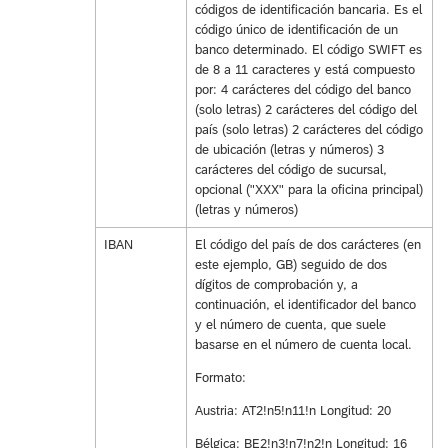
códigos de identificación bancaria. Es el
código único de identificación de un
banco determinado. El código SWIFT es
de 8 a 11 caracteres y está compuesto
por: 4 carácteres del código del banco
(solo letras) 2 carácteres del código del
país (solo letras) 2 carácteres del código
de ubicación (letras y números) 3
carácteres del código de sucursal,
opcional ("XXX" para la oficina principal)
(letras y números)
IBAN
El código del país de dos carácteres (en
este ejemplo, GB) seguido de dos
dígitos de comprobación y, a
continuación, el identificador del banco
y el número de cuenta, que suele
basarse en el número de cuenta local.
Formato:
Austria: AT2!n5!n11!n Longitud: 20
Bélgica: BE2!n3!n7!n2!n Longitud: 16