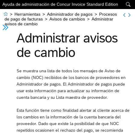
Ayuda de administración de Concur Invoice Standard Edition


>
Herramientas
>
Administrador de pagos
>
Procesos
de pago de facturas
>
Avisos de cambios
>
Administrar
avisos de cambio
Administrar avisos
de cambio
Se muestra una lista de todos los mensajes de Aviso de
cambio (NOC) recibidos de los bancos de proveedores en
Administrador de pagos. El Administrador de pagos puede
usar esta información para actualizar su información de
cuenta bancaria y su Lista maestra de proveedor.
Esta función tiene como finalidad alertar al cliente acerca de
los cambios en la información de la cuenta bancaria del
proveedor. Dado que existe la posibilidad de que NOC
repetidos ocasionen el rechazo del pago, se recomienda