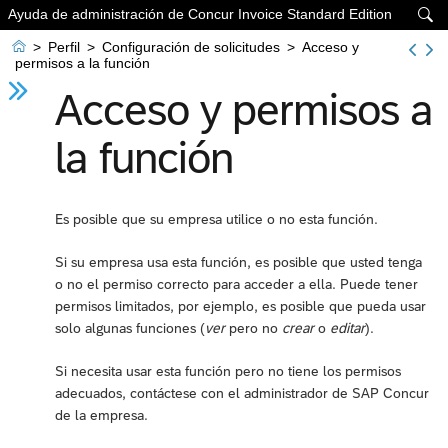
Ayuda de administración de Concur Invoice Standard Edition


>
Perfil
>
Configuración de solicitudes
>
Acceso y
permisos a la función
Acceso y permisos a
la función
Es posible que su empresa utilice o no esta función.
Si su empresa usa esta función, es posible que usted tenga
o no el permiso correcto para acceder a ella. Puede tener
permisos limitados, por ejemplo, es posible que pueda usar
solo algunas funciones (
ver
pero no
crear
o
editar
).
Si necesita usar esta función pero no tiene los permisos
adecuados, contáctese con el administrador de SAP Concur
de la empresa.