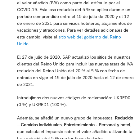
el valor añadido (IVA) como parte del estímulo por el
COVID-19. Esta tasa reducida del 5 % se aplica durante un
período comprendido entre el 15 de julio de 2020 y el 12
de enero de 2021 para servicios hoteleros, alojamientos de
vacaciones y atracciones. Para ver detalles adicionales de
este cambio, visite el
sitio web del gobierno del Reino
Unido
.
El 27 de julio de 2020, SAP actualizó los sitios de nuestros
clientes del Reino Unido para incluir las nuevas tasas de IVA
reducido del Reino Unido del 20 % al 5 % con fecha de
entrada en vigor el 15 de julio de 2020 hasta el 12 de enero
de 2021.
Introdujimos dos nuevos códigos de reclamación: UKRED0
(0 %) y UKRED1 (100 %).
Además, se añadió un nuevo grupo de impuestos,
Reducido
– Comidas individuales
,
Entretenimiento - Personal y hotel
,
que calcula el impuesto sobre el valor añadido utilizando la
tasa reducida del 5 % con los tipos de gastos