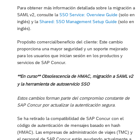
Para obtener más información detallada sobre la migración a
SAML v2, consulte la
SSO Service: Overview Guide
(solo en
inglés) y la
Shared: SSO Management Setup Guide
(solo en
inglés).
Propósito comercial/beneficio del cliente: Este cambio
proporciona una mayor seguridad y un soporte mejorado
para los usuarios que inician sesión en los productos y
servicios de SAP Concur.
**En curso** Obsolescencia de HMAC, migración a SAML v2
y la herramienta de autoservicio SSO
Estos cambios forman parte del compromiso constante de
SAP Concur por actualizar la autenticación segura.
Se ha retirado la compatibilidad de SAP Concur con el
código de autenticación de mensajes basado en hash
(HMAC). Las empresas de administración de viajes (TMC) y
el personal de SAP Concur están ayudando actualmente a