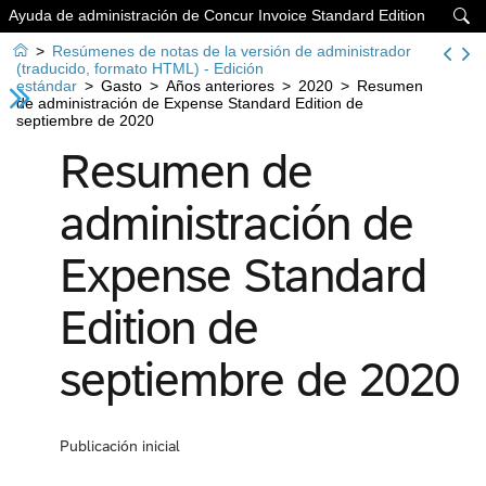
Ayuda de administración de Concur Invoice Standard Edition


>
Resúmenes de notas de la versión de administrador
(traducido, formato HTML) - Edición
estándar
>
Gasto
>
Años anteriores
>
2020
>
Resumen
de administración de Expense Standard Edition de
septiembre de 2020
Resumen de
administración de
Expense Standard
Edition de
septiembre de 2020
Publicación inicial