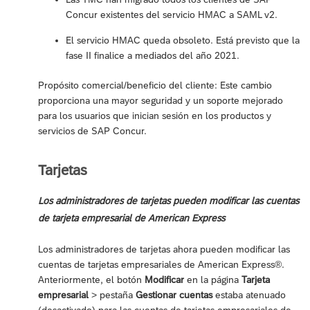
Concur existentes del servicio HMAC a SAML v2.
El servicio HMAC queda obsoleto. Está previsto que la
fase II finalice a mediados del año 2021.
Propósito comercial/beneficio del cliente: Este cambio
proporciona una mayor seguridad y un soporte mejorado
para los usuarios que inician sesión en los productos y
servicios de SAP Concur.
Tarjetas
Los administradores de tarjetas pueden modificar las cuentas
de tarjeta empresarial de American Express
Los administradores de tarjetas ahora pueden modificar las
cuentas de tarjetas empresariales de American Express®.
Anteriormente, el botón
Modificar
en la página
Tarjeta
empresarial
> pestaña
Gestionar cuentas
estaba atenuado
(desactivado) para las cuentas de tarjetas empresariales de