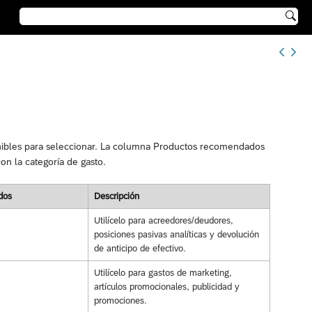

ponibles para seleccionar. La columna Productos recomendados
n la categoría de gasto.
dos
Descripción
Utilícelo para acreedores/deudores,
posiciones pasivas analíticas y devolución
de anticipo de efectivo.
Utilícelo para gastos de marketing,
artículos promocionales, publicidad y
promociones.