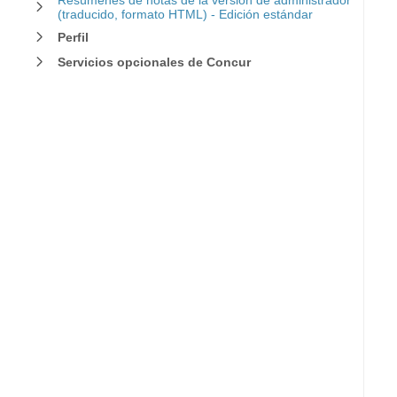
Resúmenes de notas de la versión de administrador
(traducido, formato HTML) - Edición estándar
Perfil
Servicios opcionales de Concur