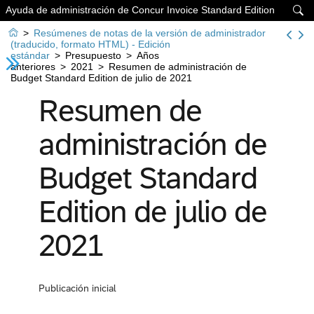
Ayuda de administración de Concur Invoice Standard Edition


>
Resúmenes de notas de la versión de administrador
(traducido, formato HTML) - Edición
estándar
>
Presupuesto
>
Años
anteriores
>
2021
>
Resumen de administración de
Budget Standard Edition de julio de 2021
Resumen de
administración de
Budget Standard
Edition de julio de
2021
Publicación inicial